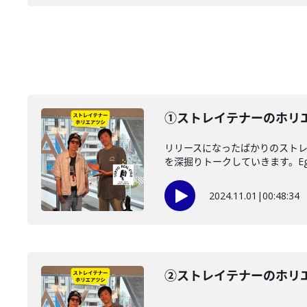
①ストレイテナーのホリエアツ
リリースになったばかりのストレイ
を深掘りトークしていきます。Eggs
2024.11.01
|
00:48:34
②ストレイテナーのホリ