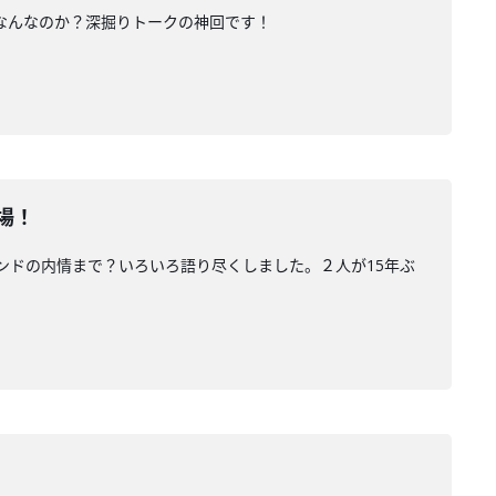
はなんなのか？深掘りトークの神回です！
場！
バンドの内情まで？いろいろ語り尽くしました。２人が15年ぶ