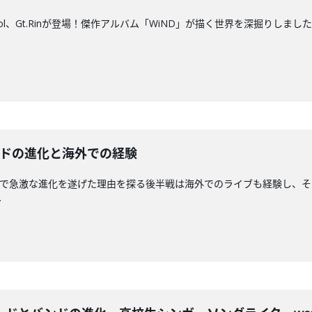
Vo.Mol、Gt.Rinが登場！傑作アルバム「WiND」が描く世界を深掘
るバンドの進化と海外での経験
がこの1年で急激な進化を遂げた理由を探る後半戦は海外でのライブも経験し
.