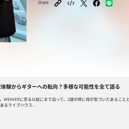
Share
楽原体験からギターへの転向？多様な可能性を全て語る
編。WEAVERに至る以前にまで迫って、2歳の時に母が気づいたあるこ
るライブハウス...