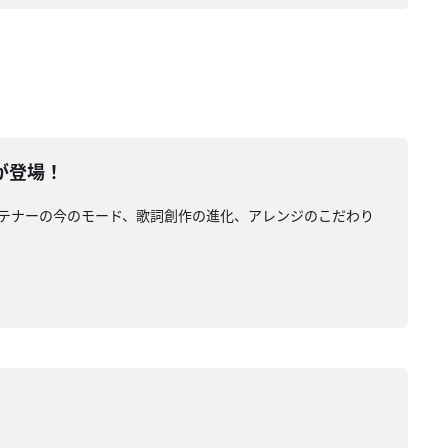
lが登場！
トレイテナーの今のモード、歌詞創作の進化、アレンジのこだわり