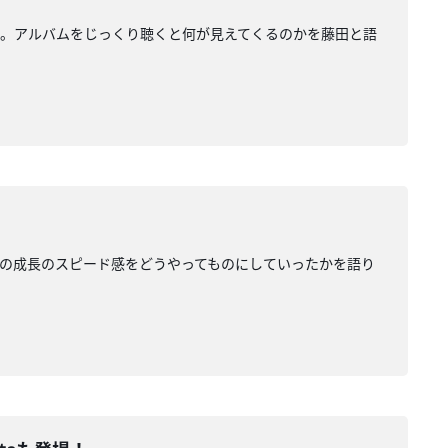
りしました。アルバムをじっくり聴くと何が見えてくるのかを藤田と語
、その成長のスピード感をどうやってものにしていったかを語り