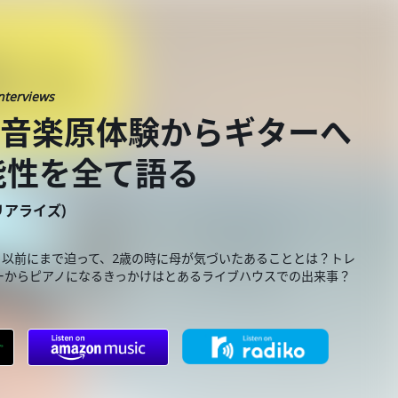
nterviews
が音楽原体験からギターへ
能性を全て語る
ーリアライズ)
至る以前にまで迫って、2歳の時に母が気づいたあることとは？トレ
ーからピアノになるきっかけはとあるライブハウスでの出来事？