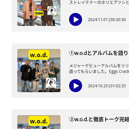
ストレイテナーのホリエアツシとのア
2024.11.01
|
00:20:30
①w.o.dとアルバムを語り
メジャーデビューアルバムをリリ
語ってもらいました。Eggs Crack O
2024.10.25
|
01:02:25
②w.o.d.と徹底トー