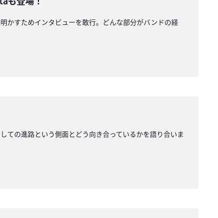
taも登場！
解き明かすためインタビューを敢行。どんな部分がバンドの経
生としての進路という側面とどう向き合っているかを語り合いま