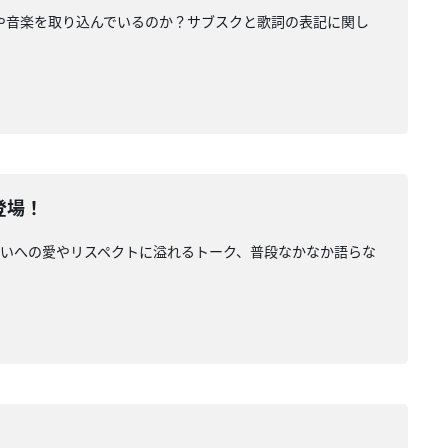
字や音楽を取り込んでいるのか？サブスクと歌詞の表記に関し
登場！
！お互いへの愛やリスペクトに溢れるトーク、普段なかなか語らな