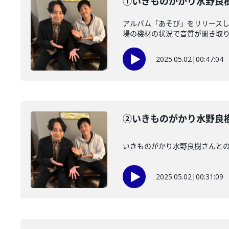
①いきものがかり水野良
アルバム「あそび」をリリース
場の機材の状況で音質が聞き取りに
2025.05.02
|
00:47:04
②いきものがかり水野良
いきものがかり水野良樹さんと
2025.05.02
|
00:31:09