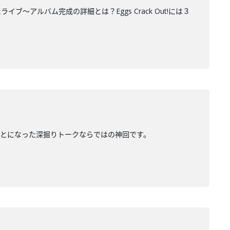
アルバム完成の詳細とは？Eggs Crack Out!には３
とになった深掘りトークならではの神回です。