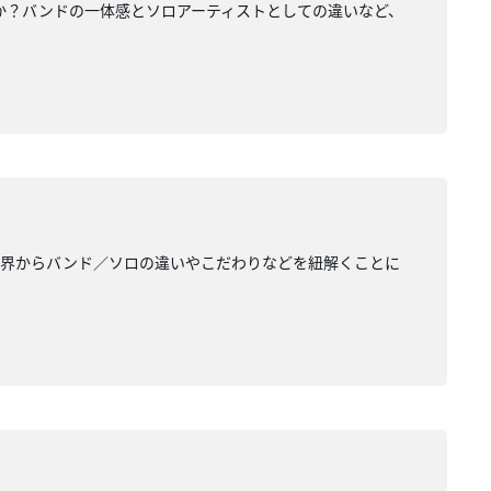
か？バンドの一体感とソロアーティストとしての違いなど、
世界からバンド／ソロの違いやこだわりなどを紐解くことに