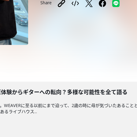
Share
楽原体験からギターへの転向？多様な可能性を全て語る
編。WEAVERに至る以前にまで迫って、2歳の時に母が気づいたあるこ
るライブハウス...