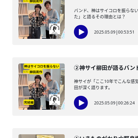
バンド、神はサイコロを振らない 
た」と語るその理由とは？
2025.05.09
|
00:53:51
②神サイ柳田が語るバンド
神サイが「ここ10年でこんな感
田が深く語ります。
2025.05.09
|
00:26:24