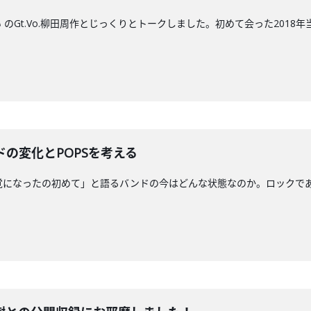
のGt.Vo.柳田周作とじっくりとトークしました。初めて会った201
の変化とPOPSを考える
覚になったの初めて」と語るバンドの今はどんな状態なのか。ロックであり