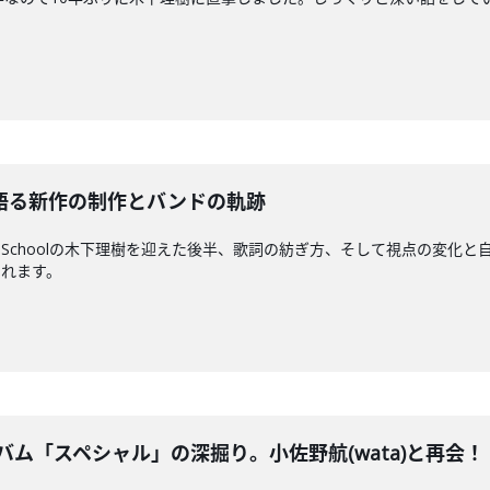
理樹が語る新作の制作とバンドの軌跡
rt-Schoolの木下理樹を迎えた後半、歌詞の紡ぎ方、そして視点の変
されます。
バム「スペシャル」の深掘り。小佐野航(wata)と再会！