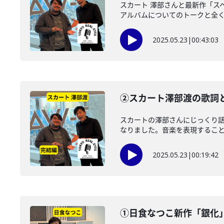
スカート 澤部さんと最新作「ス
アルバムについてのトークと全く意
2025.05.23
|
00:43:03
②スカート澤部渡の歌詞
スカートの澤部さんにじっくり
なりました。音楽を表現することま
2025.05.23
|
00:19:42
①日食なつこ新作「銀化」