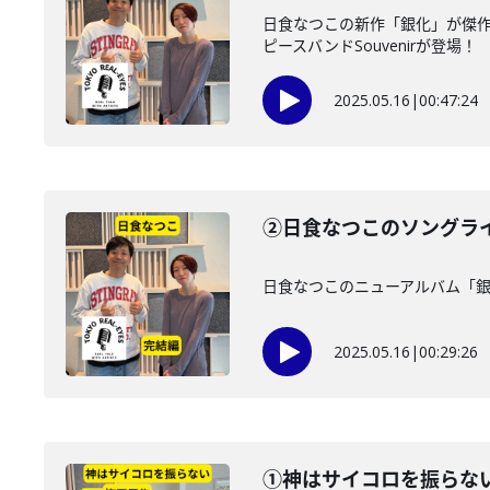
日食なつこの新作「銀化」が傑作な
ピースバンドSouvenirが登場！
2025.05.16
|
00:47:24
②日食なつこのソングラ
日食なつこのニューアルバム「
2025.05.16
|
00:29:26
①神はサイコロを振らない