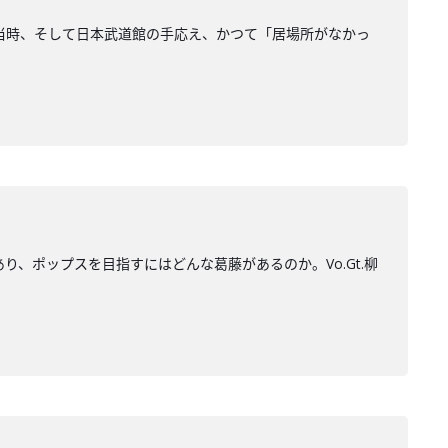
8年当時、そして日本武道館の手応え、かつて「居場所がなかっ
、ポップスを目指すにはどんな葛藤があるのか。Vo.Gt.柳