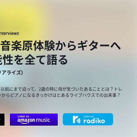
nterviews
が音楽原体験からギターへ
能性を全て語る
ーリアライズ)
至る以前にまで迫って、2歳の時に母が気づいたあることとは？トレ
ーからピアノになるきっかけはとあるライブハウスでの出来事？