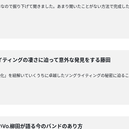
ので掘り下げて聞きました。あまり聞いたことがない方法で完成したライブ〜
イティングの凄さに迫って意外な発見をする藤田
銀化」を紐解いていくうちに卓越したソングライティングの秘密に迫るこ
Vo.柳田が語る今のバンドのあり方