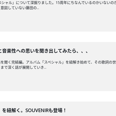
ペシャル」について深掘りました。15周年にちなんでいるのかいないの
図していない藤田の...
と音楽性への思いを聞き出してみたら、、、
話を聞く完結編。アルバム「スペシャル」を紐解き始めて、その歌詞の
で深く話が展開していき...
を紐解く。SOUVENIRも登場！