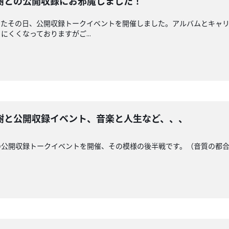
樹との公開収録にお邪魔しました！
したその日、公開収録トークイベントを開催しました。アルバムとキャ
くくなっておりますがご...
樹と公開収録イベント、音楽と人生など、、、
の公開収録トークイベントを開催、その模様の後半戦です。（音質の都