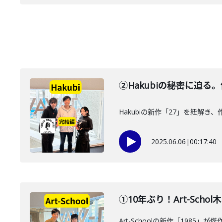
②Hakubiの秘密に迫
Hakubiの新作「27」を紐解
2025.06.06
|
00:17:40
①10年ぶり！Art-Sc
Art-Schoolの新作「1985」