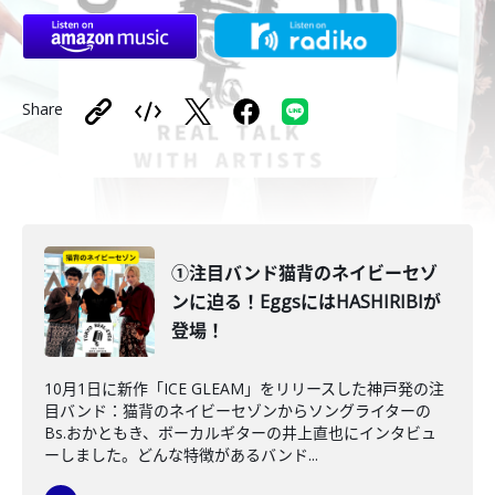
Share
①注目バンド猫背のネイビーセゾ
ンに迫る！EggsにはHASHIRIBIが
登場！
10月1日に新作「ICE GLEAM」をリリースした神戸発の注
目バンド：猫背のネイビーセゾンからソングライターの
Bs.おかともき、ボーカルギターの井上直也にインタビュ
ーしました。どんな特徴があるバンド...