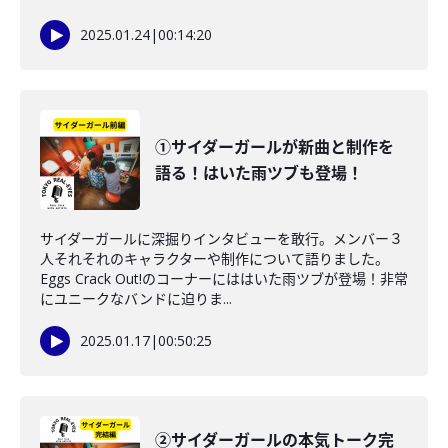
2025.01.24
|
00:14:20
①サイダーガールが新曲と制作を
語る！はいた雨ツブも登場！
サイダーガールに深掘りインタビューを敢行。メンバー３
人それそれのキャラクターや制作について語りました。
Eggs Crack Out!のコーナーにははいた雨ツブが登場！非常
にユニークなバンドに迫りま...
2025.01.17
|
00:50:25
②サイダーガールの本気トーク完