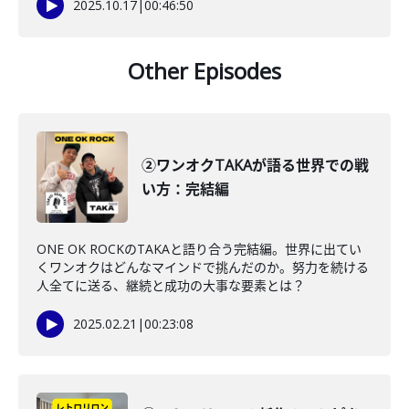
2025.10.17
|
00:46:50
Other Episodes
②ワンオクTAKAが語る世界での戦
い方：完結編
ONE OK ROCKのTAKAと語り合う完結編。世界に出てい
くワンオクはどんなマインドで挑んだのか。努力を続ける
人全てに送る、継続と成功の大事な要素とは？
2025.02.21
|
00:23:08