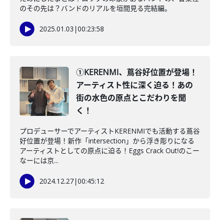
のその先は？バンドのリアルを垣間見る完結編。
2025.01.03
|
00:23:58
①KERENMI、蔦谷好位置が登場！
アーティスト性に深く迫る！あの
街の水色の原点とこだわりを聞
く！
プロデューサーでアーティストKERENMIでも活動する蔦谷
好位置が登場！新作「intersection」から浮き彫りになる
アーティストとしての原点に迫る！Eggs Crack Out!のこー
なーには京...
2024.12.27
|
00:45:12