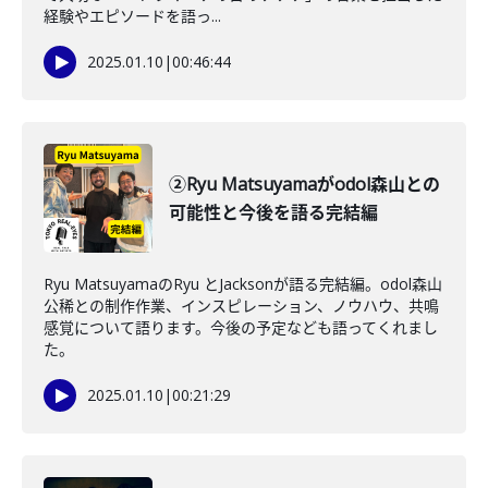
経験やエピソードを語っ...
2025.01.10
|
00:46:44
②Ryu Matsuyamaがodol森山との
可能性と今後を語る完結編
Ryu MatsuyamaのRyu とJacksonが語る完結編。odol森山
公稀との制作作業、インスピレーション、ノウハウ、共鳴
感覚について語ります。今後の予定なども語ってくれまし
た。
2025.01.10
|
00:21:29