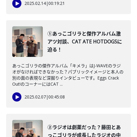
2025.02.14
|
00:19:21
①あっこゴリラと傑作アルバム激
アツ対談、CAT ATE HOTDOGSに
迫る！
あっこゴリラの傑作アルバム「キメラ」はJ-WAVEのラジ
オがなければできなかった？パブリックイメージと本人の
別の面の表現など深掘りインタビューです。Eggs Crack
Out!のコーナーにはCAT ...
2025.02.07
|
00:45:08
②ラジオは劇薬だった？藤田とあ
っこゴリラが成長したラジオの中