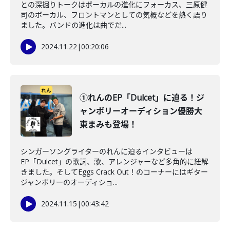
との深掘りトークはボーカルの進化にフォーカス、三原健
司のボーカル、フロントマンとしての気概などを熱く語り
ました。バンドの進化は曲でだ...
2024.11.22
|
00:20:06
①れんのEP「Dulcet」に迫る！ジ
ャンボリーオーディション優勝大
東まみも登場！
シンガーソングライターのれんに迫るインタビューは
EP「Dulcet」の歌詞、歌、アレンジャーなど多角的に紐解
きました。そしてEggs Crack Out！のコーナーにはギター
ジャンボリーのオーディショ...
2024.11.15
|
00:43:42