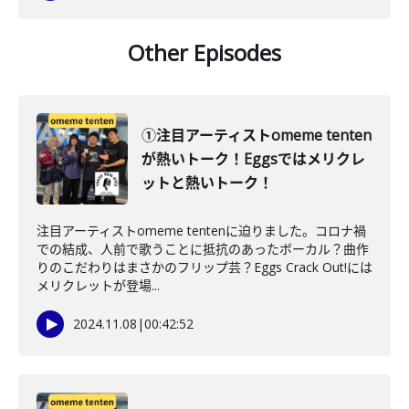
Other Episodes
①注目アーティストomeme tenten
が熱いトーク！Eggsではメリクレ
ットと熱いトーク！
注目アーティストomeme tentenに迫りました。コロナ禍
での結成、人前で歌うことに抵抗のあったボーカル？曲作
りのこだわりはまさかのフリップ芸？Eggs Crack Out!には
メリクレットが登場...
2024.11.08
|
00:42:52