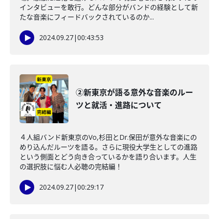
インタビューを敢行。どんな部分がバンドの経験として新
たな音楽にフィードバックされているのか...
2024.09.27
|
00:43:53
②新東京が語る意外な音楽のルー
ツと就活・進路について
４人組バンド新東京のVo,杉田とDr.保田が意外な音楽にの
めり込んだルーツを語る。さらに現役大学生としての進路
という側面とどう向き合っているかを語り合います。人生
の選択肢に悩む人必聴の完結編！
2024.09.27
|
00:29:17