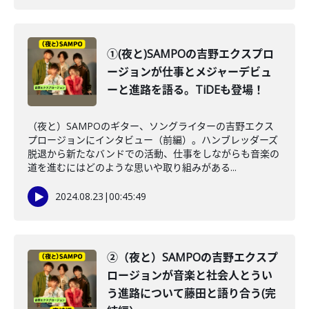
①(夜と)SAMPOの吉野エクスプロ
ージョンが仕事とメジャーデビュ
ーと進路を語る。TiDEも登場！
（夜と）SAMPOのギター、ソングライターの吉野エクス
プロージョンにインタビュー（前編）。ハンブレッダーズ
脱退から新たなバンドでの活動、仕事をしながらも音楽の
道を進むにはどのような思いや取り組みがある...
2024.08.23
|
00:45:49
②（夜と）SAMPOの吉野エクスプ
ロージョンが音楽と社会人とうい
う進路について藤田と語り合う(完