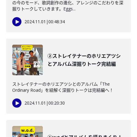
の今のモード、歌詞創作の進化、アレンジのこだわりを深
掘りトークしていきます。Eggs...
2024.11.01
|
00:48:34
②ストレイテナーのホリエアツシ
とアルバム深掘りトーク完結編
ストレイテナーのホリエアツシとのアルバム「The
Ordinary Road」を紐解く深掘りトークは完結編へ！
2024.11.01
|
00:20:30