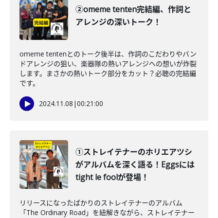
②omeme tenten完結編、作詞と
アレンジの深いトーク！
omeme tentenとのトーク後半は、作詞のこだわりやバン
ドアレンジの狙い、楽器隊の熱いアレンジへの想いが炸裂
します。まさかの熱いトーク部分をカット？必聴の完結編
です。
2024.11.08
|
00:21:00
①ストレイテナーのホリエアツシ
がアルバムを深く語る！Eggsには
tight le foolが登場！
リリースになったばかりのストレイテナーのアルバム
「The Ordinary Road」を紐解きながら、ストレイテナー