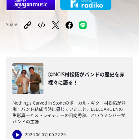
Share
②NCIS村松拓がバンドの歴史を赤
裸々に語る！
Nothing's Carved In Stoneのボーカル・ギター村松拓が登
場！バンド結成当時に感じていたこと、ELLEGARDENの
生形真一とストレイテナーの日向秀和、というメンバーが
バンドの主語...
2024.06.07
|
00:22:29