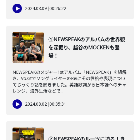
2024.08.09
|
00:26:22
①NEWSPEAKのアルバムの世界観
を深掘り、越谷のMOCKENも登
場！
NEWSPEAKのメジャー1stアルバム「NEWSPEAK」を紐解
き、Vo.GtでソングライターのReiにその性格や表現につい
てじっくり話を聞きました。英語歌詞から日本語へのチャ
レンジ、海外生活などで...
2024.08.02
|
00:35:31
②NEWSPEAKのルーツに迫る！き