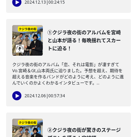
2024.12.13
|
00:24:15
①クジラ夜の街のアルバムを宮崎
と山本が語る！毎晩揺れてスカー
トに迫る！
クジラ夜の街のアルバム「恋、それは電影」が凄すぎて
Vo.宮崎＆Gt,山本両氏に迫りました。予想を超え、期待を
超える音楽を作るバンドがどのように考え、どのように進
んでいくのかよくわかるインタビューです。...
2024.12.06
|
00:57:34
②クジラ夜の街が驚きのステージ