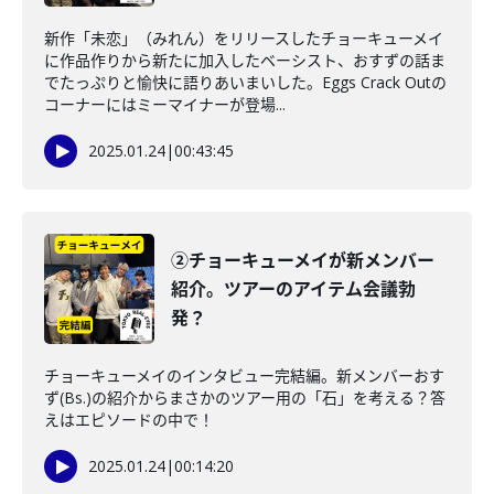
新作「未恋」（みれん）をリリースしたチョーキューメイ
に作品作りから新たに加入したベーシスト、おすずの話ま
でたっぷりと愉快に語りあいまいした。Eggs Crack Outの
コーナーにはミーマイナーが登場...
2025.01.24
|
00:43:45
②チョーキューメイが新メンバー
紹介。ツアーのアイテム会議勃
発？
チョーキューメイのインタビュー完結編。新メンバーおす
ず(Bs.)の紹介からまさかのツアー用の「石」を考える？答
えはエピソードの中で！
2025.01.24
|
00:14:20