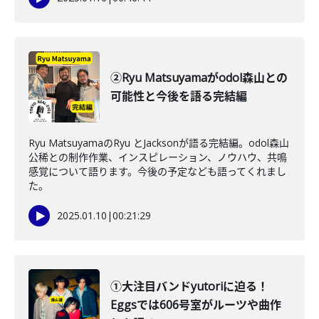
②Ryu Matsuyamaがodol森山との
可能性と今後を語る完結編
Ryu MatsuyamaのRyu とJacksonが語る完結編。odol森山
公稀との制作作業、インスピレーション、ノウハウ、共鳴
感覚について語ります。今後の予定なども語ってくれまし
た。
2025.01.10
|
00:21:29
①大注目バンドyutoriに迫る！
Eggsでは606号室がルーツや曲作