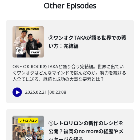
Other Episodes
②ワンオクTAKAが語る世界での戦
い方：完結編
ONE OK ROCKのTAKAと語り合う完結編。世界に出てい
くワンオクはどんなマインドで挑んだのか。努力を続ける
人全てに送る、継続と成功の大事な要素とは？
2025.02.21
|
00:23:08
①レトロリロンの新作のレシピを
公開？福岡のno moreの経歴やメ
ッセージを知る