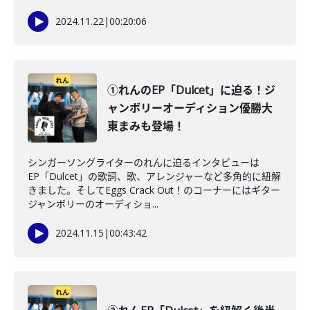
2024.11.22
|
00:20:06
①れんのEP「Dulcet」に迫る！ジ
ャンボリーオーディション優勝大
東まみも登場！
シンガーソングライターのれんに迫るインタビューは
EP「Dulcet」の歌詞、歌、アレンジャーなど多角的に紐解
きました。そしてEggs Crack Out！のコーナーにはギター
ジャンボリーのオーディショ...
2024.11.15
|
00:43:42