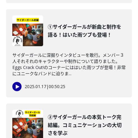
①サイダーガールが新曲と制作を
語る！はいた雨ツブも登場！
サイダーガールに深掘りインタビューを敢行。メンバー３
人それそれのキャラクターや制作について語りました。
Eggs Crack Out!のコーナーにははいた雨ツブが登場！非常
にユニークなバンドに迫りま...
2025.01.17
|
00:50:25
②サイダーガールの本気トーク完
結編。コミュニケーションの大切
さを学ぶ