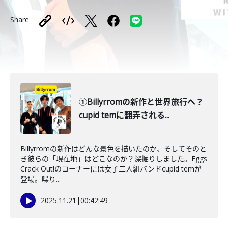
Share
①Billyrromの新作と世界旅行へ？
cupid temに翻弄される...
Billyrromの新作はどんな景色を描いたのか、そしてそのと
き彼らの「現在地」はどこなのか？深掘りしました。Eggs
Crack Out!のコーナーには女子二人組バンドcupid temが
登場。喋り...
2025.11.21
|
00:42:49