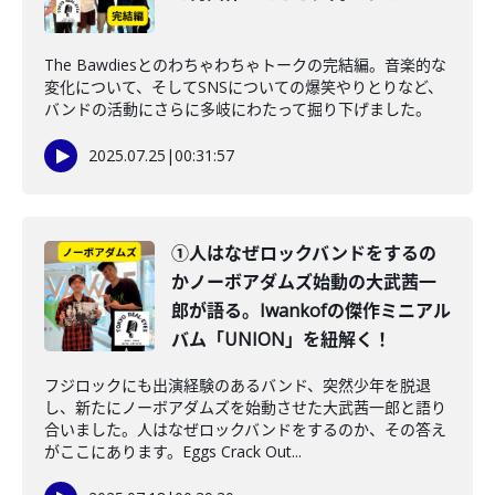
The Bawdiesとのわちゃわちゃトークの完結編。音楽的な
変化について、そしてSNSについての爆笑やりとりなど、
バンドの活動にさらに多岐にわたって掘り下げました。
2025.07.25
|
00:31:57
①人はなぜロックバンドをするの
かノーボアダムズ始動の大武茜一
郎が語る。Iwankofの傑作ミニアル
バム「UNION」を紐解く！
フジロックにも出演経験のあるバンド、突然少年を脱退
し、新たにノーボアダムズを始動させた大武茜一郎と語り
合いました。人はなぜロックバンドをするのか、その答え
がここにあります。Eggs Crack Out...