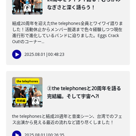
なぎさと深く語らう！
結成20周年を迎えたthe telephones全員とワイワイ語りま
した！活動休止からメンバー脱退まで色々経験しつつ現在
進行形で進化しているバンドに迫りました。Eggs Crack
Out!のコーナー...
2025.08.01
|
00:48:23
②the telephonesと20周年を語る
完結編。そして宇宙へ?!
the telephonesと結成20週年と音楽シーン、台湾でのフェ
ス出演から見える最近の流れなど語り尽くしました！
2025.08.01
|
00:26:35