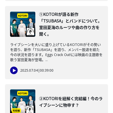
①KOTORIが語る新作
「TSUBASA」とバンドについて。
室田夏海のルーツや曲の作り方を
聞く。
ライブシーンを大いに盛り上げているKOTORIがその勢い
を語り、新作「TSUBASA」を語り、メンバー脱退を経た
今の状況を語ります。Eggs Crack Out!には映画の主題歌を
歌う室田夏海が登場。...
2025.07.04
|
00:39:00
②KOTORIを紐解く完結編！今のラ
イブシーンに物申す？