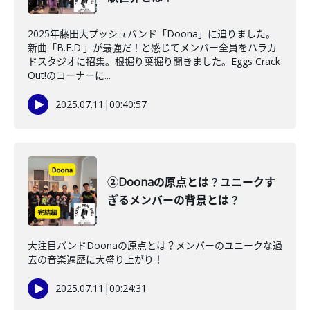
2025年藤田大プッシュバンド「Doona」に迫りました。
新曲「B.E.D.」が最強だ！と感じてメンバー全員をハラカ
ドスタジオに招集。根掘り葉掘り聞きました。Eggs Crack
Out!のコーナーに...
2025.07.11
|
00:40:57
②Doonaの原点とは？ユニークす
ぎるメンバーの背景とは？
大注目バンドDoonaの原点とは？メンバーのユニークな過
去の音楽遍歴に大盛り上がり！
2025.07.11
|
00:24:31