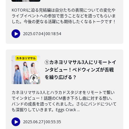
KOTORIに迫る完結編は自分たちの表現についての変化や
ライブイベントへの参加で思うことなどを語ってもらいま
した。今後の更なる活躍にも期待したくなるトークです！
2025.07.04
|
00:18:54
①カネヨリマサル3人にリモートイ
ンタビュー！ペドウィンズが舌戦
を繰り広げる？
カネヨリマサル3人とハラカドスタジオをリモートで繋い
でインタビュー！話題のCM書き下ろし曲に対する想い、
バンドの成長を語ってくれました。さらにバンドについて
も深掘りしていきます。Eggs Crack ...
2025.06.27
|
00:55:35