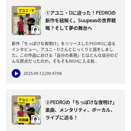
①アユニ・Dに迫った！PEDROの
新作を紐解く。Suupeasの世界戦
略？そして夢の舞台へ
新作「ちっぽけな夜明け」をリリースしたPEDROに迫る
インタビュー。アユニ・Dさんとじっくりと話をしまし
た。この作品における「自分の表現」とはどんな自分のど
んな原点だったのか。そもそもBiSHに入る前...
2025.09.12
|
00:47:06
②PEDROの「ちっぽけな夜明け」
楽曲、メンタリティ、ボーカル、
ライブに迫る！