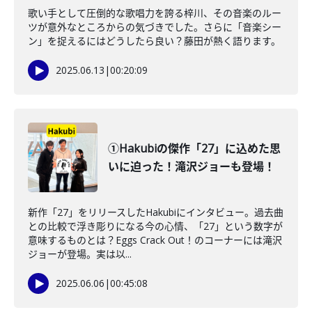
歌い手として圧倒的な歌唱力を誇る梓川、その音楽のルー
ツが意外なところからの気づきでした。さらに「音楽シー
ン」を捉えるにはどうしたら良い？藤田が熱く語ります。
2025.06.13
|
00:20:09
①Hakubiの傑作「27」に込めた思
いに迫った！滝沢ジョーも登場！
新作「27」をリリースしたHakubiにインタビュー。過去曲
との比較で浮き彫りになる今の心情、「27」という数字が
意味するものとは？Eggs Crack Out！のコーナーには滝沢
ジョーが登場。実は以...
2025.06.06
|
00:45:08