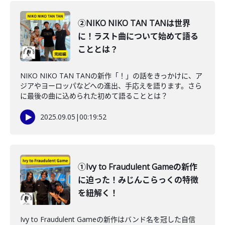
②NIKO NIKO TAN TANは世界
に！ラスト曲について始めて語る
こととは？
NIKO NIKO TAN TANの新作「！」の話をきっかけに、ア
ジアやヨーロッパなどへの進出、手応えを語ります。さら
に最後の曲に込められた初めて語ることとは？
2025.09.05
|
00:19:52
①Ivy to Fraudulent Gameの新作
に迫った！みじんこらっくの特徴
を紐解く！
Ivy to Fraudulent Gameの新作はバンド名を冠した自信