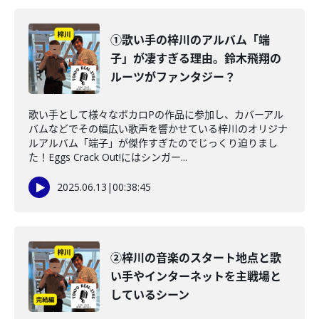
①歌い手の梓川のアルバム「端
子」が凄すぎる理由。鈴木飛翔の
ルーツがファンタジー？
歌い手として様々なボカロPの作品に参加し、カバーアル
バムなどでその幅広い歌声を響かせている梓川のオリジナ
ルアルバム「端子」が傑作すぎたのでじっくり迫りまし
た！Eggs Crack Out!にはシンガー...
2025.06.13
|
00:38:45
②梓川の音楽のスタート地点と歌
い手やインターネットを主戦場と
しているシーン