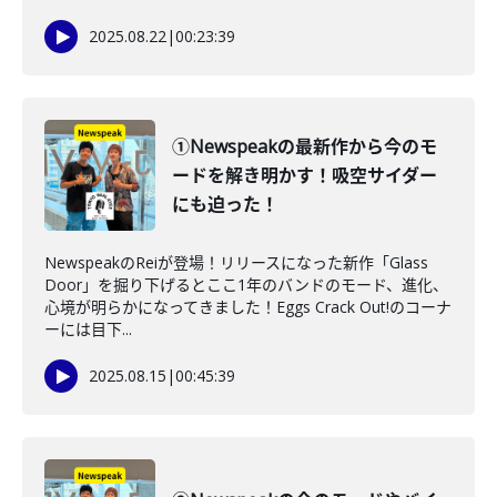
2025.08.22
|
00:23:39
①Newspeakの最新作から今のモ
ードを解き明かす！吸空サイダー
にも迫った！
NewspeakのReiが登場！リリースになった新作「Glass
Door」を掘り下げるとここ1年のバンドのモード、進化、
心境が明らかになってきました！Eggs Crack Out!のコーナ
ーには目下...
2025.08.15
|
00:45:39