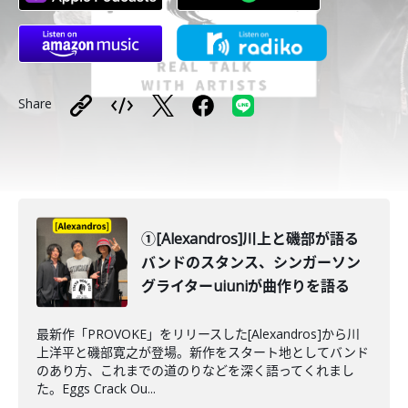
Share
①[Alexandros]川上と磯部が語る
バンドのスタンス、シンガーソン
グライターuiuniが曲作りを語る
最新作「PROVOKE」をリリースした[Alexandros]から川
上洋平と磯部寛之が登場。新作をスタート地としてバンド
のあり方、これまでの道のりなどを深く語ってくれまし
た。Eggs Crack Ou...