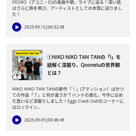
PEDRO（アユニ・D)の楽曲や歌、ライブに迫る！深い話
はさらに熱を帯び、アーティストとしての本質に迫りまし
た！
2025.09.12
|
00:32:38
①NIKO NIKO TAN TANの「!」を
紐解く深掘り、Qooneluの世界観
とは？
NIKO NIKO TAN TANの新作「！」(アテンション）はかつ
ての作品「？」と何が違うか？バンドの進化、今作に込め
た思いなど深掘りしました！Eggs Crack Out!のコーナーに
はロックイン...
2025.09.05
|
00:46:49