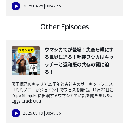
2025.04.25
|
00:42:55
Other Episodes
ウマシカてが登場！失恋を糧にす
る世界に迫る！叶芽フウカはキャ
ッチーと違和感の共存の謎に迫
る！
藤田琢己のキャリア25周年と吉祥寺のサーキットフェス
「ミミノコ」がジョイントでフェスを開催。11月22日に
Zepp Shinjukuに出演するウマシカてに話を聞きました。
Eggs Crack Out!...
2025.09.19
|
00:49:36