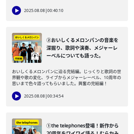
2025.08.08
|
00:40:10
②おいしくるメロンパンの音楽を
深掘り、歌詞や演奏、メジャーレ
ーベルについても語った。
おいしくるメロンパンに迫る完結編。じっくりと歌詞の世
界観や歌の変化、ライブからメジャーレーベル、10周年の
思いまで色々語ってもらいました。興奮の完結編！
2025.08.08
|
00:34:54
①the telephones登場！新作から
20周年をワイワイ語る！むらかみ