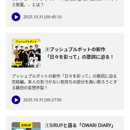
ス発電、、とは？
2025.10.31
|
00:45:10
②プッシュプルポットの新作
「日々を彩って」の歌詞に迫る！
プッシュプルポットの新作「日々を彩って」の歌詞に迫る
完結編。本人の気づかない気持ちの部分を掬い取ろうとす
る藤田の妄想炸裂！
2025.10.31
|
00:27:50
①SIRUPと語る「OWARI DIARY」