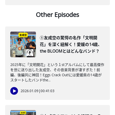
Other Episodes
①友成空の驚愕の名作「文明開
花」を深く紐解く！愛媛の14歳、
the BLOOMとはどんなバンド？
2025年に「文明開花」という１stアルバムにして最高傑作
を世に送り出した友成空、その音楽背景が凄すぎた！前
編、後編共に神回！Eggs Crack Out!には愛媛県の14歳が
スタートしたバンドthe...
2026.01.09
|
00:41:03