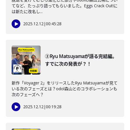
てなど、たっぷり語ってもらいました。Eggs Crack Out!に
は新たに改名し...
2025.12.12
|
00:45:28
②Ryu Matsuyamaが語る完結編。
すでに次の発表が？！
新作「Voyager 2」をリリースしたRyu Matsuyamaが見て
いる次のフェーズとは？odol森山とのコラボレーションも
次のフェーズへ？
2025.12.12
|
00:19:28