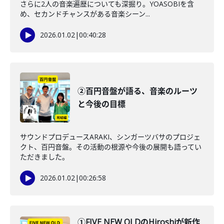
さらに2人の音楽遍歴についても深掘り。YOASOBIを含
め、セカンドチャンスがある音楽シーン...
2026.01.02
|
00:40:28
②百円音盤が語る、音楽のルーツ
と今後の目標
サウンドプロデュースARAKI、シンガーツバサのプロジェ
クト、百円音盤。その活動の根源や今後の展開も語ってい
ただきました。
2026.01.02
|
00:26:58
①FIVE NEW OLDのHiroshiが新作