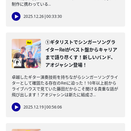
制作に携わっている...
2025.12.26
|
00:33:30
①ギタリストでシンガーソングラ
イターReiがベスト盤からキャリア
まで語り尽くす！新しいバンド、
アオジャシン登場！
卓越したギター演奏技術を持ちながらシンガーソングライ
ターとして確固たる存在のReiに迫った！10年以上前から
ライブハウスで見ていた藤田だからこそ聞ける貴重な話が
飛び出します！アオジャシンは新たに結成さ...
2025.12.19
|
00:56:06