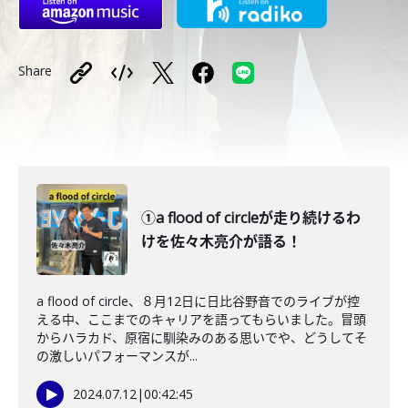
Share
①a flood of circleが走り続けるわ
けを佐々木亮介が語る！
a flood of circle、８月12日に日比谷野音でのライブが控
える中、ここまでのキャリアを語ってもらいました。冒頭
からハラカド、原宿に馴染みのある思いでや、どうしてそ
の激しいパフォーマンスが...
2024.07.12
|
00:42:45