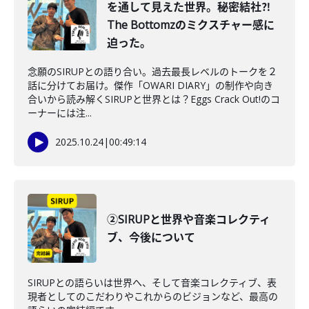
を通して見えた世界。秘密結社⁈
The Bottomzのミクスチャー感に
迫った。
念願のSIRUPとの語り合い。過去最長レベルのトークを２
話に分けてお届け。傑作「OWARI DIARY」の制作や向き
合いから読み解くSIRUPと世界とは？Eggs Crack Out!のコ
ーナーには注...
2025.10.24
|
00:49:14
②SIRUPと世界や音楽コレクティ
ブ、今後について
SIRUPとの語らいは世界へ、そして音楽コレクティブ、表
現者としてのこだわりやこれからのビジョンなど、最高の