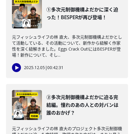
①多次元制御機構よだかに深く迫
った！BESPERが再び登場！
元フィッシュライフの林 直大、多次元制御機構よだかとし
て活動している、その活動について、新作から紐解く作家
性を深く紐解きました。Eggs Crack Out!にはBESPERが登
場！新作について、そし...
2025.12.05
|
00:42:31
②多次元制御機構よだかに迫る完
結編。憧れのあの人との対バンは
誰のおかげ？
元フィッシュライフの林 直大のプロジェクト多次元制御機