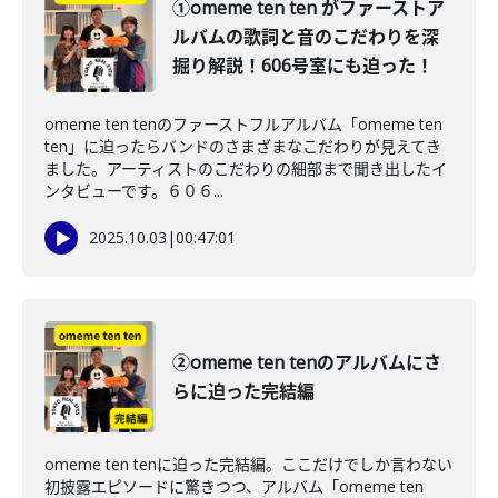
①omeme ten ten がファーストア
ルバムの歌詞と音のこだわりを深
掘り解説！606号室にも迫った！
omeme ten tenのファーストフルアルバム「omeme ten
ten」に迫ったらバンドのさまざまなこだわりが見えてき
ました。アーティストのこだわりの細部まで聞き出したイ
ンタビューです。６０６...
2025.10.03
|
00:47:01
②omeme ten tenのアルバムにさ
らに迫った完結編
omeme ten tenに迫った完結編。ここだけでしか言わない
初披露エピソードに驚きつつ、アルバム「omeme ten