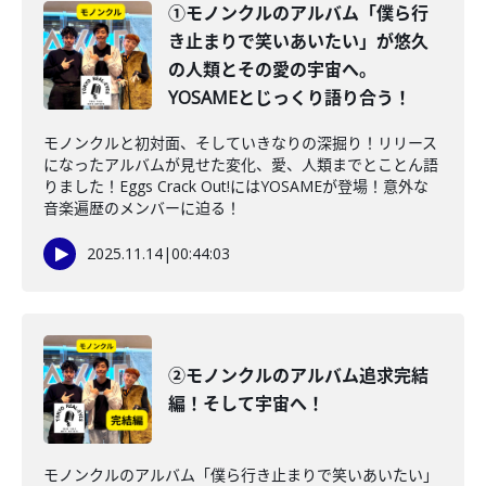
①モノンクルのアルバム「僕ら行
き止まりで笑いあいたい」が悠久
の人類とその愛の宇宙へ。
YOSAMEとじっくり語り合う！
モノンクルと初対面、そしていきなりの深掘り！リリース
になったアルバムが見せた変化、愛、人類までとことん語
りました！Eggs Crack Out!にはYOSAMEが登場！意外な
音楽遍歴のメンバーに迫る！
2025.11.14
|
00:44:03
②モノンクルのアルバム追求完結
編！そして宇宙へ！
モノンクルのアルバム「僕ら行き止まりで笑いあいたい」