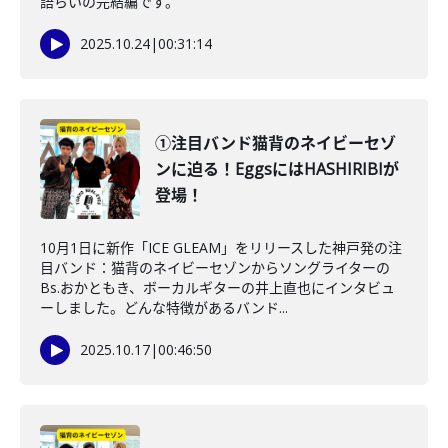
語らいの完結編です。
2025.10.24
|
00:31:14
①注目バンド猫背のネイビーセゾ
ンに迫る！EggsにはHASHIRIBIが
登場！
10月1日に新作「ICE GLEAM」をリリースした神戸発の注
目バンド：猫背のネイビーセゾンからソングライターの
Bs.おかともき、ボーカルギターの井上直也にインタビュ
ーしました。どんな特徴があるバンド...
2025.10.17
|
00:46:50