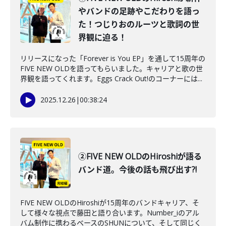
やバンドの足跡やこだわりを語っ
た！つじりおのルーツと歌詞の世
界観に迫る！
リリースになった「Forever is You EP」を通して15周年の
FIVE NEW OLDを語ってもらいました。キャリアと歌の世
界観を語ってくれます。Eggs Crack Out!のコーナーには...
2025.12.26
|
00:38:24
②FIVE NEW OLDのHiroshiが語る
バンド道。今後の話も飛び出す?!
FIVE NEW OLDのHiroshiが15周年のバンドキャリア、そ
して様々な視点で藤田と語り合います。Number_iのアル
バム制作に携わるベースのSHUNについて、そして同じく