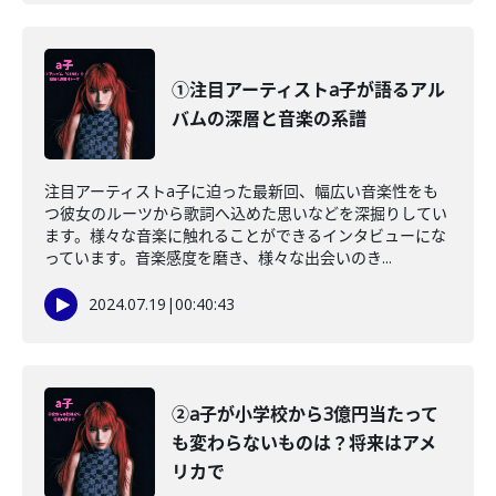
①注目アーティストa子が語るアル
バムの深層と音楽の系譜
注目アーティストa子に迫った最新回、幅広い音楽性をも
つ彼女のルーツから歌詞へ込めた思いなどを深掘りしてい
ます。様々な音楽に触れることができるインタビューにな
っています。音楽感度を磨き、様々な出会いのき...
2024.07.19
|
00:40:43
②a子が小学校から3億円当たって
も変わらないものは？将来はアメ
リカで