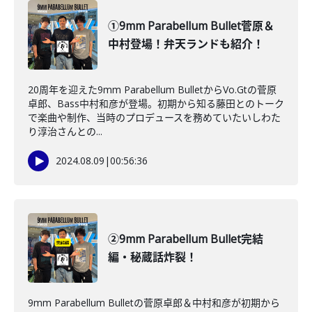
①9mm Parabellum Bullet菅原＆
中村登場！弁天ランドも紹介！
20周年を迎えた9mm Parabellum BulletからVo.Gtの菅原
卓郎、Bass中村和彦が登場。初期から知る藤田とのトーク
で楽曲や制作、当時のプロデュースを務めていたいしわた
り淳治さんとの...
2024.08.09
|
00:56:36
②9mm Parabellum Bullet完結
編・秘蔵話炸裂！
9mm Parabellum Bulletの菅原卓郎＆中村和彦が初期から