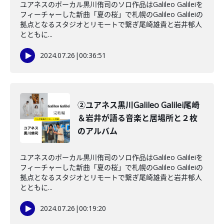
ユアネスのボーカル黒川侑司のソロ作品はGalileo Galileiを
フィーチャーした新曲「夏の桜」で札幌のGalileo Galileiの
拠点となるスタジオとリモートで繋ぎ尾崎雄貴と岩井郁人
とともに...
2024.07.26
|
00:36:51
②ユアネス黒川Galileo Galilei尾崎
＆岩井が語る音楽と居場所と２枚
のアルバム
ユアネスのボーカル黒川侑司のソロ作品はGalileo Galileiを
フィーチャーした新曲「夏の桜」で札幌のGalileo Galileiの
拠点となるスタジオとリモートで繋ぎ尾崎雄貴と岩井郁人
とともに...
2024.07.26
|
00:19:20