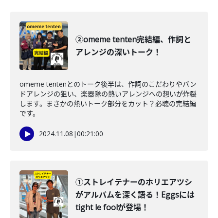
②omeme tenten完結編、作詞と
アレンジの深いトーク！
omeme tentenとのトーク後半は、作詞のこだわりやバン
ドアレンジの狙い、楽器隊の熱いアレンジへの想いが炸裂
します。まさかの熱いトーク部分をカット？必聴の完結編
です。
2024.11.08
|
00:21:00
①ストレイテナーのホリエアツシ
がアルバムを深く語る！Eggsには
tight le foolが登場！