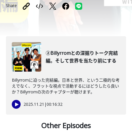
Share
②Billyrromとの深掘りトーク完結
編。そして世界を当たり前にする
Billyrromに迫った完結編。日本と世界、という二極的な考
えでなく、フラットな視点で活動するにはどうしたら良い
か？Billyrromの次のチャプターが聴けます。
2025.11.21
|
00:16:32
Other Episodes