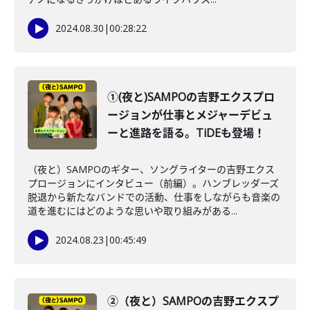
2024.08.30
|
00:28:22
①(夜と)SAMPOの吉野エクスプロ
ージョンが仕事とメジャーデビュ
ーと進路を語る。TiDEも登場！
（夜と）SAMPOのギター、ソングライターの吉野エクス
プロージョンにインタビュー（前編）。ハンブレッダーズ
脱退から新たなバンドでの活動、仕事をしながらも音楽の
道を進むにはどのような思いや取り組みがある...
2024.08.23
|
00:45:49
②（夜と）SAMPOの吉野エクスプ