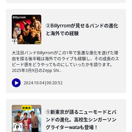
②Billyrromが見せるバンドの進化
と海外での経験
大注目バンドBillyrromがこの1年で急激な進化を遂げた理
由を探る後半戦は海外でのライブも経験し、その成長のス
ピード感をどうやってものにしていったかを語ります。
2025年3月9日のZepp Shi...
2024.10.04
|
00:20:52
①新東京が語るニューモードとバ
ンドの進化。高校生シンガーソン
グライターwataも登場！