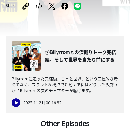
Share
②Billyrromとの深掘りトーク完結
編。そして世界を当たり前にする
Billyrromに迫った完結編。日本と世界、という二極的な考
えでなく、フラットな視点で活動するにはどうしたら良い
か？Billyrromの次のチャプターが聴けます。
2025.11.21
|
00:16:32
Other Episodes