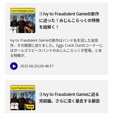
①Ivy to Fraudulent Gameの新作
に迫った！みじんこらっくの特徴
を紐解く！
Ivy to Fraudulent Gameの新作はバンド名を冠した自信
作、その根源に迫りました。Eggs Crack Out!のコーナーに
はガールズ３ピースバンドのみじんこらっくが登場。とあ
る特徴が...
2025.08.29
|
00:48:57
②Ivy to Fraudulent Gameに迫る
完結編。さらに深く暴走する藤田