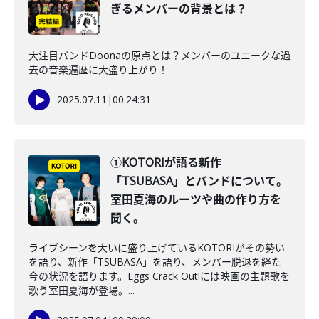
ぎるメンバーの背景とは？
大注目バンドDoonaの原点とは？メンバーのユニークな過
去の音楽遍歴に大盛り上がり！
2025.07.11
|
00:24:31
①KOTORIが語る新作
「TSUBASA」とバンドについて。
室田夏海のルーツや曲の作り方を
聞く。
ライブシーンを大いに盛り上げているKOTORIがその勢い
を語り、新作「TSUBASA」を語り、メンバー脱退を経た
今の状況を語ります。Eggs Crack Out!には映画の主題歌を
歌う室田夏海が登場。...