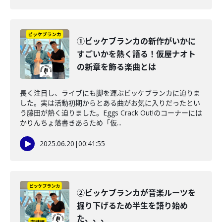
①ビッケブランカの新作がいかに
すごいかを熱く語る！仮屋ナオト
の新章を飾る楽曲とは
長く注目し、ライブにも脚を運ぶビッケブランカに迫りま
した。実は活動初期からとある曲がお気に入りだったとい
う藤田が熱く迫りました。Eggs Crack Out!のコーナーには
かりんちょ落書きあらため「仮...
2025.06.20
|
00:41:55
②ビッケブランカが音楽ルーツを
掘り下げるため半生を語り始め
た、、、