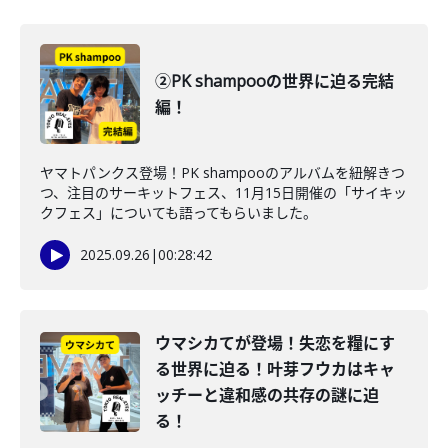
②PK shampooの世界に迫る完結
編！
ヤマトパンクス登場！PK shampooのアルバムを紐解きつ
つ、注目のサーキットフェス、11月15日開催の「サイキッ
クフェス」についても語ってもらいました。
2025.09.26
|
00:28:42
ウマシカてが登場！失恋を糧にす
る世界に迫る！叶芽フウカはキャ
ッチーと違和感の共存の謎に迫
る！