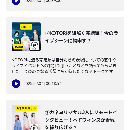
2025.07.04
|
00:39:00
②KOTORIを紐解く完結編！今のラ
イブシーンに物申す？
KOTORIに迫る完結編は自分たちの表現についての変化や
ライブイベントへの参加で思うことなどを語ってもらいま
した。今後の更なる活躍にも期待したくなるトークです！
2025.07.04
|
00:18:54
①カネヨリマサル3人にリモートイ
ンタビュー！ペドウィンズが舌戦
を繰り広げる？