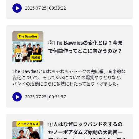
2025.07.25
|
00:39:22
②The Bawdiesの変化とは？今ま
で何曲作ってどこに向かうのか？
The Bawdiesとのわちゃわちゃトークの完結編。音楽的な
変化について、そしてSNSについての爆笑やりとりなど、
バンドの活動にさらに多岐にわたって掘り下げました。
2025.07.25
|
00:31:57
①人はなぜロックバンドをするの
かノーボアダムズ始動の大武茜一