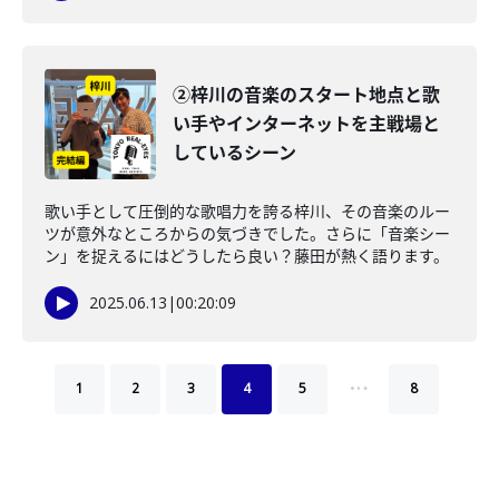
②梓川の音楽のスタート地点と歌
い手やインターネットを主戦場と
しているシーン
歌い手として圧倒的な歌唱力を誇る梓川、その音楽のルー
ツが意外なところからの気づきでした。さらに「音楽シー
ン」を捉えるにはどうしたら良い？藤田が熱く語ります。
2025.06.13
|
00:20:09
…
1
2
3
4
5
8