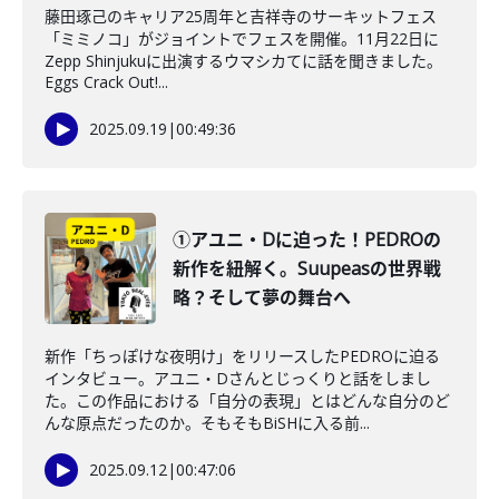
藤田琢己のキャリア25周年と吉祥寺のサーキットフェス
「ミミノコ」がジョイントでフェスを開催。11月22日に
Zepp Shinjukuに出演するウマシカてに話を聞きました。
Eggs Crack Out!...
2025.09.19
|
00:49:36
①アユニ・Dに迫った！PEDROの
新作を紐解く。Suupeasの世界戦
略？そして夢の舞台へ
新作「ちっぽけな夜明け」をリリースしたPEDROに迫る
インタビュー。アユニ・Dさんとじっくりと話をしまし
た。この作品における「自分の表現」とはどんな自分のど
んな原点だったのか。そもそもBiSHに入る前...
2025.09.12
|
00:47:06