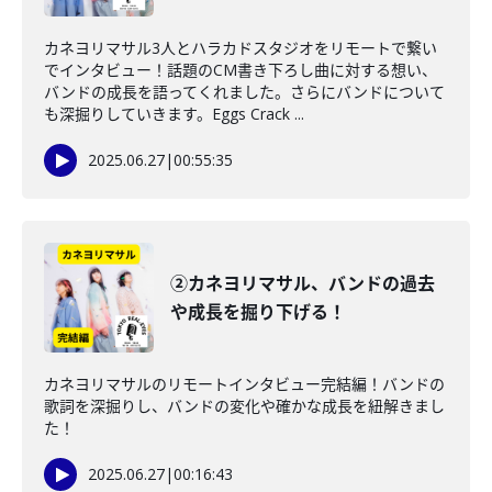
カネヨリマサル3人とハラカドスタジオをリモートで繋い
でインタビュー！話題のCM書き下ろし曲に対する想い、
バンドの成長を語ってくれました。さらにバンドについて
も深掘りしていきます。Eggs Crack ...
2025.06.27
|
00:55:35
②カネヨリマサル、バンドの過去
や成長を掘り下げる！
カネヨリマサルのリモートインタビュー完結編！バンドの
歌詞を深掘りし、バンドの変化や確かな成長を紐解きまし
た！
2025.06.27
|
00:16:43