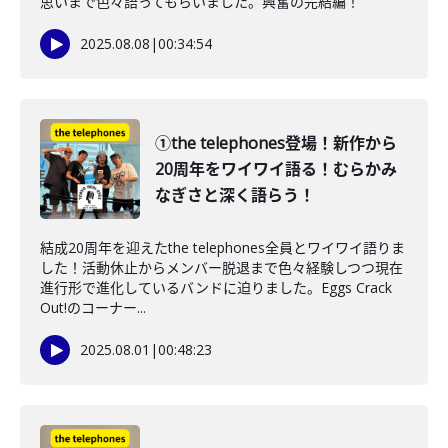
思いまで色々語ってもらいました。興奮の完結編！
2025.08.08
|
00:34:54
①the telephones登場！新作から
20周年をワイワイ語る！むらかみ
なぎさと深く語らう！
結成20周年を迎えたthe telephones全員とワイワイ語りま
した！活動休止からメンバー脱退まで色々経験しつつ現在
進行形で進化しているバンドに迫りました。Eggs Crack
Out!のコーナー...
2025.08.01
|
00:48:23