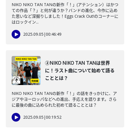
NIKO NIKO TAN TANの新作「！」(アテンション）はかつ
ての作品「？」と何が違うか？バンドの進化、今作に込め
た思いなど深掘りしました！Eggs Crack Out!のコーナーに
はロックイン...
2025.09.05
|
00:46:49
②NIKO NIKO TAN TANは世界
に！ラスト曲について始めて語る
こととは？
NIKO NIKO TAN TANの新作「！」の話をきっかけに、ア
ジアやヨーロッパなどへの進出、手応えを語ります。さら
に最後の曲に込められた初めて語ることとは？
2025.09.05
|
00:19:52