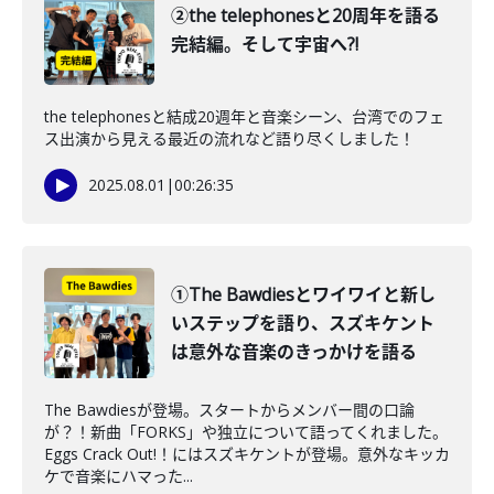
②the telephonesと20周年を語る
完結編。そして宇宙へ?!
the telephonesと結成20週年と音楽シーン、台湾でのフェ
ス出演から見える最近の流れなど語り尽くしました！
2025.08.01
|
00:26:35
①The Bawdiesとワイワイと新し
いステップを語り、スズキケント
は意外な音楽のきっかけを語る
The Bawdiesが登場。スタートからメンバー間の口論
が？！新曲「FORKS」や独立について語ってくれました。
Eggs Crack Out!！にはスズキケントが登場。意外なキッカ
ケで音楽にハマった...