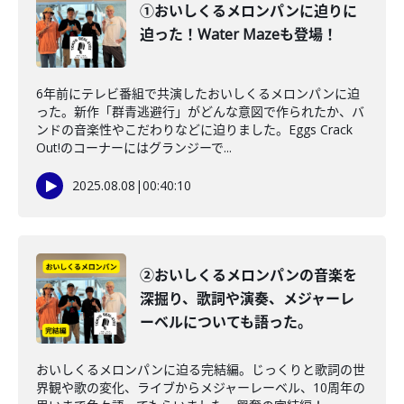
①おいしくるメロンパンに迫りに
迫った！Water Mazeも登場！
6年前にテレビ番組で共演したおいしくるメロンパンに迫
った。新作「群青逃避行」がどんな意図で作られたか、バ
ンドの音楽性やこだわりなどに迫りました。Eggs Crack
Out!のコーナーにはグランジーで...
2025.08.08
|
00:40:10
②おいしくるメロンパンの音楽を
深掘り、歌詞や演奏、メジャーレ
ーベルについても語った。
おいしくるメロンパンに迫る完結編。じっくりと歌詞の世
界観や歌の変化、ライブからメジャーレーベル、10周年の