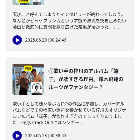
天才、と呼んでしまうとインタビューが終わってしまう。
なんとかビッケブランカという才能の源流を突き止めたい
藤田が徹底的に質問を繰り広げた結果が凄かった、、、
2025.06.20
|
00:24:46
①歌い手の梓川のアルバム「端
子」が凄すぎる理由。鈴木飛翔の
ルーツがファンタジー？
歌い手として様々なボカロPの作品に参加し、カバーアル
バムなどでその幅広い歌声を響かせている梓川のオリジナ
ルアルバム「端子」が傑作すぎたのでじっくり迫りまし
た！Eggs Crack Out!にはシンガー...
2025.06.13
|
00:38:45