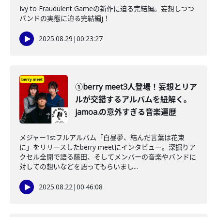
Ivy to Fraudulent Gameの新作に迫る完結編。妄想しつつ
バンドの実態に迫る完結編j！
2025.08.29
|
00:23:27
①berry meet3人登場！妄想とリア
ルが交錯するアルバムを紐解く。
jamoa.の意外すぎる音楽遍歴
メジャー1stフルアルバム「白昼夢、結んだ言葉は花束
に」をリリースしたberry meetにインタビュー。深掘りア
クセル全開で語る藤田、そしてメンバーの音楽やバンドに
対しての想いなどを語ってもらいまし...
2025.08.22
|
00:46:08