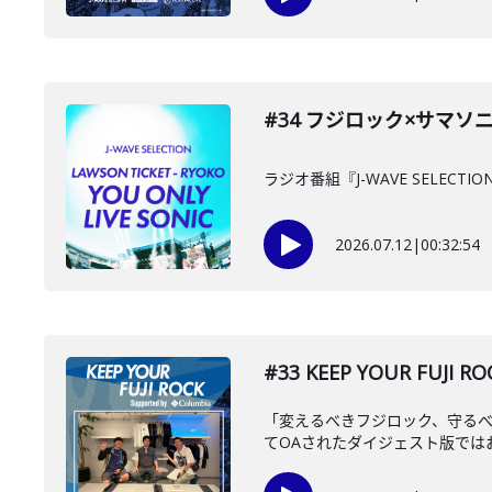
#34 フジロック×サマソニ主催
ラジオ番組『J-WAVE SELECTION
2026.07.12
|
00:32:54
#33 KEEP YOUR FU
「変えるべきフジロック、守るべ
てOAされたダイジェスト版ではお