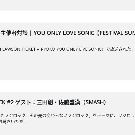
者対談 | YOU ONLY LOVE SONIC【FESTIVAL SU
 LAWSON TICKET – RYOKO YOU ONLY LIVE SONIC』で放送さ
JI ROCK #2 ゲスト：三田創・佐脇盛漢（SMASH）
きフジロック、その先の変わらないフジロック」をテーマに、フジロックを愛
聴きいただ...