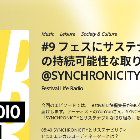
Music
Leisure
Society & Culture
#9 フェスにサス
の持続可能性な取
@SYNCHRONICITY
Festival Life Radio
今回のエピソードでは、Festival Life編集
届けします。アーティストのYonYonさん、SYN
「SYNCHRONICTYとサステナブルな取り組み
05:40 SYNCHRONICITYとサステナビリティ
11:50 エシカルコーディネーターとは？