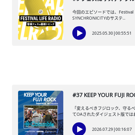
今回のエピソードでは、Festiv
SYNCHRONICITYのサステ...
2025.05.30
|
00:55:51
#37 KEEP YOUR FUJI 
「変えるべきフジロック、守るべ
てOAされたダイジェスト版ではお
2026.07.29
|
00:16:07