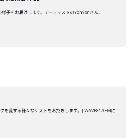
トの様子をお届けします。アーティストのYonYonさん、
する様々なゲストをお招きします。J-WAVE81.3FMに