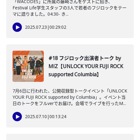
「WACODES」に所属の藤崎さんをゲストに招き、
Festival Life学生スタッフの3人で若者のフジロックをテー
マに語りました。04:30- き...
2025.07.23
|
00:29:02
#18 フジロック出演者トーク by
MIZ【UNLOCK YOUR FUJI ROCK
supported Columbia】
7月6日に行われた、公開収録型トークイベント「UNLOCK
YOUR FUJI ROCK supported by Columbia」。イベント当
日のトークをフルverでお届け。会場でライブを行ったM...
2025.07.10
|
00:13:24