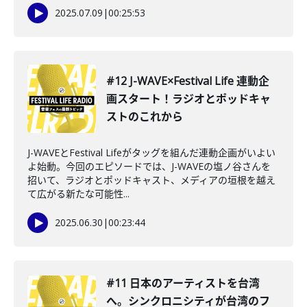
2025.07.09
|
00:25:53
#12 J-WAVE×Festival Life 連動企
画スタート！ラジオとポッドキャ
ストのこれから
J-WAVEとFestival Lifeがタッグを組んだ連動企画がいよい
よ始動。今回のエピソードでは、J-WAVEの塩ノ谷さんを
招いて、ラジオとポッドキャスト、メディアの垣根を越え
て広がる新たな可能性...
2025.06.30
|
00:23:44
#11 日本のアーティストを台湾
へ。シンクロニシティが台湾のフ