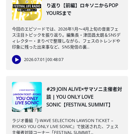
り返り【前編】ロキソニからPOP
YOURSまで
今回のエピソードでは、2026年1月〜4月上旬の音楽フェ
ス注目トピックを振り返り。編集長・津田昌太朗＆SNSデ
ィレクター・まりぺで整理しながら、フェスのトレンドや
印象に残った出来事など、SNS発信の裏...
2026.07.01
|
00:48:07
#29 JOIN ALIVE×サマソニ主催者対
談 | YOU ONLY LOVE
SONIC【FESTIVAL SUMMIT】
ラジオ番組『J-WAVE SELECTION LAWSON TICKET –
RYOKO YOU ONLY LIVE SONIC』で放送された、フェス
主催者対談コーナー「FESTIVAL SUMMIT...