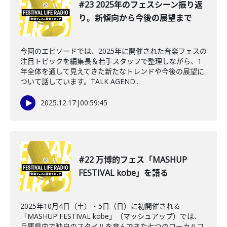
#23 2025年のフェスシーン振り返
り。新傾向から今後の展望まで
今回のエピソードでは、2025年に開催された音楽フェスの
注目トピックを編集長＆若手スタッフで整理しながら、1
年全体を通して見えてきた新たなトレンドや今後の展望に
ついて話しています。TALK AGEND...
2025.12.17
|
00:59:45
#22 万博的フェス「MASHUP
FESTIVAL kobe」を語る
2025年10月4日（土）・5日（日）に初開催される
「MASHUP FESTIVAL kobe」（マッシュアップ）では、
兵庫県内で独自のスタイルを育んできた七つのローカルフ