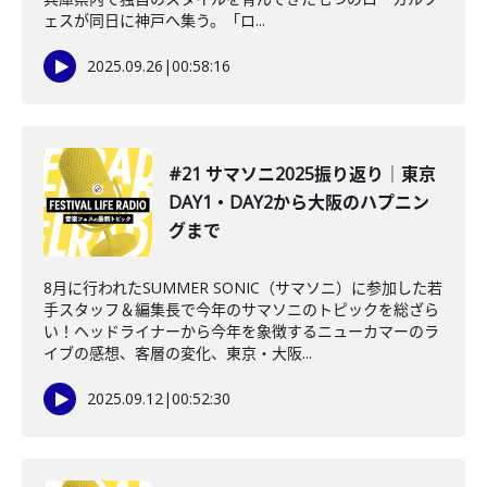
ェスが同日に神戸へ集う。「ロ...
2025.09.26
|
00:58:16
#21 サマソニ2025振り返り｜東京
DAY1・DAY2から大阪のハプニン
グまで
8月に行われたSUMMER SONIC（サマソニ）に参加した若
手スタッフ＆編集長で今年のサマソニのトピックを総ざら
い！ヘッドライナーから今年を象徴するニューカマーのラ
イブの感想、客層の変化、東京・大阪...
2025.09.12
|
00:52:30