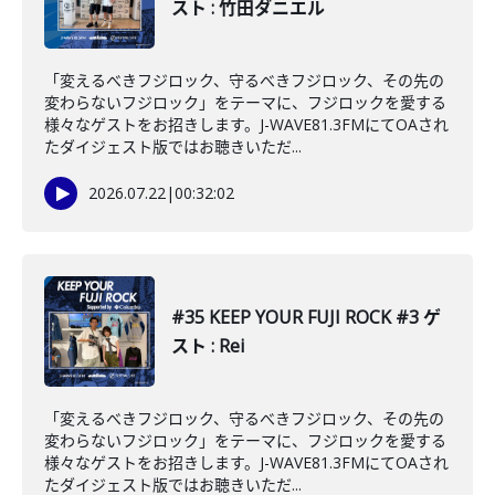
スト : 竹田ダニエル
「変えるべきフジロック、守るべきフジロック、その先の
変わらないフジロック」をテーマに、フジロックを愛する
様々なゲストをお招きします。J-WAVE81.3FMにてOAされ
たダイジェスト版ではお聴きいただ...
2026.07.22
|
00:32:02
#35 KEEP YOUR FUJI ROCK #3 ゲ
スト : Rei
「変えるべきフジロック、守るべきフジロック、その先の
変わらないフジロック」をテーマに、フジロックを愛する
様々なゲストをお招きします。J-WAVE81.3FMにてOAされ
たダイジェスト版ではお聴きいただ...