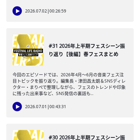
2026.07.02
|
00:26:59
#31 2026年上半期フェスシーン振
り返り【後編】春フェスまとめ
今回のエピソードでは、2026年4月〜6月の音楽フェス注
目トピックを振り返り。編集長・津田昌太朗＆SNSディレ
クター・まりぺで整理しながら、フェスのトレンドや印象
に残った出来事など、SNS発信の裏話も...
2026.07.01
|
00:43:31
#30 2026年上半期フェスシーン振