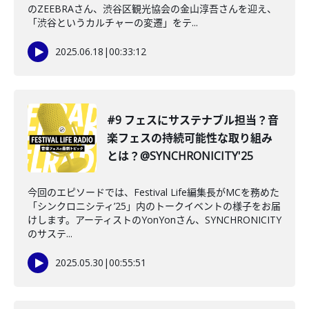
のZEEBRAさん、渋谷区観光協会の金山淳吾さんを迎え、
「渋谷というカルチャーの変遷」をテ...
2025.06.18
|
00:33:12
#9 フェスにサステナブル担当？音
楽フェスの持続可能性な取り組み
とは？@SYNCHRONICITY'25
今回のエピソードでは、Festival Life編集長がMCを務めた
「シンクロニシティ’25」内のトークイベントの様子をお届
けします。アーティストのYonYonさん、SYNCHRONICITY
のサステ...
2025.05.30
|
00:55:51