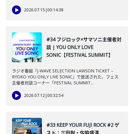
2026.07.15
|
00:14:38
#34 フジロック×サマソニ主催者対
談 | YOU ONLY LOVE
SONIC【FESTIVAL SUMMIT】
ラジオ番組『J-WAVE SELECTION LAWSON TICKET –
RYOKO YOU ONLY LIVE SONIC』で放送された、フェス
主催者対談コーナー「FESTIVAL SUMMIT...
2026.07.12
|
00:32:54
#33 KEEP YOUR FUJI ROCK #2 ゲ
スト：三田創・佐脇盛漢