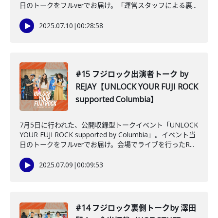
日のトークをフルverでお届け。「運営スタッフによる裏...
2025.07.10
|
00:28:58
#15 フジロック出演者トーク by
REJAY【UNLOCK YOUR FUJI ROCK
supported Columbia】
7月5日に行われた、公開収録型トークイベント「UNLOCK
YOUR FUJI ROCK supported by Columbia」。イベント当
日のトークをフルverでお届け。会場でライブを行ったR...
2025.07.09
|
00:09:53
#14 フジロック裏側トークby 澤田