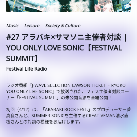
Music
Leisure
Society & Culture
#27 アラバキ×サマソニ主催者対談 |
YOU ONLY LOVE SONIC【FESTIVAL
SUMMIT】
Festival Life Radio
ラジオ番組『J-WAVE SELECTION LAWSON TICKET – RYOKO
YOU ONLY LIVE SONIC』で放送された、フェス主催者対談コー
ナー「FESTIVAL SUMMIT」の未公開音源を全編公開！
初回（4/12）は、「ARABAKI ROCK FEST.」のプロデューサー菅
真良さんと、SUMMER SONICを主催するCREATIVEMAN清水直
樹さんとの対談の模様をお届けします。