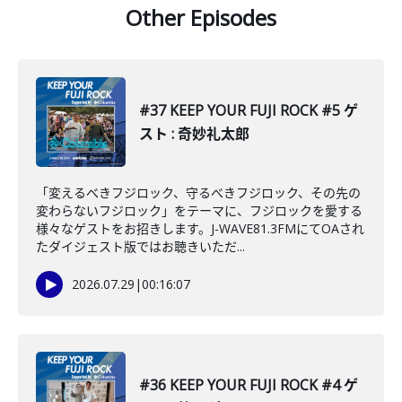
Other Episodes
#37 KEEP YOUR FUJI ROCK #5 ゲ
スト : 奇妙礼太郎
「変えるべきフジロック、守るべきフジロック、その先の
変わらないフジロック」をテーマに、フジロックを愛する
様々なゲストをお招きします。J-WAVE81.3FMにてOAされ
たダイジェスト版ではお聴きいただ...
2026.07.29
|
00:16:07
#36 KEEP YOUR FUJI ROCK #4 ゲ