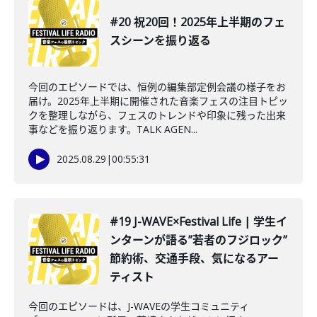
#20 祝20回！2025年上半期のフェ
スシーンを振り返る
今回のエピソードでは、恒例の編集部定例会議の様子をお
届け。2025年上半期に開催された音楽フェスの注目トピッ
クを整理しながら、フェスのトレンドや印象に残った出来
事などを振り返ります。TALK AGEN...
2025.08.29
|
00:55:31
#19 J-WAVE×Festival Life | 学生イ
ンターンが語る”若者のフジロック”
節約術、交通手段、気になるアー
ティスト
今回のエピソードは、J-WAVEの学生コミュニティ