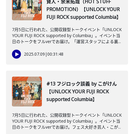
賢人・余米拓哉（HOT STUFF
PROMOTION）【UNLOCK YOUR
FUJI ROCK supported Columbia】
7月5日に行われた、公開収録型トークイベント「UNLOCK
YOUR FUJI ROCK supported by Columbia」。イベント当
日のトークをフルverでお届け。「運営スタッフによる裏...
2025.07.09
|
00:31:48
#13 フジロック談義 by こがけん
【UNLOCK YOUR FUJI ROCK
supported Columbia】
7月5日に行われた、公開収録型トークイベント「UNLOCK
YOUR FUJI ROCK supported by Columbia」。イベント当
日のトークをフルverでお届け。フェス大好き芸人・こが...