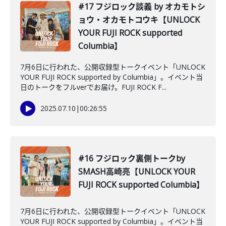
#17 フジロック談義 by オカモトシ
ョウ・オカモトコウキ【UNLOCK
YOUR FUJI ROCK supported
Columbia】
7月6日に行われた、公開収録型トークイベント「UNLOCK
YOUR FUJI ROCK supported by Columbia」。イベント当
日のトークをフルverでお届け。FUJI ROCK F...
2025.07.10
|
00:26:55
#16 フジロック裏側トークby
SMASH高崎亮【UNLOCK YOUR
FUJI ROCK supported Columbia】
7月6日に行われた、公開収録型トークイベント「UNLOCK
YOUR FUJI ROCK supported by Columbia」。イベント当