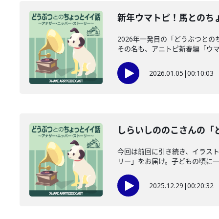
新年ウマトピ！馬とのちょ
2026年一発目の「どうぶつと
その名も、アニトピ新春編「ウマト
2026.01.05
|
00:10:03
しらいしののこさんの「ど
今回は前回に引き続き、イラスト
リー」をお届け。子どもの頃に一緒
2025.12.29
|
00:20:32