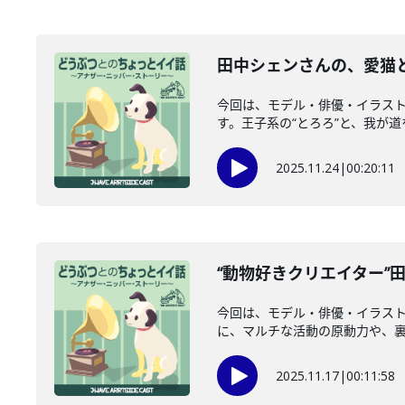
田中シェンさんの、愛猫との
今回は、モデル・俳優・イラスト
す。王子系の“とろろ”と、我が道を行
2025.11.24
|
00:20:11
“動物好きクリエイター”
今回は、モデル・俳優・イラストレ
に、マルチな活動の原動力や、裏方
2025.11.17
|
00:11:58