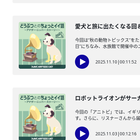
愛犬と旅に出たくなる回＆
今回は“秋の動物トピックス”を
日”にちなみ、水族館で開催中のユ
2025.11.10
|
00:11:52
ロボットライオンがサーカ
今回の「アニトピ」では、イギリ
す。さらに、リスナーさんから届いた
2025.11.03
|
00:12:16