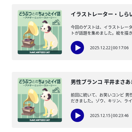
イラストレーター・しらい
今回のゲストは、イラストレーター
トが話題を集めました。絵を描き始
2025.12.22
|
00:17:06
男性ブランコ 平井まさあ
前回に続いて、お笑いコンビ 男
だきました。ゾウ、キリン、ライオ
2025.12.15
|
00:23:46