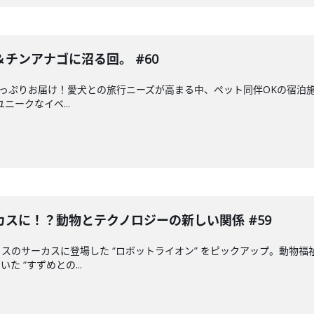
チンアナゴに沼る回。 #60
たっぷりお届け！愛犬との旅行ニーズが高まる中、ペット同伴OKの宿泊施
ニークなイベ...
スに！？動物とテクノロジーの新しい関係 #59
スのサーカスに登場した “ロボットライオン” をピックアップ。動物
 “すずめとの...