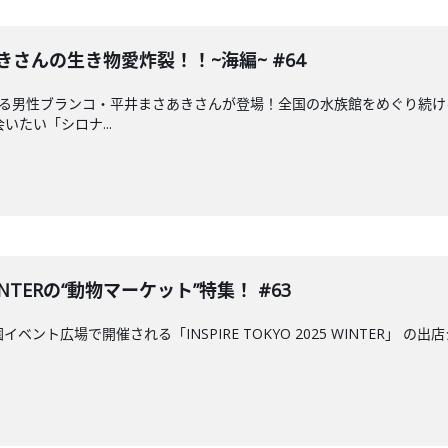
きさんの生き物愛炸裂！！~海編~ #64
れる男性ブランコ・平井まさあきさんが登場！全国の水族館をめぐり続
いたい「シロナ...
5 WINTERの“動物マーケット”特集！ #63
公園イベント広場で開催される「INSPIRE TOKYO 2025 WINTE