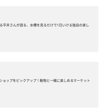
ける平井さんが語る、水槽を見るだけで1日いける独自の楽し
R」 の出店ショップをピックアップ！動物と一緒に楽しめるマーケット