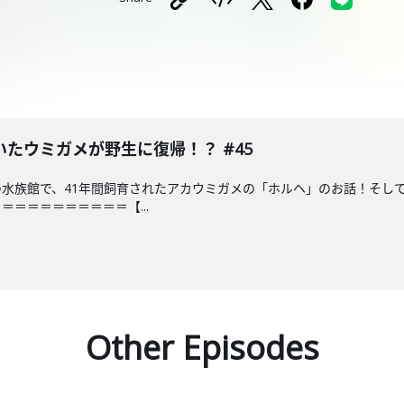
いたウミガメが野生に復帰！？ #45
水族館で、41年間飼育されたアカウミガメの「ホルヘ」のお話！そし
＝＝＝＝＝＝＝＝＝【...
Other Episodes