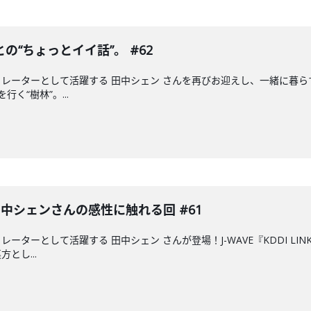
“ちょっとイイ話”。 #62
レーターとして活躍する 田中シェン さんを再びお迎えし、一緒に暮らす
く“樹林”。...
田中シェンさんの感性に触れる回 #61
ーターとして活躍する 田中シェン さんが登場！J-WAVE『KDDI LI
とし...