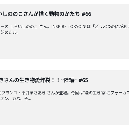
しののこさんが描く動物のかたち #66
の しらいしののこ さん。INSPIRE TOKYO では「どうぶつの
めたル...
きさんの生き物愛炸裂！！~陸編~ #65
性ブランコ・平井まさあき さんが登場。今回は“陸の生き物”にフォーカ
ン、カバ、そ...