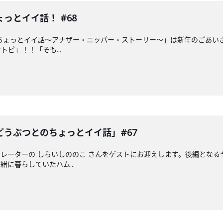
っとイイ話！ #68
のちょっとイイ話〜アナザー・ニッパー・ストーリー〜」は新年のごあいさ
ピ」！！「そも...
うぶつとのちょっとイイ話」#67
レーターの しらいしののこ さんをゲストにお迎えします。後編とな
に暮らしていたハム...