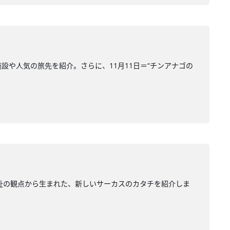
設や人気の旅先を紹介。さらに、11月11日＝“チンアナゴの
福祉の観点から生まれた、新しいサーカスのカタチを紹介しま