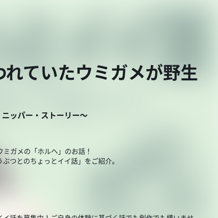
われていたウミガメが野生
・ニッパー・ストーリー～
ウミガメの「ホルヘ」のお話！
うぶつとのちょっとイイ話」をご紹介。
イイ話を募集中！ご自身の体験に基づく話でも創作でも構いませ