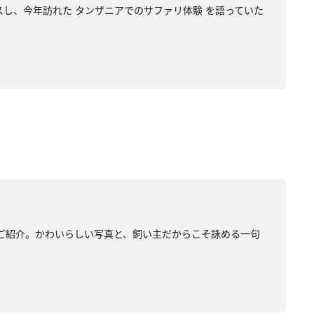
スし、今年訪れた タンザニアでのサファリ体験 を語っていた
をご紹介。かわいらしい写真と、飼い主だからこそ詠める一句