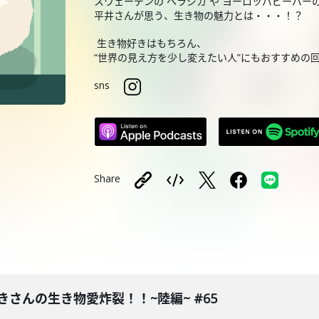
スウェーデンの ヘラジカ や ヨーロッパビーバー
平井さんが思う、生き物の魅力とは・・・！？
生き物好きはもちろん、
“世界の見え方を少し変えたい人”にもおすすめの
sns
Share
きさんの生き物愛炸裂！！~陸編~ #65