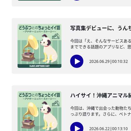
写真集デビューに、うんち
今回は「え、そんなサービスあ
までできる話題のアプリなど、思わ
2026.06.29
|
00:10:32
ハイサイ！沖縄アニマル紀行
今回は、沖縄で出会った動物たち
っぷり語ります。さらに、ベトナム
2026.06.22
|
00:13:10