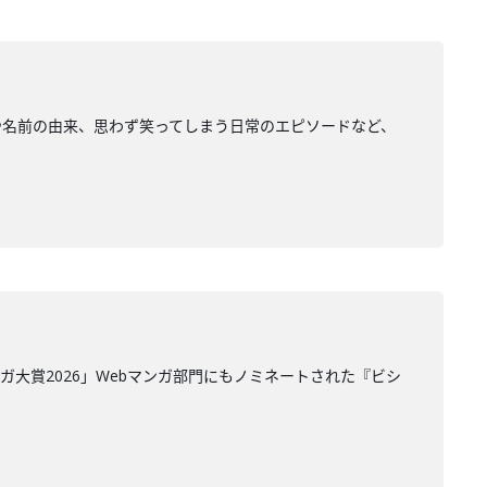
や名前の由来、思わず笑ってしまう日常のエピソードなど、
大賞2026」Webマンガ部門にもノミネートされた『ビシ