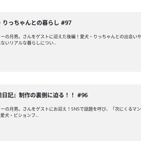
りっちゃんとの暮らし #97
ターの月男。さんをゲストに迎えた後編！愛犬・りっちゃんとの出会い
いリアルな暮らしについ...
絵日記』制作の裏側に迫る！！ #96
ーの月男。さんをゲストにお迎え！SNSで話題を呼び、「次にくるマンガ
犬・ビションフ...