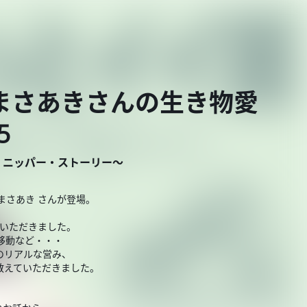
まさあきさんの生き物愛
5
・ニッパー・ストーリー～
まさあき さんが登場。
ていただきました。
移動など・・・
のリアルな営み、
教えていただきました。