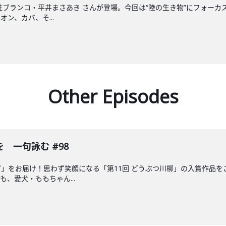
性ブランコ・平井まさあき さんが登場。今回は“陸の生き物”にフォーカ
ン、カバ、そ...
Other Episodes
 一句詠む #98
」をお届け！思わず笑顔になる「第11回 どうぶつ川柳」の入賞作品
、愛犬・ももちゃん...