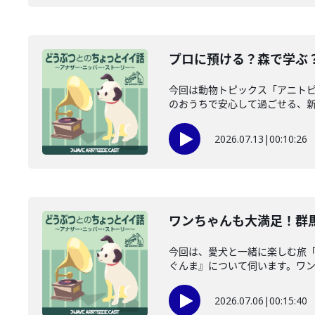
プロに預ける？森で学ぶ？
今回は動物トピックス「アニト
のおうちで安心して過ごせる、新し
2026.07.13
|
00:10:26
ワンちゃんも大満足！群馬
今回は、愛犬と一緒に楽しむ旅「
ぐんま』について伺います。ワンち
2026.07.06
|
00:15:40