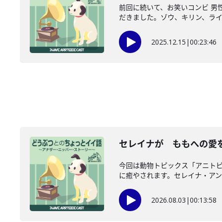
前回に続いて、お笑いコンビ 男
だきました。ゾウ、キリン、ライオ
2025.12.15
|
00:23:46
セレイナが ももへの愛を
今回は動物トピックス「アニトピ
に癒やされます。セレイナ・アンも
2026.08.03
|
00:13:58