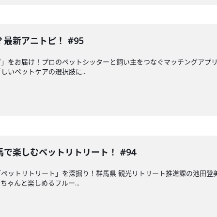
最新アニトピ！ #95
ピ」をお届け！プロのペットシッターと飼い主をつなぐマッチングアプ
いペットケアの選択肢に...
で楽しむペットリトリート！ #94
ペットリトリート」を深掘り！群馬県 観光リトリート推進課の池田登
ゃんと楽しめるフルー...