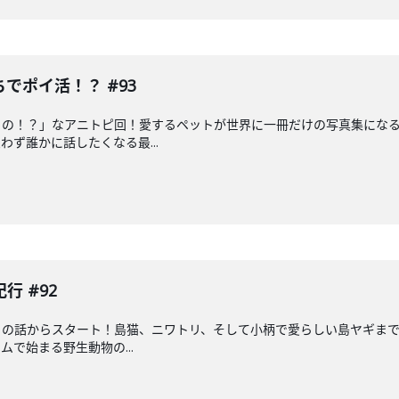
でポイ活！？ #93
るの！？」なアニトピ回！愛するペットが世界に一冊だけの写真集にな
ず誰かに話したくなる最...
 #92
の話からスタート！島猫、ニワトリ、そして小柄で愛らしい島ヤギまで
で始まる野生動物の...