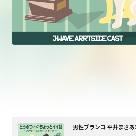
男性ブランコ 平井まさあ