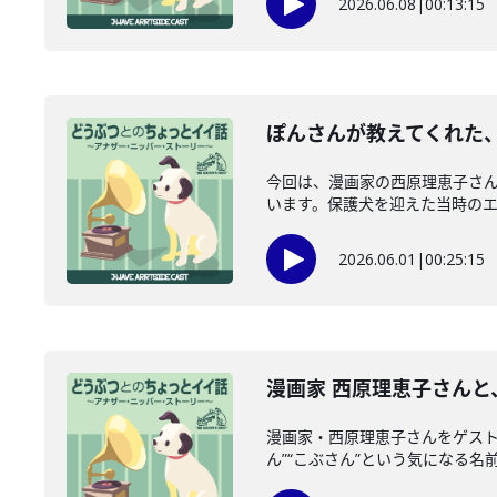
2026.06.08
|
00:13:15
ぽんさんが教えてくれた、
今回は、漫画家の西原理恵子さ
います。保護犬を迎えた当時のエピ
2026.06.01
|
00:25:15
漫画家 西原理恵子さんと
漫画家・西原理恵子さんをゲスト
ん”“こぶさん”という気になる名前