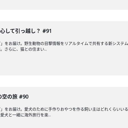
心して引っ越し？ #91
ピ」をお届け。野生動物の目撃情報をリアルタイムで共有する新システ
さらに、猫との住まい...
空の旅 #90
ピ」をお届け。愛犬のために手作りおやつを作る飼い主はどれくらいい
犬と一緒に海外旅行を楽...