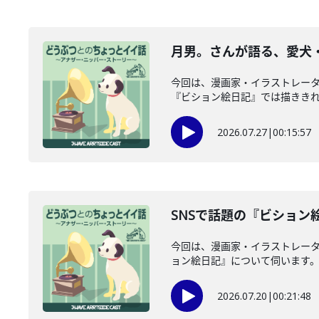
月男。さんが語る、愛犬・
今回は、漫画家・イラストレー
『ビション絵日記』では描ききれな
2026.07.27
|
00:15:57
SNSで話題の『ビション
今回は、漫画家・イラストレータ
ョン絵日記』について伺います。愛
2026.07.20
|
00:21:48