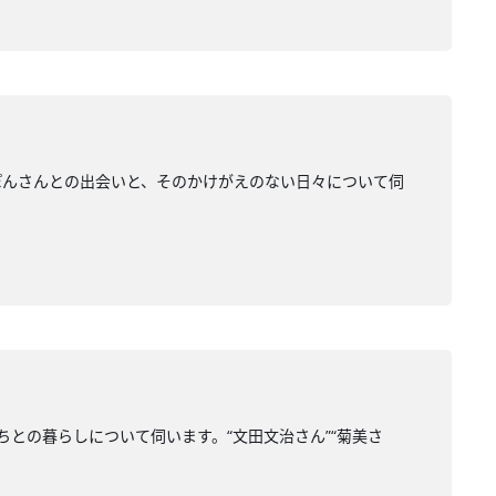
ぽんさんとの出会いと、そのかけがえのない日々について伺
との暮らしについて伺います。“文田文治さん”“菊美さ