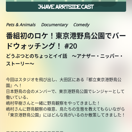
Pets & Animals
Documentary
Comedy
番組初のロケ！東京港野鳥公園でバー
ドウォッチング！ #20
どうぶつとのちょっとイイ話 ～アナザー・ニッパー・
ストーリー～
今回はスタジオを飛び出し、大田区にある『都立東京港野鳥公
園』へ！
日本野鳥の会のメンバーで、東京港野鳥公園でレンジャーとして
働いている、
嶋村早樹さんと一緒に野鳥観察をやってきました！
嶋村さんに野鳥観察の極意、鳥たちの生態を教えてもらいながら
「東京港野鳥公園」にはどんな鳥がいるのか散策してきました！
＝＝＝＝＝＝＝＝＝＝＝＝＝＝