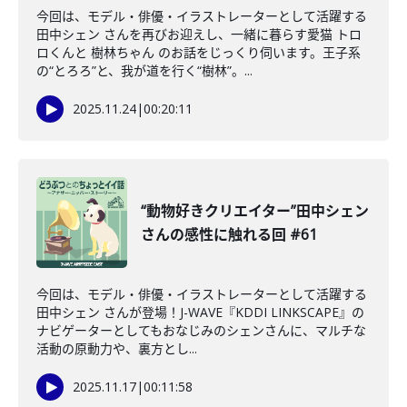
今回は、モデル・俳優・イラストレーターとして活躍する
田中シェン さんを再びお迎えし、一緒に暮らす愛猫 トロ
ロくんと 樹林ちゃん のお話をじっくり伺います。王子系
の“とろろ”と、我が道を行く“樹林”。...
2025.11.24
|
00:20:11
“動物好きクリエイター”田中シェン
さんの感性に触れる回 #61
今回は、モデル・俳優・イラストレーターとして活躍する
田中シェン さんが登場！J-WAVE『KDDI LINKSCAPE』の
ナビゲーターとしてもおなじみのシェンさんに、マルチな
活動の原動力や、裏方とし...
2025.11.17
|
00:11:58