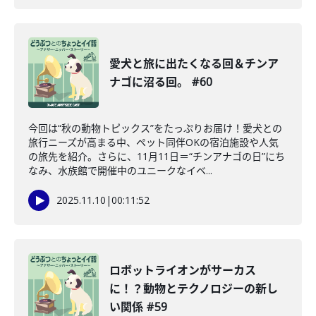
愛犬と旅に出たくなる回＆チンア
ナゴに沼る回。 #60
今回は“秋の動物トピックス”をたっぷりお届け！愛犬との
旅行ニーズが高まる中、ペット同伴OKの宿泊施設や人気
の旅先を紹介。さらに、11月11日＝“チンアナゴの日”にち
なみ、水族館で開催中のユニークなイベ...
2025.11.10
|
00:11:52
ロボットライオンがサーカス
に！？動物とテクノロジーの新し
い関係 #59