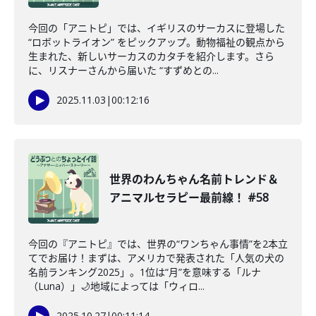
今回の「アニトピ」では、イギリスのサーカスに登場した
“ロボットライオン” をピックアップ。動物福祉の観点から
生まれた、新しいサーカスのカタチを紹介します。さら
に、リスナーさんから届いた “すずめとの...
2025.11.03
|
00:12:16
世界のわんちゃん名前トレンド＆
アニマルセラピー最前線！ #58
今回の『アニトピ』では、世界の“ワンちゃん事情”を2本立
てでお届け！まずは、アメリカで発表された「人気の犬の
名前ランキング2025」。1位は“月”を意味する「ルナ
（Luna）」🌙地域によっては「ウィロ...
2025.10.27
|
00:11:14