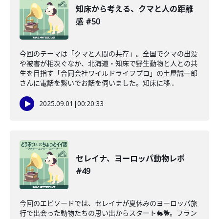
知床から考える、クマと人の距離
感 #50
今回のテーマは「クマと人間の共存」。全国でクマの出没
や被害が相次ぐなか、北海道・知床で野生動物と人との共
生を目指す「合同会社ワイルドライフプロ」の土屋誠一郎
さんに電話を繋いでお話を伺いました。知床に移...
2025.09.01
|
00:20:33
セレイナ、ヨーロッパ動物レポ
#49
今回のエピソードでは、セレイナが夏休みのヨーロッパ旅
行で出会った動物たちの思い出からスタート🐇🐕。フラン