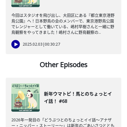
今回はスタジオを飛び出し、大田区にある『都立東京港野
鳥公園』へ！日本野鳥の会のメンバーで、東京港野鳥公園
でレンジャーとして働いている、嶋村早樹さんと一緒に野
鳥観察をやってきました！嶋村さんに野鳥観察の...
2025.02.03
|
00:30:27
Other Episodes
新年ウマトピ！馬とのちょっとイ
イ話！ #68
2026年一発目の「どうぶつとのちょっとイイ話〜アナザ
ー・ニッパー・ストーリー〜」は新年のごあいさつととも