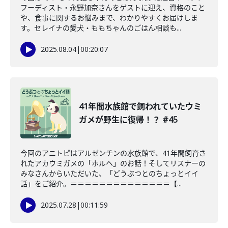
フーディスト・永野加奈さんをゲストに迎え、資格のこと
や、食事に関するお悩みまで、わかりやすくお届けしま
す。セレイナの愛犬・ももちゃんのごはん相談も...
2025.08.04
|
00:20:07
41年間水族館で飼われていたウミ
ガメが野生に復帰！？ #45
今回のアニトピはアルゼンチンの水族館で、41年間飼育さ
れたアカウミガメの「ホルヘ」のお話！そしてリスナーの
みなさんからいただいた、「どうぶつとのちょっとイイ
話」をご紹介。＝＝＝＝＝＝＝＝＝＝＝＝＝＝【...
2025.07.28
|
00:11:59