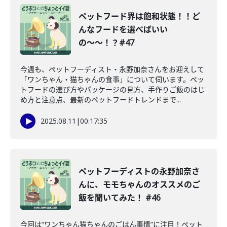
ペットフード界は飽和状態！！ど
んなフードを選べばいい
の〜〜！？#47
今週も、ペットフーディスト・永野加奈さんをお迎えして
「ワンちゃん・猫ちゃんの食事」について伺います。ペッ
トフードの選び方やパッケージの見方、手作りご飯のはじ
め方と注意点、最新のペットフードトレンドまで...
2025.08.11
|
00:17:35
ペットフーディストの永野加奈さ
んに、モモちゃんのオススメのご
飯を聞いてみた！ #46
今回は“ワンちゃん猫ちゃんのごはん事情”に注目！ペット