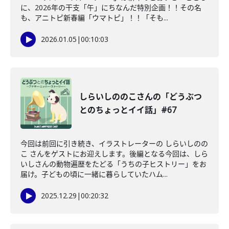
に、2026年の干支「午」にちなんだ特別企画！！その名
も、アニトピ新春編「ウマトピ」！！「そも...
2026.01.05
|
00:10:03
しらいしののこさんの「どうぶつ
とのちょっとイイ話」#67
今回は前回に引き続き、イラストレーターの しらいしのの
こ さんをゲストにお迎えします。後編となる今回は、しら
いしさんの動物遍歴をたどる「うちの子ヒストリー」をお
届け。子どもの頃に一緒に暮らしていたハム...
2025.12.29
|
00:20:32