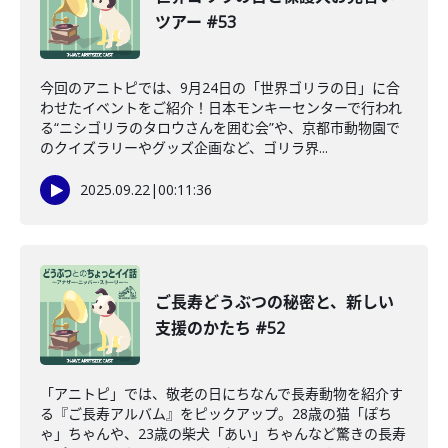
ツアー #53
今回のアニトピでは、9月24日の「世界ゴリラの日」に合
わせたイベントをご紹介！日本モンキーセンターで行われ
る“ニシゴリラのタロウさんを囲む会”や、京都市動物園で
のクイズラリーやグッズ企画など、ゴリラ界...
2025.09.22
|
00:11:36
ご長寿どうぶつの秘密と、新しい
支援のかたち #52
「アニトピ」では、敬老の日にちなんで長寿動物を紹介す
る『ご長寿アルバム』をピックアップ。28歳の猫「ぽち
ゃ」ちゃんや、23歳の柴犬「あい」ちゃんなど驚きの長寿