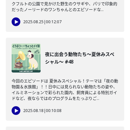
クフルトの公園で見かけた野生のウサギや、パリで印象的
だったノーリードのワンちゃんとのエピソードな...
2025.08.25
|
00:12:07
夜に出会う動物たち〜夏休みスペ
シャル〜 #48
今回のエピソードは 夏休みスペシャル！テーマは「夜の動
物園＆水族館」！！日中には見られない動物たちの姿や、
イルミネーションで彩られた園内、飼育員による特別ガイ
ドなど、夜ならではのプログラムをたっぷりご...
2025.08.18
|
00:10:08