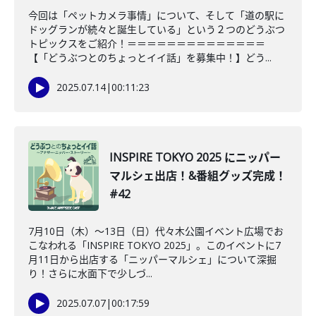
今回は「ペットカメラ事情」について、そして「道の駅に
ドッグランが続々と誕生している」という２つのどうぶつ
トピックスをご紹介！＝＝＝＝＝＝＝＝＝＝＝＝＝＝
【「どうぶつとのちょっとイイ話」を募集中！】どう...
2025.07.14
|
00:11:23
INSPIRE TOKYO 2025 にニッパー
マルシェ出店！&番組グッズ完成！
#42
7月10日（木）～13日（日）代々木公園イベント広場でお
こなわれる「INSPIRE TOKYO 2025」。このイベントに7
月11日から出店する「ニッパーマルシェ」について深掘
り！さらに水面下で少しづ...
2025.07.07
|
00:17:59