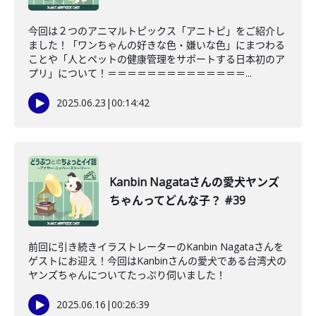
今回は２つのアニマルトピックス「アニトピ」をご紹介し
ました！「ワンちゃんの好きな色・嫌いな色」にまつわる
ことや「人とペットの健康管理をサポートする日本初のア
プリ」について！＝＝＝＝＝＝＝＝＝＝＝＝＝＝...
2025.06.23
|
00:14:42
Kanbin Nagataさんの愛犬ヤンズ
ちゃんってどんな子？ #39
前回に引き続きイラストレーターのKanbin Nagataさんを
ゲストにお迎え！今回はKanbinさんの愛犬である台湾犬の
ヤンズちゃんについてたっぷり伺いました！
2025.06.16
|
00:26:39