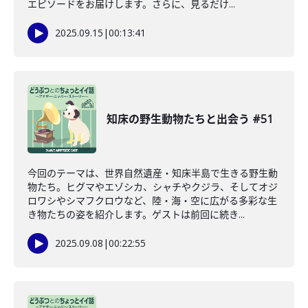
エピソードをお届けします。さらに、見るだけ...
2025.09.15
|
00:13:41
知床の野生動物たちと出会う #51
今回のテーマは、世界自然遺産・知床半島で生きる野生動
物たち。ヒグマやエゾシカ、シャチやクジラ、そしてオジ
ロワシやシマフクロウなど、陸・海・空に広がる多彩な生
き物たちの姿を紹介します。ゲストは前回に続き...
2025.09.08
|
00:22:55