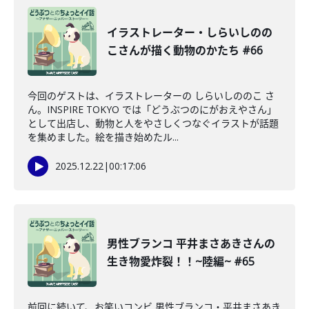
イラストレーター・しらいしのの
こさんが描く動物のかたち #66
今回のゲストは、イラストレーターの しらいしののこ さ
ん。INSPIRE TOKYO では「どうぶつのにがおえやさん」
として出店し、動物と人をやさしくつなぐイラストが話題
を集めました。絵を描き始めたル...
2025.12.22
|
00:17:06
男性ブランコ 平井まさあきさんの
生き物愛炸裂！！~陸編~ #65
前回に続いて、お笑いコンビ 男性ブランコ・平井まさあき