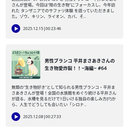
さんが登場。今回は“陸の生き物”にフォーカスし、今年訪
れた タンザニアでのサファリ体験 を語っていただきまし
た。ゾウ、キリン、ライオン、カバ、そ...
2025.12.15
|
00:23:46
男性ブランコ 平井まさあきさんの
生き物愛炸裂！！~海編~ #64
無類の“生き物好き”として知られる男性ブランコ・平井ま
さあきさんが登場！全国の水族館をめぐり続ける平井さん
が語る、水槽を見るだけで1日いける独自の楽しみ方(!?)か
ら、人生でどうしても会いたい「シロナ...
2025.12.08
|
00:27:33