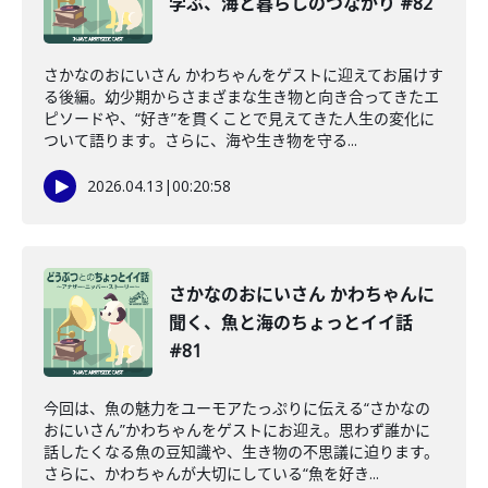
学ぶ、海と暮らしのつながり #82
さかなのおにいさん かわちゃんをゲストに迎えてお届けす
る後編。幼少期からさまざまな生き物と向き合ってきたエ
ピソードや、“好き”を貫くことで見えてきた人生の変化に
ついて語ります。さらに、海や生き物を守る...
2026.04.13
|
00:20:58
さかなのおにいさん かわちゃんに
聞く、魚と海のちょっとイイ話
#81
今回は、魚の魅力をユーモアたっぷりに伝える“さかなの
おにいさん”かわちゃんをゲストにお迎え。思わず誰かに
話したくなる魚の豆知識や、生き物の不思議に迫ります。
さらに、かわちゃんが大切にしている“魚を好き...