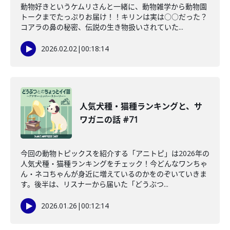
動物好きというケムリさんと一緒に、動物雑学から動物園
トークまでたっぷりお届け！！キリンは実は○○だった？
コアラの鼻の秘密、伝説の生き物扱いされていた...
2026.02.02
|
00:18:14
人気犬種・猫種ランキングと、サ
ワガニの話 #71
今回の動物トピックスを紹介する「アニトピ」は2026年の
人気犬種・猫種ランキングをチェック！今どんなワンちゃ
ん・ネコちゃんが身近に増えているのかをのぞいていきま
す。後半は、リスナーから届いた「どうぶつ...
2026.01.26
|
00:12:14