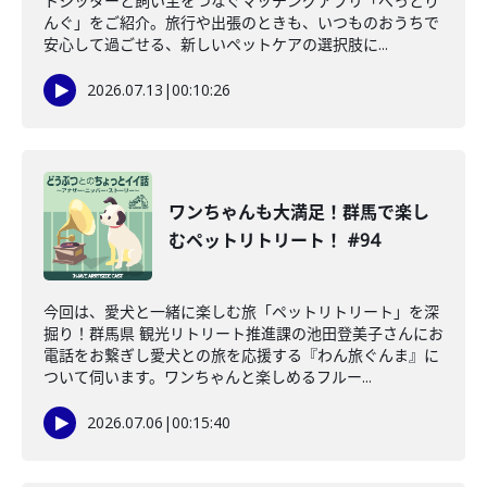
トシッターと飼い主をつなぐマッチングアプリ「ぺっとり
んぐ」をご紹介。旅行や出張のときも、いつものおうちで
安心して過ごせる、新しいペットケアの選択肢に...
2026.07.13
|
00:10:26
ワンちゃんも大満足！群馬で楽し
むペットリトリート！ #94
今回は、愛犬と一緒に楽しむ旅「ペットリトリート」を深
掘り！群馬県 観光リトリート推進課の池田登美子さんにお
電話をお繋ぎし愛犬との旅を応援する『わん旅ぐんま』に
ついて伺います。ワンちゃんと楽しめるフルー...
2026.07.06
|
00:15:40