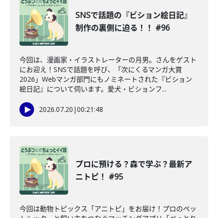
SNSで話題の『ビション絵日記』
制作の裏側に迫る！！ #96
今回は、漫画家・イラストレーターの月男。さんをゲスト
にお迎え！SNSで話題を呼び、「次にくるマンガ大賞
2026」Webマンガ部門にもノミネートされた『ビション
絵日記』について伺います。愛犬・ビションフ...
2026.07.20
|
00:21:48
プロに預ける？森で学ぶ？最新ア
ニトピ！ #95
今回は動物トピックス「アニトピ」をお届け！プロのペッ