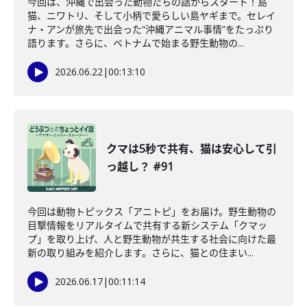
今回は、沖縄で出会った動物たちの話からスタート！島
猫、ニワトリ、そして小柄で愛らしい島ヤギまで。セレイ
ナ・アンが旅先で出会った“沖縄アニマル事情”をたっぷり
語ります。さらに、ベトナムで始まる野生動物の...
2026.06.22
|
00:13:10
クマは5秒で共有、猫は安心して引
っ越し？ #91
今回は動物トピックス「アニトピ」をお届け。野生動物の
目撃情報をリアルタイムで共有する新システム「クマッ
プ」を取り上げ、人と野生動物が共生する社会に向けた最
新の取り組みを紹介します。さらに、猫との住まい...
2026.06.17
|
00:11:14