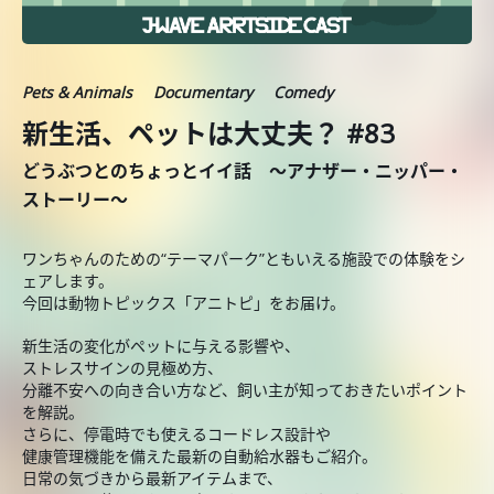
Pets & Animals
Documentary
Comedy
新生活、ペットは大丈夫？ #83
どうぶつとのちょっとイイ話 ～アナザー・ニッパー・
ストーリー～
ワンちゃんのための“テーマパーク”ともいえる施設での体験をシ
ェアします。
今回は動物トピックス「アニトピ」をお届け。
新生活の変化がペットに与える影響や、
ストレスサインの見極め方、
分離不安への向き合い方など、飼い主が知っておきたいポイント
を解説。
さらに、停電時でも使えるコードレス設計や
健康管理機能を備えた最新の自動給水器もご紹介。
日常の気づきから最新アイテムまで、