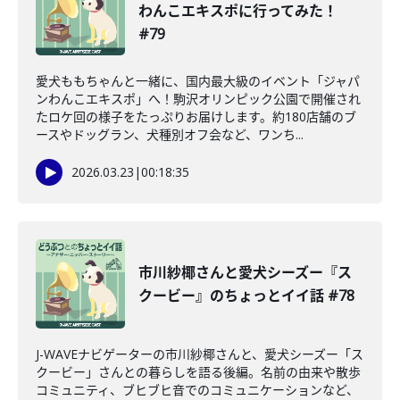
わんこエキスポに行ってみた！
#79
愛犬ももちゃんと一緒に、国内最大級のイベント「ジャパ
ンわんこエキスポ」へ！駒沢オリンピック公園で開催され
たロケ回の様子をたっぷりお届けします。約180店舗のブ
ースやドッグラン、犬種別オフ会など、ワンち...
2026.03.23
|
00:18:35
市川紗椰さんと愛犬シーズー『ス
クービー』のちょっとイイ話 #78
J-WAVEナビゲーターの市川紗椰さんと、愛犬シーズー「ス
クービー」さんとの暮らしを語る後編。名前の由来や散歩
コミュニティ、ブヒブヒ音でのコミュニケーションなど、