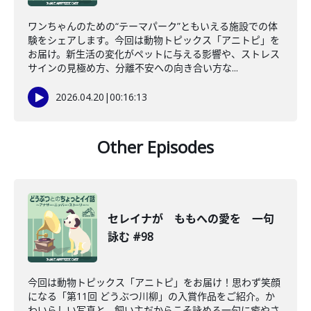
ワンちゃんのための“テーマパーク”ともいえる施設での体
験をシェアします。今回は動物トピックス「アニトピ」を
お届け。新生活の変化がペットに与える影響や、ストレス
サインの見極め方、分離不安への向き合い方な...
2026.04.20
|
00:16:13
Other Episodes
セレイナが ももへの愛を 一句
詠む #98
今回は動物トピックス「アニトピ」をお届け！思わず笑顔
になる「第11回 どうぶつ川柳」の入賞作品をご紹介。か
わいらしい写真と、飼い主だからこそ詠める一句に癒やさ