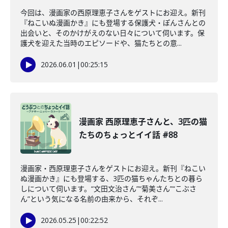
今回は、漫画家の西原理恵子さんをゲストにお迎え。新刊
『ねこいぬ漫画かき』にも登場する保護犬・ぽんさんとの
出会いと、そのかけがえのない日々について伺います。保
護犬を迎えた当時のエピソードや、猫たちとの意...
2026.06.01
|
00:25:15
漫画家 西原理恵子さんと、3匹の猫
たちのちょっとイイ話 #88
漫画家・西原理恵子さんをゲストにお迎え。新刊『ねこい
ぬ漫画かき』にも登場する、3匹の猫ちゃんたちとの暮ら
しについて伺います。“文田文治さん”“菊美さん”“こぶさ
ん”という気になる名前の由来から、それぞ...
2026.05.25
|
00:22:52