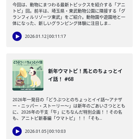
今回は、動物にまつわる最新トピックスを紹介する「アニ
トピ」回。前半は、埼玉県・東武動物公園に隣接する「グ
ランフィルリゾーツ東武」をご紹介。動物園や遊園地と一
体になった、新しいグランピング体験に注目しま...
2026.01.12
|
00:11:17
新年ウマトピ！馬とのちょっとイ
イ話！ #68
2026年一発目の「どうぶつとのちょっとイイ話〜アナザ
ー・ニッパー・ストーリー〜」は新年のごあいさつととも
に、2026年の干支「午」にちなんだ特別企画！！その名
も、アニトピ新春編「ウマトピ」！！「そも...
2026.01.05
|
00:10:03