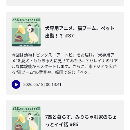
犬専用アニメ、猫ブーム、ペット
出勤！？ #87
今回は動物トピックス「アニトピ」をお届け。“犬専用アニ
メ”を愛犬・ももちゃんに見せてみたら…？セレイナのリア
ルな体験談からスタートします。さらに、東アジアで広が
る“猫ブーム”の背景や、韓国で進む「ペッ...
2026.05.18
|
00:13:41
7匹と暮らす、みりちゃむ家のちょ
っとイイ話 #86