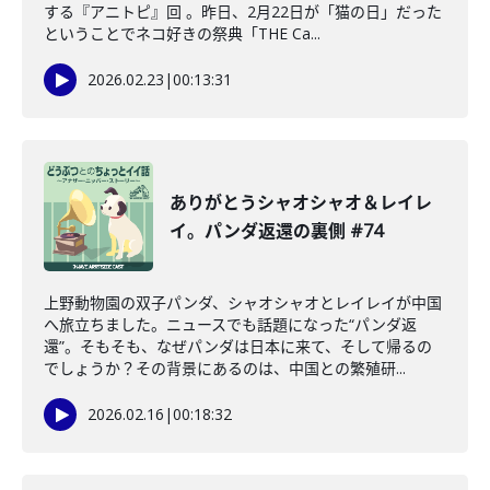
する『アニトピ』回 。昨日、2月22日が「猫の日」だった
ということでネコ好きの祭典「THE Ca...
2026.02.23
|
00:13:31
ありがとうシャオシャオ＆レイレ
イ。パンダ返還の裏側 #74
上野動物園の双子パンダ、シャオシャオとレイレイが中国
へ旅立ちました。ニュースでも話題になった“パンダ返
還”。そもそも、なぜパンダは日本に来て、そして帰るの
でしょうか？その背景にあるのは、中国との繁殖研...
2026.02.16
|
00:18:32