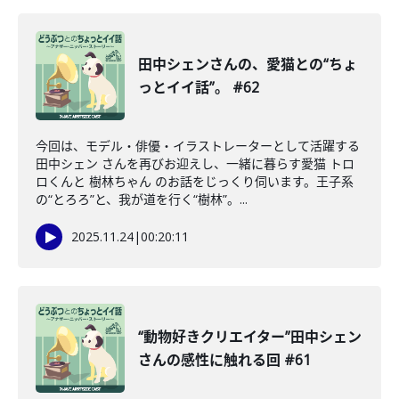
田中シェンさんの、愛猫との“ちょ
っとイイ話”。 #62
今回は、モデル・俳優・イラストレーターとして活躍する
田中シェン さんを再びお迎えし、一緒に暮らす愛猫 トロ
ロくんと 樹林ちゃん のお話をじっくり伺います。王子系
の“とろろ”と、我が道を行く“樹林”。...
2025.11.24
|
00:20:11
“動物好きクリエイター”田中シェン
さんの感性に触れる回 #61