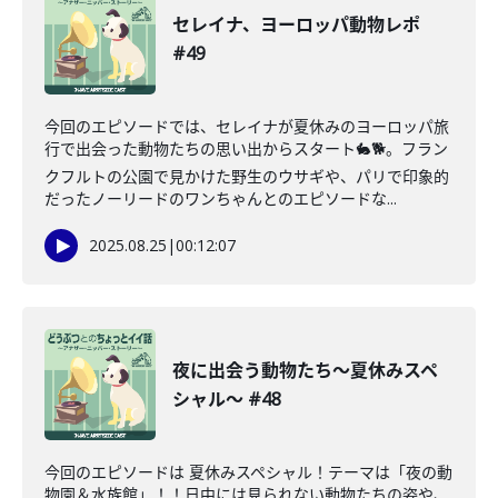
セレイナ、ヨーロッパ動物レポ
#49
今回のエピソードでは、セレイナが夏休みのヨーロッパ旅
行で出会った動物たちの思い出からスタート🐇🐕。フラン
クフルトの公園で見かけた野生のウサギや、パリで印象的
だったノーリードのワンちゃんとのエピソードな...
2025.08.25
|
00:12:07
夜に出会う動物たち〜夏休みスペ
シャル〜 #48
今回のエピソードは 夏休みスペシャル！テーマは「夜の動
物園＆水族館」！！日中には見られない動物たちの姿や、