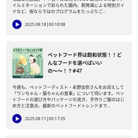
イルミネーションで彩られた園内、飼育員による特別ガイ
ドなど、夜ならではのプログラムをたっぷりご...
2025.08.18
|
00:10:08
ペットフード界は飽和状態！！ど
んなフードを選べばいい
の〜〜！？#47
今週も、ペットフーディスト・永野加奈さんをお迎えして
「ワンちゃん・猫ちゃんの食事」について伺います。ペッ
トフードの選び方やパッケージの見方、手作りご飯のはじ
め方と注意点、最新のペットフードトレンドまで...
2025.08.11
|
00:17:35