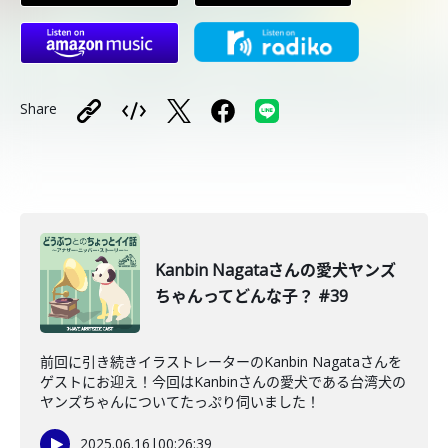
Share
Kanbin Nagataさんの愛犬ヤンズ
ちゃんってどんな子？ #39
前回に引き続きイラストレーターのKanbin Nagataさんを
ゲストにお迎え！今回はKanbinさんの愛犬である台湾犬の
ヤンズちゃんについてたっぷり伺いました！
2025.06.16
|
00:26:39