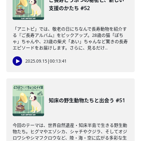
ご長寿どうぶつの秘密と、新しい
支援のかたち #52
「アニトピ」では、敬老の日にちなんで長寿動物を紹介す
る『ご長寿アルバム』をピックアップ。28歳の猫「ぽち
ゃ」ちゃんや、23歳の柴犬「あい」ちゃんなど驚きの長寿
エピソードをお届けします。さらに、見るだけ...
2025.09.15
|
00:13:41
知床の野生動物たちと出会う #51
今回のテーマは、世界自然遺産・知床半島で生きる野生動
物たち。ヒグマやエゾシカ、シャチやクジラ、そしてオジ
ロワシやシマフクロウなど、陸・海・空に広がる多彩な生