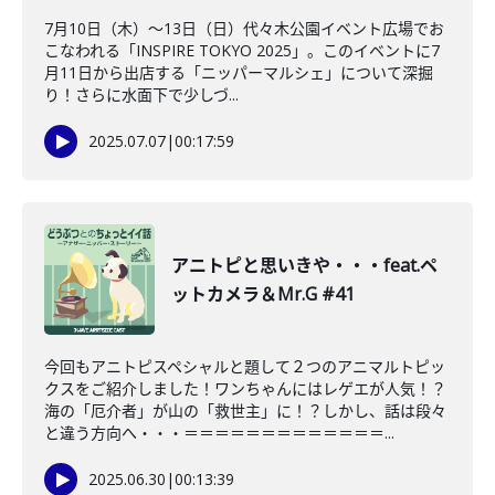
7月10日（木）～13日（日）代々木公園イベント広場でお
こなわれる「INSPIRE TOKYO 2025」。このイベントに7
月11日から出店する「ニッパーマルシェ」について深掘
り！さらに水面下で少しづ...
2025.07.07
|
00:17:59
アニトピと思いきや・・・feat.ペ
ットカメラ＆Mr.G #41
今回もアニトピスペシャルと題して２つのアニマルトピッ
クスをご紹介しました！ワンちゃんにはレゲエが人気！？
海の「厄介者」が山の「救世主」に！？しかし、話は段々
と違う方向へ・・・＝＝＝＝＝＝＝＝＝＝＝＝＝...
2025.06.30
|
00:13:39