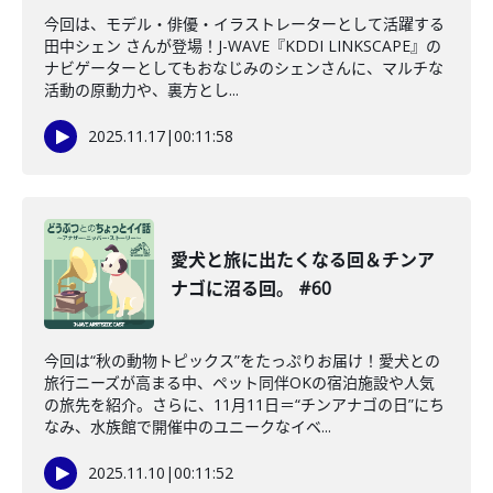
今回は、モデル・俳優・イラストレーターとして活躍する
田中シェン さんが登場！J-WAVE『KDDI LINKSCAPE』の
ナビゲーターとしてもおなじみのシェンさんに、マルチな
活動の原動力や、裏方とし...
2025.11.17
|
00:11:58
愛犬と旅に出たくなる回＆チンア
ナゴに沼る回。 #60
今回は“秋の動物トピックス”をたっぷりお届け！愛犬との
旅行ニーズが高まる中、ペット同伴OKの宿泊施設や人気
の旅先を紹介。さらに、11月11日＝“チンアナゴの日”にち
なみ、水族館で開催中のユニークなイベ...
2025.11.10
|
00:11:52