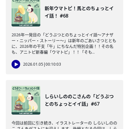
新年ウマトピ！馬とのちょっとイ
イ話！ #68
2026年一発目の「どうぶつとのちょっとイイ話〜アナザ
ー・ニッパー・ストーリー〜」は新年のごあいさつととも
に、2026年の干支「午」にちなんだ特別企画！！その名
も、アニトピ新春編「ウマトピ」！！「そも...
2026.01.05
|
00:10:03
しらいしののこさんの「どうぶつ
とのちょっとイイ話」#67
今回は前回に引き続き、イラストレーターの しらいしのの
こ さんをゲストにお迎えします。後編となる今回は、しら