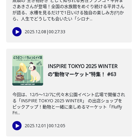
無類の“生き物好き”として知られる男性ブランコ・平井ま
さあきさんが登場！全国の水族館をめぐり続ける平井さん
が語る、水槽を見るだけで1日いける独自の楽しみ方(!?)か
ら、人生でどうしても会いたい「シロナ...
2025.12.08
|
00:27:33
INSPIRE TOKYO 2025 WINTER
の“動物マーケット”特集！ #63
今回は、12/5〜12/7に代々木公園イベント広場で開催され
る「INSPIRE TOKYO 2025 WINTER」 の出店ショップを
ピックアップ！動物と一緒に楽しめるマーケット「Fluffy
Fri...
2025.12.01
|
00:12:05