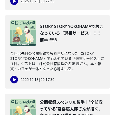
2025.10.20
|
00:22:53
STORY STORY YOKOHAMAでおこ
なっている「選書サービス」！！
前半 #56
今回は先日の公開収録でもお世話になった〈STORY
STORY YOKOHAMA〉で行われている「選書サービス」に
注目。ゲストは、株式会社有隣堂の名智 理さん。本・雑
貨・カフェが一体となった心地よい空...
2025.10.13
|
00:17:36
公開収録スペシャル後半｜“全部救
ってやる”常喜寝太郎さんが描く、