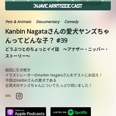
Pets & Animals
Documentary
Comedy
Kanbin Nagataさんの愛犬ヤンズちゃ
んってどんな子？ #39
どうぶつとのちょっとイイ話 ～アナザー・ニッパー・
ストーリー～
前回に引き続き
イラストレーターのKanbin Nagataさんをゲストにお迎え！
今回はKanbinさんの愛犬である
台湾犬のヤンズちゃんについてたっぷり伺いました！
sns