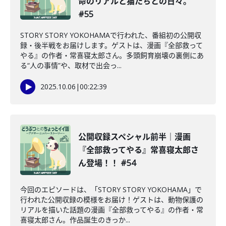
命のリアルと猫たちとの日々。
#55
STORY STORY YOKOHAMAで行われた、番組初の公開収
録・後半戦をお届けします。ゲストは、漫画『全部救って
やる』の作者・常喜寝太郎さん。多頭飼育崩壊の裏側にあ
る“人の事情”や、取材で出会っ...
2025.10.06
|
00:22:39
公開収録スペシャル前半｜漫画
『全部救ってやる』常喜寝太郎さ
ん登場！！ #54
今回のエピソードは、「STORY STORY YOKOHAMA」で
行われた公開収録の模様をお届け！ゲストは、動物保護の
リアルを描いた話題の漫画『全部救ってやる』の作者・常
喜寝太郎さん。作品誕生のきっか...