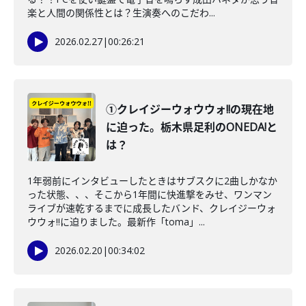
楽と人間の関係性とは？生演奏へのこだわ...
2026.02.27
|
00:26:21
①クレイジーウォウウォ!!の現在地
に迫った。栃木県足利のONEDA!と
は？
1年弱前にインタビューしたときはサブスクに2曲しかなか
った状態、、、そこから1年間に快進撃をみせ、ワンマン
ライブが速乾するまでに成長したバンド、クレイジーウォ
ウウォ!!に迫りました。最新作「toma」...
2026.02.20
|
00:34:02