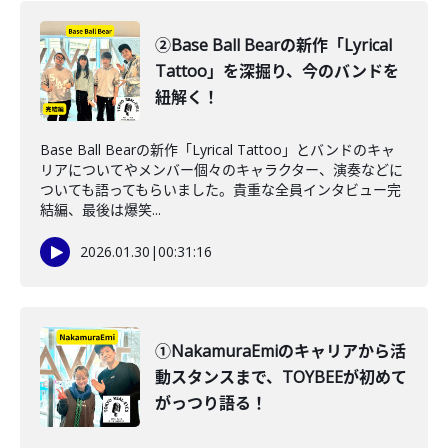
②Base Ball Bearの新作「Lyrical
Tattoo」を深掘り、今のバンドを
紐解く！
Base Ball Bearの新作「Lyrical Tattoo」とバンドのキャ
リアについてやメンバー個々のキャラクター、演奏などに
ついても語ってもらいました。貴重な全員インタビュー完
結編、最後は爆笑...
2026.01.30
|
00:31:16
①NakamuraEmiのキャリアから活
動スタンスまで、TOYBEEが初めて
がっつり語る！