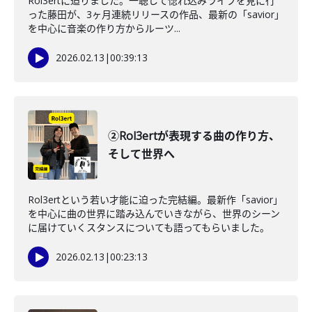
Rol3ertに迫りました。一聴して惚れ込みライブを見に行
った藤田が、3ヶ月連続リリースの作品、最新の「savior」
を中心に音楽の作り方からルーツ...
2026.02.13
|
00:39:13
②Rol3ertが表現する曲の作り方、
そして世界へ
Rol3ertという若い才能に迫った完結編。最新作「savior」
を中心に曲の世界に踏み込んでいきながら、世界のシーン
に届けていくスタンスについても語ってもらいました。
2026.02.13
|
00:23:13