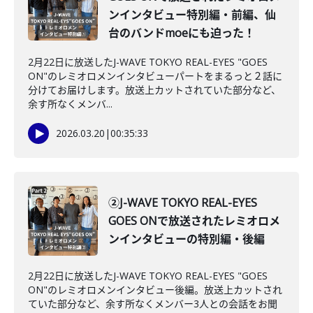
ンインタビュー特別編・前編、仙
台のバンドmoeにも迫った！
2月22日に放送したJ-WAVE TOKYO REAL-EYES "GOES
ON"のレミオロメンインタビューパートをまるっと２話に
分けてお届けします。放送上カットされていた部分など、
余す所なくメンバ...
2026.03.20
|
00:35:33
②J-WAVE TOKYO REAL-EYES
GOES ONで放送されたレミオロメ
ンインタビューの特別編・後編
2月22日に放送したJ-WAVE TOKYO REAL-EYES "GOES
ON"のレミオロメンインタビュー後編。放送上カットされ
ていた部分など、余す所なくメンバー3人との会話をお聞