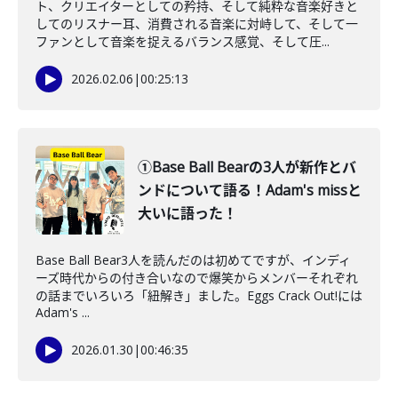
ト、クリエイターとしての矜持、そして純粋な音楽好きと
してのリスナー耳、消費される音楽に対峙して、そして一
ファンとして音楽を捉えるバランス感覚、そして圧...
2026.02.06
|
00:25:13
①Base Ball Bearの3人が新作とバ
ンドについて語る！Adam's missと
大いに語った！
Base Ball Bear3人を読んだのは初めてですが、インディ
ーズ時代からの付き合いなので爆笑からメンバーそれぞれ
の話までいろいろ「紐解き」ました。Eggs Crack Out!には
Adam's ...
2026.01.30
|
00:46:35