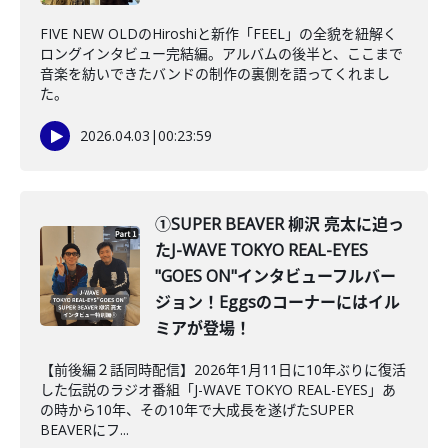
FIVE NEW OLDのHiroshiと新作「FEEL」の全貌を紐解く
ロングインタビュー完結編。アルバムの後半と、ここまで
音楽を紡いできたバンドの制作の裏側を語ってくれまし
た。
2026.04.03
|
00:23:59
①SUPER BEAVER 柳沢 亮太に迫っ
たJ-WAVE TOKYO REAL-EYES
"GOES ON"インタビューフルバー
ジョン！Eggsのコーナーにはイル
ミアが登場！
【前後編２話同時配信】2026年1月11日に10年ぶりに復活
した伝説のラジオ番組「J-WAVE TOKYO REAL-EYES」あ
の時から10年、その10年で大成長を遂げたSUPER
BEAVERにフ...