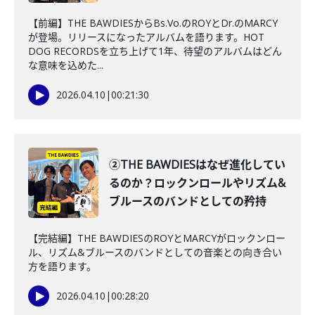
【前編】THE BAWDIESからBs.Vo.のROYとDr.のMARCY
が登場。リリースになったアルバムを語ります。HOT
DOG RECORDSを立ち上げて1年、待望のアルバムはどん
な意味を込めた...
2026.04.10
|
00:21:30
②THE BAWDIESはなぜ進化してい
るのか？ロックンロールやリズム&
ブルースのバンドとしての矜持
【完結編】THE BAWDIESのROYとMARCYがロックンロー
ル、リズム&ブルースのバンドとしての音楽との向き合い
方を語ります。
2026.04.10
|
00:28:20