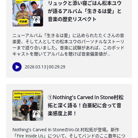
リュックと添い寝ごはん松本ユウ
が語るアルバム「生きるは愛」と
音楽の歴史リスペクト
ニューアルバム「生きるは愛」に込められたたくさんの音
楽愛、そして人としての松本ユウのパーソナルなストーリ
ーまで語り合いました。音楽に試験があれば、このポッド
キャストを聞いてアルバムを聴けば音楽偏差値が...
2026.03.13
|
00:29:29
①Nothing's Carved In Stone村松
拓と深く語る！白亜紀に会って音
楽感度上昇！
Nothing's Carved In StoneのVo.Gt.村松拓が登場。新作
「Fire Inside Us」について、そしてバンドのここ数年につ