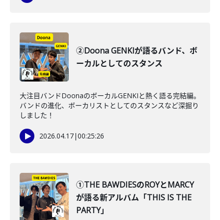
②Doona GENKIが語るバンド、ボ
ーカルとしてのスタンス
大注目バンドDoonaのボーカルGENKIと熱く語る完結編。
バンドの進化、ボーカリストとしてのスタンスなど深掘り
しました！
2026.04.17
|
00:25:26
①THE BAWDIESのROYとMARCY
が語る新アルバム「THIS IS THE
PARTY」