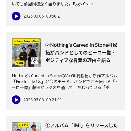
いても前回同様深く語りました。Eggs Crack...
2026.03.06
|
00:58:21
②Nothing`s Carved In Stone村松
拓がバンドとしてのヒーロー像・
ポジティブな言葉の理由を語る
Nothing's Carved In StoneのVo.Gt.村松拓が新作アルバム
「Fire Inside Us」と今のモード、バンドでこそ伝わる「ヒ
ーロー像」藤田がラジオを通してこだわっている「ポ...
2026.03.06
|
00:21:01
①アルバム「IMI」をリリースした