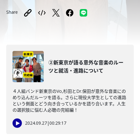
Share
②新東京が語る意外な音楽のルー
ツと就活・進路について
４人組バンド新東京のVo,杉田とDr.保田が意外な音楽にの
めり込んだルーツを語る。さらに現役大学生としての進路
という側面とどう向き合っているかを語り合います。人生
の選択肢に悩む人必聴の完結編！
2024.09.27
|
00:29:17