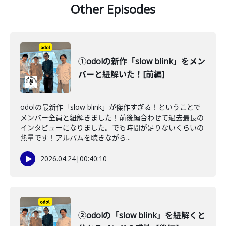
Other Episodes
①odolの新作「slow blink」をメン
バーと紐解いた！[前編]
odolの最新作「slow blink」が傑作すぎる！ということで
メンバー全員と紐解きました！前後編合わせて過去最長の
インタビューになりました。でも時間が足りないくらいの
熱量です！アルバムを聴きながら...
2026.04.24
|
00:40:10
②odolの「slow blink」を紐解くと