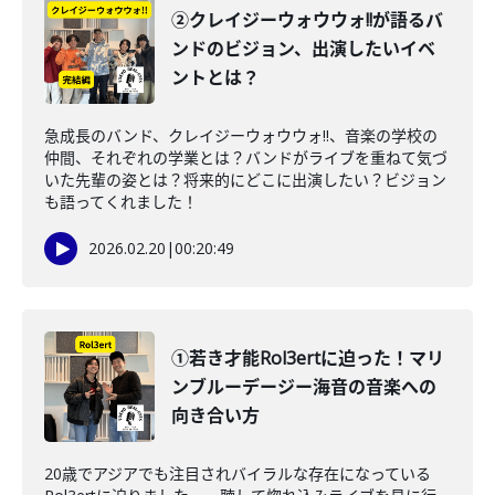
②クレイジーウォウウォ!!が語るバ
ンドのビジョン、出演したいイベ
ントとは？
急成長のバンド、クレイジーウォウウォ!!、音楽の学校の
仲間、それぞれの学業とは？バンドがライブを重ねて気づ
いた先輩の姿とは？将来的にどこに出演したい？ビジョン
も語ってくれました！
2026.02.20
|
00:20:49
①若き才能Rol3ertに迫った！マリ
ンブルーデージー海音の音楽への
向き合い方
20歳でアジアでも注目されバイラルな存在になっている