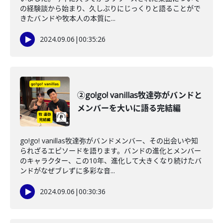
の経験談から始まり、久しぶりにじっくりと語ることがで
きたバンドや牧本人の本質に...
2024.09.06
|
00:35:26
②go!go! vanillas牧達弥がバンドと
メンバーを大いに語る完結編
go!go! vanillas牧達弥がバンドメンバー、その出会いや知
られざるエピソードを語ります。バンドの進化とメンバー
のキャラクター、この10年、進化して大きくなり続けたバ
ンドがなぜブレずに多彩な音...
2024.09.06
|
00:30:36