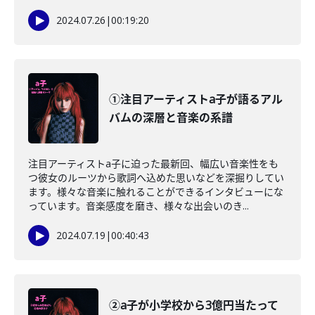
2024.07.26
|
00:19:20
①注目アーティストa子が語るアル
バムの深層と音楽の系譜
注目アーティストa子に迫った最新回、幅広い音楽性をも
つ彼女のルーツから歌詞へ込めた思いなどを深掘りしてい
ます。様々な音楽に触れることができるインタビューにな
っています。音楽感度を磨き、様々な出会いのき...
2024.07.19
|
00:40:43
②a子が小学校から3億円当たって