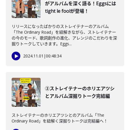
がアルバムを深く語る！Eggsには
tight le foolが登場！
リリースになったばかりのストレイテナーのアルバム
「The Ordinary Road」を紐解きながら、ストレイテナー
の今のモード、歌詞創作の進化、アレンジのこだわりを深
掘りトークしていきます。Eggs...
2024.11.01
|
00:48:34
②ストレイテナーのホリエアツシ
とアルバム深掘りトーク完結編
ストレイテナーのホリエアツシとのアルバム「The
Ordinary Road」を紐解く深掘りトークは完結編へ！