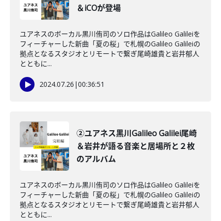
＆iCOが登場
ユアネスのボーカル黒川侑司のソロ作品はGalileo Galileiを
フィーチャーした新曲「夏の桜」で札幌のGalileo Galileiの
拠点となるスタジオとリモートで繋ぎ尾崎雄貴と岩井郁人
とともに...
2024.07.26
|
00:36:51
②ユアネス黒川Galileo Galilei尾崎
＆岩井が語る音楽と居場所と２枚
のアルバム
ユアネスのボーカル黒川侑司のソロ作品はGalileo Galileiを
フィーチャーした新曲「夏の桜」で札幌のGalileo Galileiの
拠点となるスタジオとリモートで繋ぎ尾崎雄貴と岩井郁人
とともに...