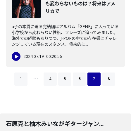
も変わらないものは？将来はアメ
リカで
a子の本質に迫る完結編はアルバム「GENE」に入っている
小学校から変わらない性格、フレーズに迫ってみました。
海外での経験もありつつ、J-POPの中での存在感にチャレ
ンジしている現在のスタンス、将来的に...
2024.07.19
|
00:20:56
…
1
4
5
6
7
8
石原克と柚木みいながギタージャンボリー新弟子検査を大いに語る特別編！