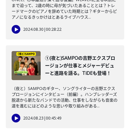
まで迫って、2歳の時に母が気づいたあることとは？トレ
ードマークのピアノを辞めていた時期とは？ギターからピ
アノになるきっかけはとあるライブハウス...
2024.08.30
|
00:28:22
①(夜と)SAMPOの吉野エクスプロ
ージョンが仕事とメジャーデビュ
ーと進路を語る。TiDEも登場！
（夜と）SAMPOのギター、ソングライターの吉野エクス
プロージョンにインタビュー（前編）。ハンブレッダーズ
脱退から新たなバンドでの活動、仕事をしながらも音楽の
道を進むにはどのような思いや取り組みがある...
2024.08.23
|
00:45:49