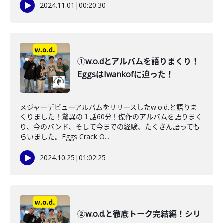
2024.11.01
|
00:20:30
①w.o.dとアルバムを語りまくり！
EggsはIwankofに迫った！
メジャーデビューアルバムをリリースしたw.o.d.と語りま
くりました！驚異の１話60分！傑作のアルバムを語りまく
り、今のバンド、そして今までの経験、たくさん語っても
らいました。Eggs Crack O...
2024.10.25
|
01:02:25
②w.o.d.と徹底トーク完結編！シリ