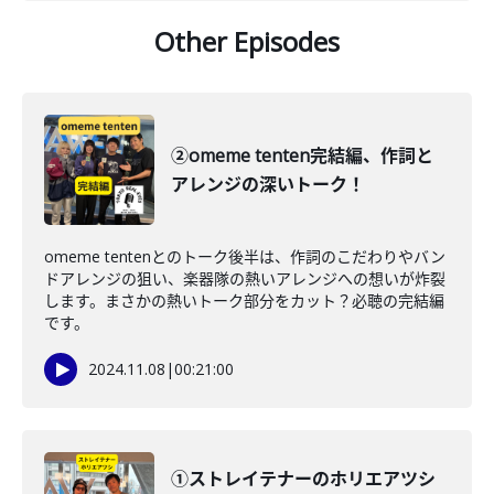
Other Episodes
②omeme tenten完結編、作詞と
アレンジの深いトーク！
omeme tentenとのトーク後半は、作詞のこだわりやバン
ドアレンジの狙い、楽器隊の熱いアレンジへの想いが炸裂
します。まさかの熱いトーク部分をカット？必聴の完結編
です。
2024.11.08
|
00:21:00
①ストレイテナーのホリエアツシ