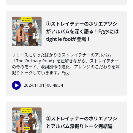
①ストレイテナーのホリエアツシ
がアルバムを深く語る！Eggsには
tight le foolが登場！
リリースになったばかりのストレイテナーのアルバム
「The Ordinary Road」を紐解きながら、ストレイテナー
の今のモード、歌詞創作の進化、アレンジのこだわりを深
掘りトークしていきます。Eggs...
2024.11.01
|
00:48:34
②ストレイテナーのホリエアツシ
とアルバム深掘りトーク完結編