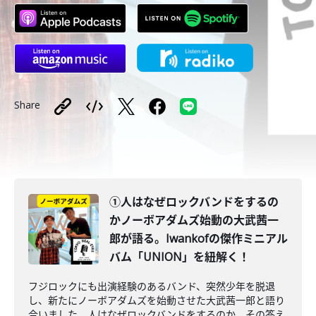
Share
①人はなぜロックバンドをするの
かノーボアダムズ始動の大武茜一
郎が語る。Iwankofの傑作ミニアル
バム「UNION」を紐解く！
フジロックにも出演経験のあるバンド、突然少年を脱退
し、新たにノーボアダムズを始動させた大武茜一郎と語り
合いました。人はなぜロックバンドをするのか、その答え