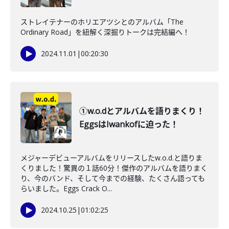
ストレイテナーのホリエアツシとのアルバム「The
Ordinary Road」を紐解く深掘りトークは完結編へ！
2024.11.01
|
00:20:30
①w.o.dとアルバムを語りまくり！
EggsはIwankofに迫った！
メジャーデビューアルバムをリリースしたw.o.d.と語りま
くりました！驚異の１話60分！傑作のアルバムを語りまく
り、今のバンド、そして今までの経験、たくさん語っても
らいました。Eggs Crack O...
2024.10.25
|
01:02:25