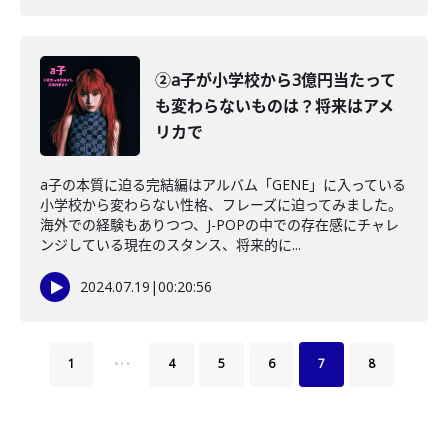
②a子が小学校から3億円当たって
も変わらないものは？将来はアメ
リカで
a子の本質に迫る完結編はアルバム「GENE」に入っている
小学校から変わらない性格、フレーズに迫ってみました。
海外での経験もありつつ、J-POPの中での存在感にチャレ
ンジしている現在のスタンス、将来的に...
2024.07.19
|
00:20:56
…
1
4
5
6
7
8