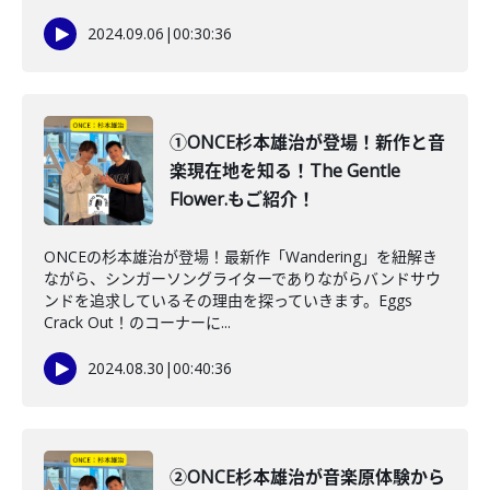
2024.09.06
|
00:30:36
①ONCE杉本雄治が登場！新作と音
楽現在地を知る！The Gentle
Flower.もご紹介！
ONCEの杉本雄治が登場！最新作「Wandering」を紐解き
ながら、シンガーソングライターでありながらバンドサウ
ンドを追求しているその理由を探っていきます。Eggs
Crack Out！のコーナーに...
2024.08.30
|
00:40:36
②ONCE杉本雄治が音楽原体験から