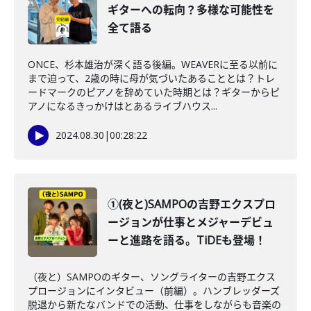
ギターへの転向？多様な可能性を
全て語る
ONCE、杉本雄治が深く語る後編。WEAVERに至る以前に
まで迫って、2歳の時に母が気づいたあることとは？トレ
ードマークのピアノを辞めていた時期とは？ギターからピ
アノになるきっかけはとあるライブハウス...
2024.08.30
|
00:28:22
①(夜と)SAMPOの吉野エクスプロ
ージョンが仕事とメジャーデビュ
ーと進路を語る。TiDEも登場！
（夜と）SAMPOのギター、ソングライターの吉野エクス
プロージョンにインタビュー（前編）。ハンブレッダーズ
脱退から新たなバンドでの活動、仕事をしながらも音楽の