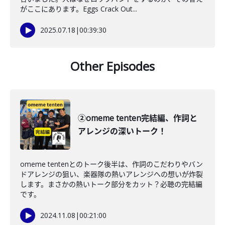
がここにあります。Eggs Crack Out...
2025.07.18
|
00:39:30
Other Episodes
②omeme tenten完結編、作詞と
アレンジの深いトーク！
omeme tentenとのトーク後半は、作詞のこだわりやバン
ドアレンジの狙い、楽器隊の熱いアレンジへの想いが炸裂
します。まさかの熱いトーク部分をカット？必聴の完結編
です。
2024.11.08
|
00:21:00