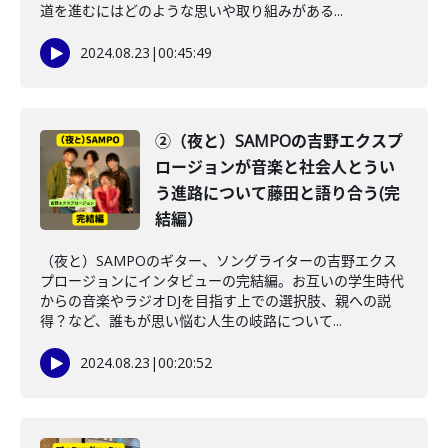
道を進むにはどのような思いや取り組みがある...
2024.08.23
|
00:45:49
②（夜と）SAMPOの吉野エクスプ
ロージョンが音楽と社会人とうい
う進路について藤田と語り合う(完
結編）
（夜と）SAMPOのギター、ソングライターの吉野エクス
プロージョンにインタビューの完結編。お互いの学生時代
からの音楽やラジオDJを目指す上での選択肢、親への説
得？など、誰もが思い悩む人生の岐路について...
2024.08.23
|
00:20:52