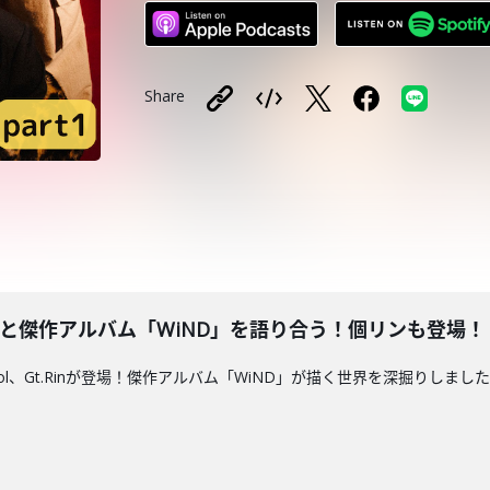
Share
romと傑作アルバム「WiND」を語り合う！個リンも登場！
Vo.Mol、Gt.Rinが登場！傑作アルバム「WiND」が描く世界を深掘