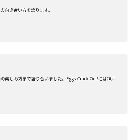
楽との向き合い方を語ります。
の楽しみ方まで語り合いました。Eggs Crack Out!には神戸