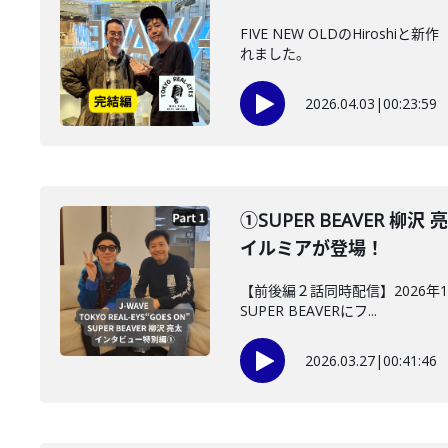
FIVE NEW OLDのHir
れました。
2026.04.03
|
00:23:59
①SUPER BEAVER 柳沢
イルミアが登場！
【前後編２話同時配信】2026年1月
SUPER BEAVERにフ...
2026.03.27
|
00:41:46