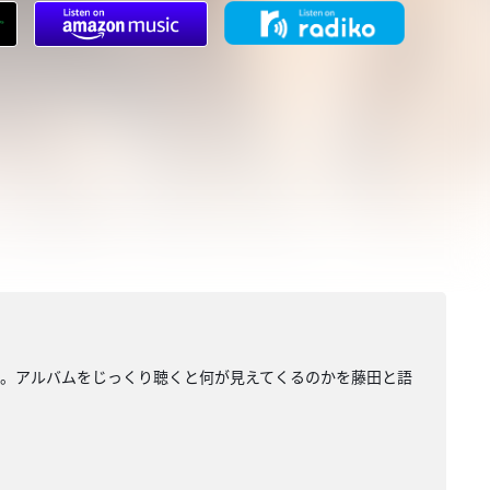
りしました。アルバムをじっくり聴くと何が見えてくるのかを藤田と語