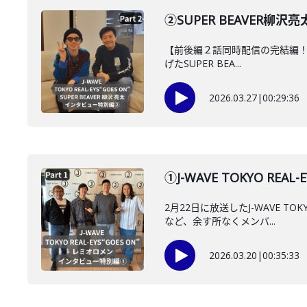
②SUPER BEAVER柳
【前後編２話同時配信の完結編！】2
げたSUPER BEA...
2026.03.27
|
00:29:36
①J-WAVE TOKYO 
2月22日に放送したJ-WAVE 
など、余す所なくメンバ...
2026.03.20
|
00:35:33