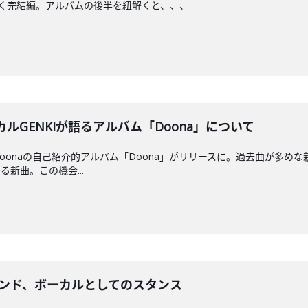
」を紐解く完結編。アルバムの後半を紐解くと、、、
カルGENKIが語るアルバム「Doona」について
oonaの自己紹介的アルバム「Doona」がリリースに。過去曲が多め
新曲。この機会...
語るバンド、ボーカルとしてのスタンス