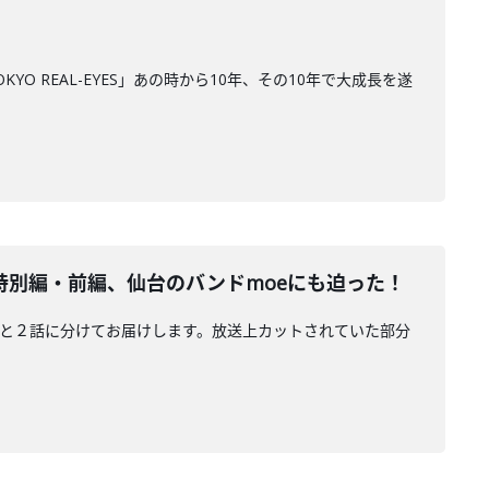
YO REAL-EYES」あの時から10年、その10年で大成長を遂
タビュー特別編・前編、仙台のバンドmoeにも迫った！
ートをまるっと２話に分けてお届けします。放送上カットされていた部分