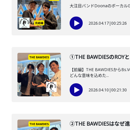
大注目バンドDoonaのボーカ
2026.04.17
|
00:25:26
①THE BAWDIESのROY
【前編】THE BAWDIESからB
どんな意味を込めた...
2026.04.10
|
00:21:30
②THE BAWDIES