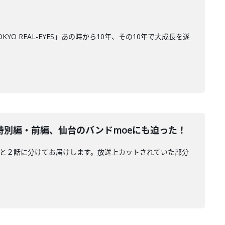
YO REAL-EYES」あの時から10年、その10年で大成長を遂
タビュー特別編・前編、仙台のバンドmoeにも迫った！
ートをまるっと２話に分けてお届けします。放送上カットされていた部分