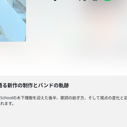
理樹が語る新作の制作とバンドの軌跡
rt-Schoolの木下理樹を迎えた後半、歌詞の紡ぎ方、そして視点の変
されます。