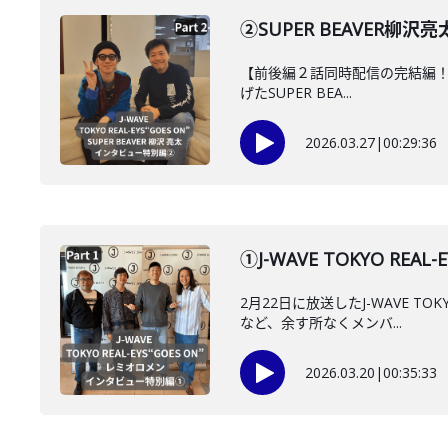
②SUPER BEAVER柳
【前後編２話同時配信の完結編！】2
げたSUPER BEA...
2026.03.27
|
00:29:36
①J-WAVE TOKYO 
2月22日に放送したJ-WAVE 
など、余す所なくメンバ...
2026.03.20
|
00:35:33