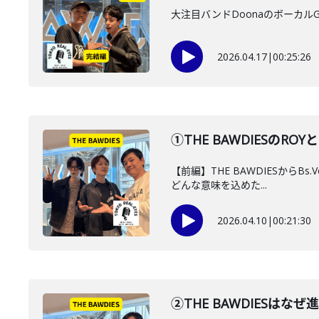
大注目バンドDoonaのボーカ
2026.04.17
|
00:25:26
①THE BAWDIESのROY
【前編】THE BAWDIESからB
どんな意味を込めた...
2026.04.10
|
00:21:30
②THE BAWDIES