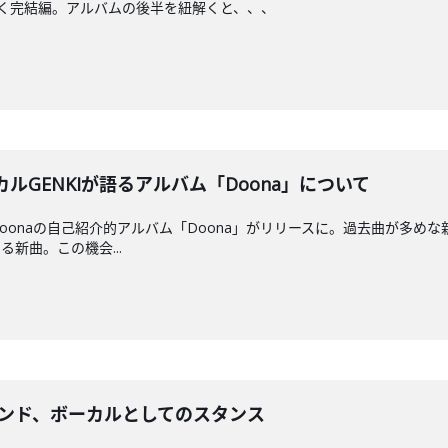
」を紐解く完結編。アルバムの後半を紐解くと、、、
カルGENKIが語るアルバム「Doona」について
oonaの自己紹介的アルバム「Doona」がリリースに。過去曲が多め
新曲。この機会...
語るバンド、ボーカルとしてのスタンス