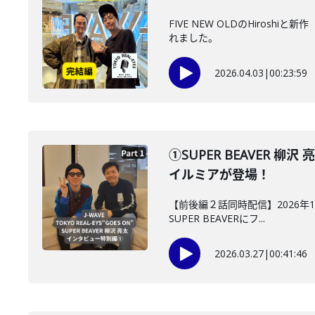
FIVE NEW OLDのHir
れました。
2026.04.03
|
00:23:59
①SUPER BEAVER 柳沢
イルミアが登場！
【前後編２話同時配信】2026年1月
SUPER BEAVERにフ...
2026.03.27
|
00:41:46