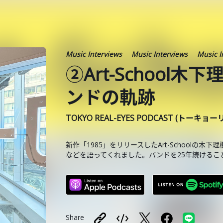
Music Interviews
Music Interviews
Music I
②Art-School
ンドの軌跡
TOKYO REAL-EYES PODCAST (トーキョ
新作「1985」をリリースしたArt-School
などを語ってくれました。バンドを25年続けるこ
Share