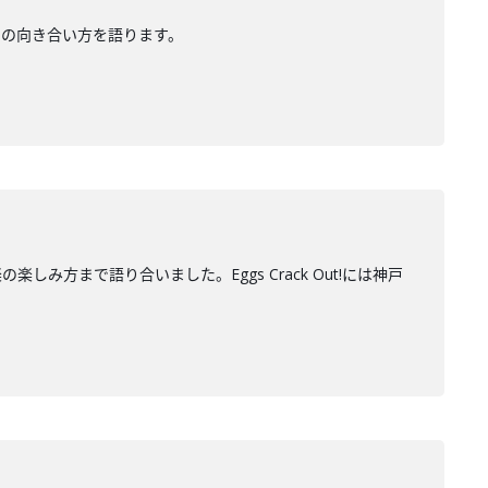
楽との向き合い方を語ります。
の楽しみ方まで語り合いました。Eggs Crack Out!には神戸