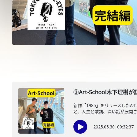
②Art-School木下
新作「1985」をリリースしたA
と、人生と歌詞、深い話が展開
2025.05.30
|
00:32:37