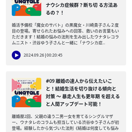
ナウシカ症候群？断ち切 る方法あ
るの？！
婚活予備校「魔女のサバト」の黒魔女・川崎貴子さん２度
目の登場。寄せられたお悩みへの回答、救いのお言葉もい
ただきます！結婚の悩みの法則を生み出したウナタレコラ
ムニスト・渋谷ゆう子さんと一緒に「ナウシカ症...
2024.09.26
|
00:20:45
#09 離婚の達人から伝えたいこ
と！結婚生活を切り抜ける傾向と
対策 〜 暴走人生も更年期 を超える
と人間アップデート可能！
離婚歴2回、父親の違う二男一女を育てるシングルマザ
ー、ウナタレのコラムも担当している渋谷ゆう子さんが初
登場。経験したから気づいた法則《結婚は何度しても悩み