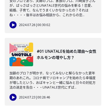
女のプロであり、夫婦のプロ、家族のプロ、川崎貴子さん
が、ばっさばっさとUNATALE世代の悩みを斬る！恋愛、
結婚、子育て、なんでうまくいかなかったの？それは
ね・・・・後半はお悩み相談から、これからの恋...
2024.07.26
|
00:30:02
#01 UNATALEを始めた理由〜女性
ホルモンの増やし方？
加齢のプロ？が明かす、なってみないと解らなかった更年
期のあれこれ。コロナ禍でソロキャンプを始めたら幸福度
が増したという、おばキャンと一緒に悩みと日々の対処方
法の迷走を告白・・・UNATALE世代にずば...
2024.07.23
|
00:26:46