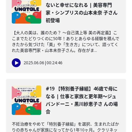
ないと幸せになれる | 美容専門
家・シンプリスの山本未奈 子さん
初登場
【大人の美は、誰のため？ 〜自己満上等 美の再定義】こ
こまでたどりつくのに50年！ありとあらゆる経験を積んで
きたから気づけた「美」や「生き方」について、語ってく
れた美容専門家・山本未奈子さん。存在がま...
2025.06.06
|
00:24:46
#19 【特別養子縁組】46歳で母に
なる | 仕事と家族と更年期〜ジュ
バンドーニ・黒川紗恵子さ んの場
合
不妊治療をやめて「特別養子縁組」を選択、生まれたばか
りの赤ちゃんが家族になってから1年10ヶ月。クラリネッ