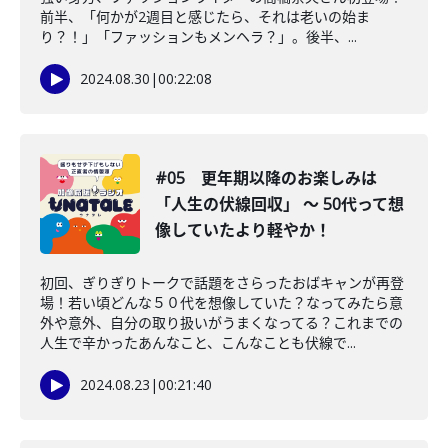
前半、「何かが2週目と感じたら、それは老いの始ま
り？！」「ファッションもメンヘラ？」。後半、...
2024.08.30
|
00:22:08
#05 更年期以降のお楽しみは
「人生の伏線回収」 〜 50代って想
像していたより軽やか！
初回、ぎりぎりトークで話題をさらったおばキャンが再登
場！若い頃どんな５０代を想像していた？なってみたら意
外や意外、自分の取り扱いがうまくなってる？これまでの
人生で辛かったあんなこと、こんなことも伏線で...
2024.08.23
|
00:21:40