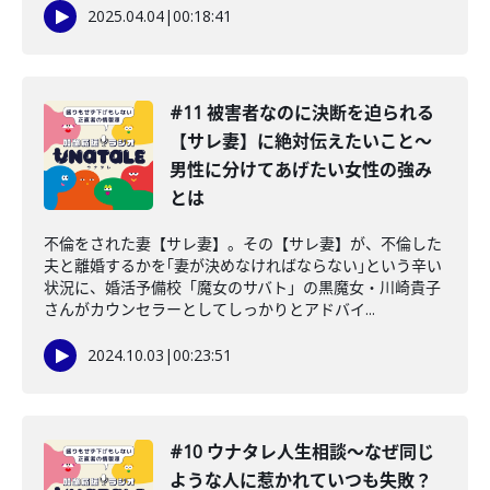
2025.04.04
|
00:18:41
#11 被害者なのに決断を迫られる
【サレ妻】に絶対伝えたいこと〜
男性に分けてあげたい女性の強み
とは
不倫をされた妻【サレ妻】。その【サレ妻】が、不倫した
夫と離婚するかを｢妻が決めなければならない｣という辛い
状況に、婚活予備校「魔女のサバト」の黒魔女・川崎貴子
さんがカウンセラーとしてしっかりとアドバイ...
2024.10.03
|
00:23:51
#10 ウナタレ人生相談〜なぜ同じ
ような人に惹かれていつも失敗？