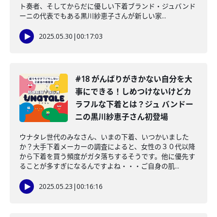
ト奏者、そしてからだに優しい下着ブランド・ジュバンド
ーニの代表でもある黒川紗恵子さんが新しい家...
2025.05.30
|
00:17:03
#18 がんばりがきかない自分を大
事にできる！しめつけないけどカ
ラフルな下着とは？ジュ バンドー
ニの黒川紗恵子さん初登場
ウナタレ世代のみなさん、いまの下着、いつかいました
か？大手下着メーカーの調査によると、女性の３０代以降
から下着を買う頻度がガタ落ちするそうです。他に優先す
ることが多すぎになるんですよね・・・ご自身の肌...
2025.05.23
|
00:16:16