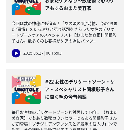
おまたケアなり〜数秘術で心のケ
アもするおまた美容家
今回は数の神秘にも迫る！「あの頃の“毛”時情、今の“おま
た”事情」をたっぷりと語り話題をさらった女性のデリケ
ートゾーンケアのスペシャリスト【おまた美容家】関根彩
子さん。数多くのお客様がケアの為にパンツ...
2025.06.27
|
00:16:03
#22 女性のデリケートゾーン・ケ
ア・スペシャリスト関根彩子さん
に聞く毛の今昔物語
毎日お客様のデリケートゾーンと対面して14年、【おまた
美容家】でもあり数秘カウンセラーでもある関根彩子さん
が初登場！ブラジリアンワックスと光脱毛の個人サロンで
起業、その技術と話術で顧客の心を鷲掴み！最...