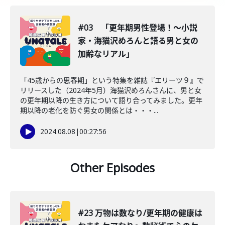
#03 「更年期男性登場！〜小説
家・海猫沢めろんと語る男と女の
加齢なリアル」
「45歳からの思春期」という特集を雑誌『エリーツ９』で
リリースした（2024年5月）海猫沢めろんさんに、男と女
の更年期以降の生き方について語り合ってみました。更年
期以降の老化を防ぐ男女の関係とは・・・...
2024.08.08
|
00:27:56
Other Episodes
#23 万物は数なり/更年期の健康は