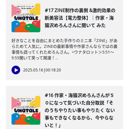
#17 ZINE制作の裏側 &激的効果の
新美容法【電力整体】｜作家・海
猫沢めろんさんに聞いて みた
好きなことを自由にまとめた手作りのミニ本「ZINE」があ
らためて人気に。ZINEの最新事情や作家さんならではの裏
事情も語ってくれためろんさん。<ウナタロット＞5:51〜
9:55聞いて笑って開運！...
2025.05.16
|
00:18:20
#16 作家・海猫沢めろんさんが５
０になって気づいた自分取説「そ
のうちやりたい事もやりたく ない
事もできなくなるから、今やらな
いと！」