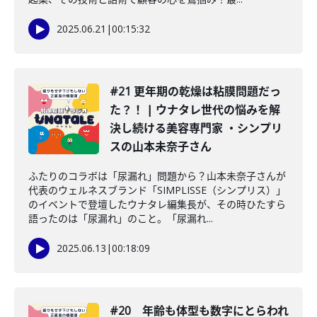
2025.06.21
|
00:15:32
#21 更年期の乾燥は粘膜問題だっ
た？！ | ウナタレ世代の悩みを解
決し続ける美容専門家 ・シンプリ
スの山本未奈子さん
ふたりのコラボは「尿漏れ」問題から？山本未奈子さんが
代表のウェルネスブランド「SIMPLISSE（シンプリス）」
のイベントで登壇したウナタレ編集長が、その時ひたすら
語ったのは「尿漏れ」のこと。「尿漏れ...
2025.06.13
|
00:18:09
#20 年齢も体型も数字にとらわれ