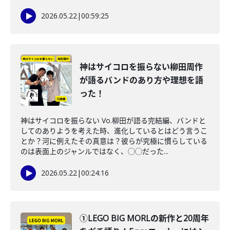
2026.05.22
|
00:59:25
神はサイコロを振らない柳田周作
が語るバンドのあり方や理想を語
った！
神はサイコロを振らない Vo.柳田が語る完結編、バンドと
してのありようを考えた時、進化しているとはどう言うこ
とか？河に例えたその真意は？彼らが究極に慣らしている
のは表面上のジャンルではなく、◯◯だった...
2026.05.22
|
00:24:16
①LEGO BIG MORLの新作と20周年