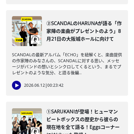
②SCANDALのHARUNAが語る「作
家陣の楽曲がプレゼントのよう」8
月21日の大阪城ホールに向けて
SCANDALの最新アルバム「ECHO」を紐解くと、楽曲提供
の作家陣のみなさんの、SCANDALに対する思い、メッセ
ージがバンドの想いとシンクロしてくるという、まるでプ
レゼントのような気分、と語る後編...
2026.06.12
|
00:23:42
①SARUKANIが登場！ヒューマン
ビートボックスの歴史から彼らの
現在地を全て語る！Eggsコーナー