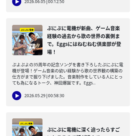
2026.06.05
|
00:12:50
ぷにぷに電機が新曲、ゲーム音楽
経験の過去から歌の世界の裏側ま
で。Eggsにはねむねむ倶楽部が登
場！
ぷよぷよの35周年の記念ソングを書き下ろしたぷにぷに電
機が登場！ゲーム音楽の幼い経験から歌の世界観の構築の
仕方がまで掘り下げました。音楽制作をしている人にとっ
ても為になるトーク、神回爆誕です。Eggs...
2026.05.29
|
00:58:30
ぷにぷに電機に深く迫ったらすご