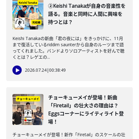
②Keishi Tanakaが自身の音楽性を
語る。音楽と同時に人間に興味を
持つとは？
Keishi Tanakaの新曲「君の夜には」をきっかけに、11月
まで復活しているriddim saunterから自身のルーツまで語
ってくれました。バンドよりソロアーティストを好んで聴
くとは？レゲエの...
2026.07.24
|
00:38:49
チョーキューメイが登場！新曲
「Firetail」の壮大さの理由は？
Eggsコーナーにライティライト登
場！
チョーキューメイが登場！新作「Firetail」のスケールの壮