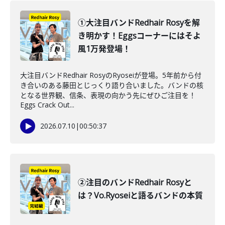
①大注目バンドRedhair Rosyを解
き明かす！Eggsコーナーにはそよ
風1万発登場！
大注目バンドRedhair RosyのRyoseiが登場。5年前から付
き合いのある藤田とじっくり語り合いました。バンドの核
となる世界観、信条、表現の向かう先にぜひご注目を！
Eggs Crack Out...
2026.07.10
|
00:50:37
②注目のバンドRedhair Rosyと
は？Vo.Ryoseiと語るバンドの本質