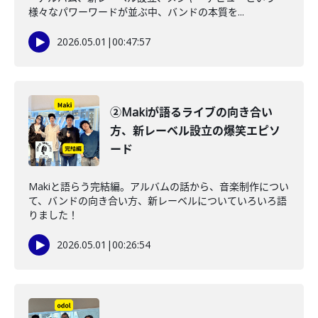
様々なパワーワードが並ぶ中、バンドの本質を...
2026.05.01
|
00:47:57
②Makiが語るライブの向き合い
方、新レーベル設立の爆笑エピソ
ード
Makiと語らう完結編。アルバムの話から、音楽制作につい
て、バンドの向き合い方、新レーベルについていろいろ語
りました！
2026.05.01
|
00:26:54