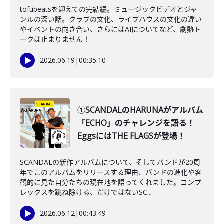
tofubeatsを迎えての完結編。ミュージックビデオとジャ
ンルの深い話。クラブの文化、ライブハウスの文化の違い
やイベントの向き合い、さらにはAIについてなど、劇熱ト
ークは止まりません！
2026.06.19
|
00:35:10
①SCANDALのHARUNAがアルバム
「ECHO」のチャレンジを語る！
EggsにはTHE FLAGSが登場！
SCANDALの新作アルバムについて、そしてバンドが20周
年でこのアルバムをリリースする理由、バンドの進化や客
観的に見た自分たちの現在地を語ってくれました。コンプ
レックスを跳ね除ける、だけではないSC...
2026.06.12
|
00:43:49