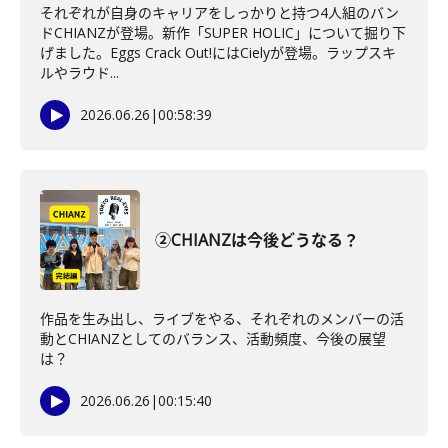
それぞれが自身のキャリアをしっかりと持つ4人組のバン
ドCHIANZが登場。新作「SUPER HOLIC」について掘り下
げました。Eggs Crack Out!にはCielyが登場。ラップスキ
ルやラウド...
2026.06.26
|
00:58:39
②CHIANZは今後どうなる？
作品を生み出し、ライブをやる、それぞれのメンバーの活
動とCHIANZとしてのバランス、活動頻度、今後の展望
は？
2026.06.26
|
00:15:40