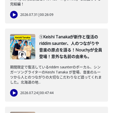
完結編！
2026.07.31
|
00:26:09
①Keishi Tanakaが新作と復活の
riddim saunter、人のつながりや
音楽の原点を語る！Nouchyが全員
登場！意外な名前の由来も。
期間限定で復活しているriddim saunterのボーカル、シン
ガーソングライターのKeishi Tanaka が登場、音楽のルー
ツから人とのつながりの大切なこだわりなど語ってくれま
した。北海道の地...
2026.07.24
|
00:47:44