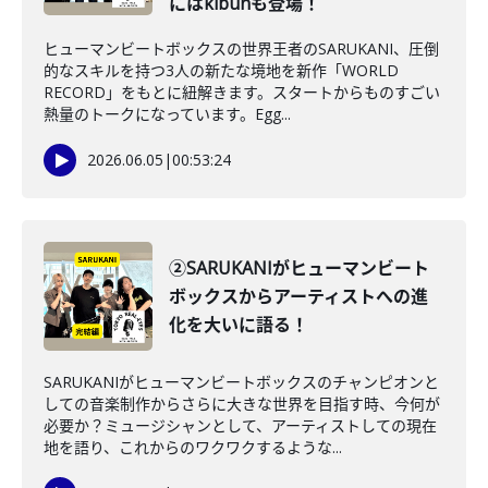
にはkibunも登場！
ヒューマンビートボックスの世界王者のSARUKANI、圧倒
的なスキルを持つ3人の新たな境地を新作「WORLD
RECORD」をもとに紐解きます。スタートからものすごい
熱量のトークになっています。Egg...
2026.06.05
|
00:53:24
②SARUKANIがヒューマンビート
ボックスからアーティストへの進
化を大いに語る！
SARUKANIがヒューマンビートボックスのチャンピオンと
しての音楽制作からさらに大きな世界を目指す時、今何が
必要か？ミュージシャンとして、アーティストしての現在
地を語り、これからのワクワクするような...