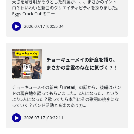
大さを解き明かそうとした前編が、、、まさかのイント
ロ？わいわいと新曲のクリエイティビティを探りました。
Eggs Crack Out!のコー...
2026.07.17
|
00:55:34
チョーキューメイの新章を語り、
まさかの言霊の存在に気づく？！
チョーキューメイの新曲「Firetail」の話から、後編はバン
ドの現在地を語ってもらいました。2人になった、という
より5人になった？歌ってたら本当にその歌詞の桃李にな
っていく？バンド活動と音楽のあり方...
2026.07.17
|
00:22:11