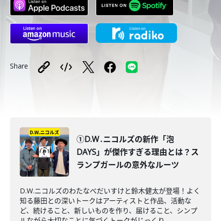
Share
①D.W․ニコルズの新作「泡
DAYS」が傑作すぎる理由とは？ス
ランプガールの意外なルーツ
D.W.ニコルズのわたなべだいすけと鈴木健太が登場！よく
知る藤田との深いトークはアーティストと作品、活動な
ど、続けること、新しいものを作り、届けること、シンプ
ルながら大切なことに気づくトークがじっくり...