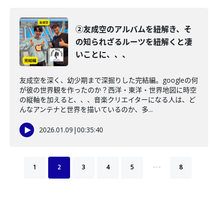
②友成空のアルバムを紐解き、そ
の知られざるルーツを紐解くと凄
いことに、、、
友成空を深く、幼少期まで深掘りした完結編。googleの何
が彼の世界観を作ったのか？西洋・東洋・世界地図に時空
の縦軸を加えると、、、音楽クリエイターになる人は、ど
んなアンテナと世界を描いているのか、多...
2026.01.09
|
00:35:40
…
1
2
3
4
5
8