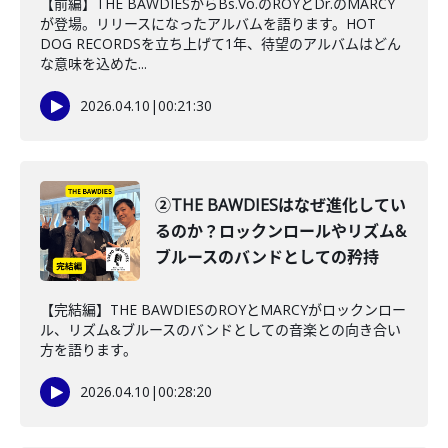
【前編】THE BAWDIESからBs.Vo.のROYとDr.のMARCY
が登場。リリースになったアルバムを語ります。HOT
DOG RECORDSを立ち上げて1年、待望のアルバムはどん
な意味を込めた...
2026.04.10
|
00:21:30
②THE BAWDIESはなぜ進化してい
るのか？ロックンロールやリズム&
ブルースのバンドとしての矜持
【完結編】THE BAWDIESのROYとMARCYがロックンロー
ル、リズム&ブルースのバンドとしての音楽との向き合い
方を語ります。
2026.04.10
|
00:28:20