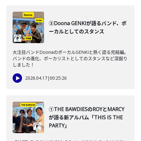
②Doona GENKIが語るバンド、ボ
ーカルとしてのスタンス
大注目バンドDoonaのボーカルGENKIと熱く語る完結編。
バンドの進化、ボーカリストとしてのスタンスなど深掘り
しました！
2026.04.17
|
00:25:26
①THE BAWDIESのROYとMARCY
が語る新アルバム「THIS IS THE
PARTY」