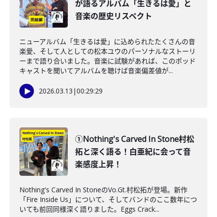
が語るアルバム「生きるは愛」と
音楽の歴史リスペクト
ニューアルバム「生きるは愛」に込められたたくさんの音
楽愛、そして人としての松本ユウのパーソナルなストーリ
ーまで語り合いました。音楽に試験があれば、このポッド
キャストを聞いてアルバムを聴けば音楽偏差値が...
2026.03.13
|
00:29:29
①Nothing's Carved In Stone村松
拓と深く語る！白亜紀に会って音
楽感度上昇！
Nothing's Carved In StoneのVo.Gt.村松拓が登場。新作
「Fire Inside Us」について、そしてバンドのここ数年につ
いても前回同様深く語りました。Eggs Crack...