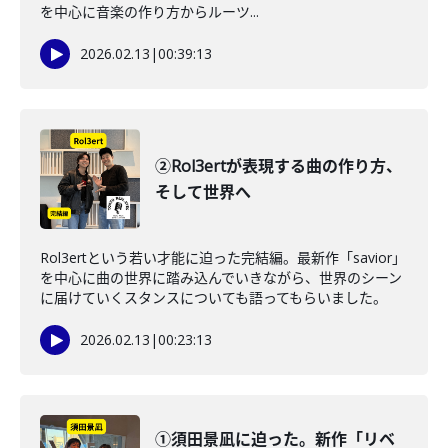
を中心に音楽の作り方からルーツ...
2026.02.13
|
00:39:13
②Rol3ertが表現する曲の作り方、
そして世界へ
Rol3ertという若い才能に迫った完結編。最新作「savior」
を中心に曲の世界に踏み込んでいきながら、世界のシーン
に届けていくスタンスについても語ってもらいました。
2026.02.13
|
00:23:13
①須田景凪に迫った。新作「リベ