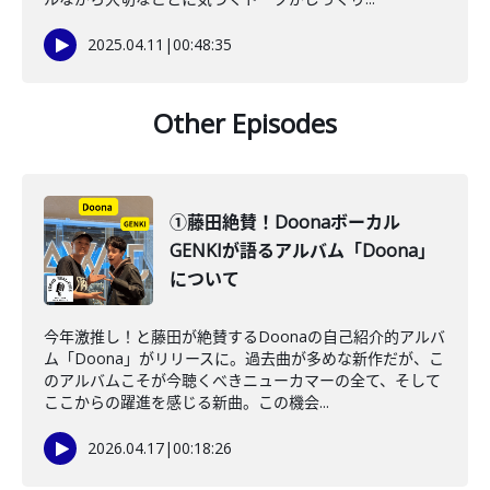
2025.04.11
|
00:48:35
Other Episodes
①藤田絶賛！Doonaボーカル
GENKIが語るアルバム「Doona」
について
今年激推し！と藤田が絶賛するDoonaの自己紹介的アルバ
ム「Doona」がリリースに。過去曲が多めな新作だが、こ
のアルバムこそが今聴くべきニューカマーの全て、そして
ここからの躍進を感じる新曲。この機会...
2026.04.17
|
00:18:26