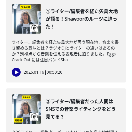
①ライター/編集者を経た矢島大地
が語る！Shawoorのルーツに迫っ
た！
ライター、編集者を経た矢島大地が思う現在地、音楽を書
き留める意味とは？ラジオDJとライターの違いはあるの
か？別視点から音楽を伝える表現者に迫りました。Eggs
Crack Out!には注目バンドSha...
2026.01.16
|
00:50:20
②ライター/編集者だった人間は
SNSでの音楽ライティングをどう
見てる？