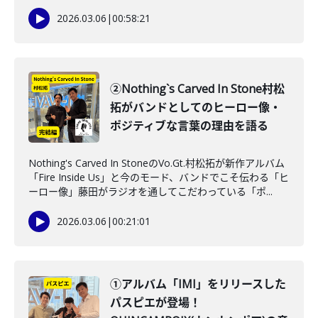
2026.03.06
|
00:58:21
②Nothing`s Carved In Stone村松
拓がバンドとしてのヒーロー像・
ポジティブな言葉の理由を語る
Nothing's Carved In StoneのVo.Gt.村松拓が新作アルバム
「Fire Inside Us」と今のモード、バンドでこそ伝わる「ヒ
ーロー像」藤田がラジオを通してこだわっている「ポ...
2026.03.06
|
00:21:01
①アルバム「IMI」をリリースした
パスピエが登場！