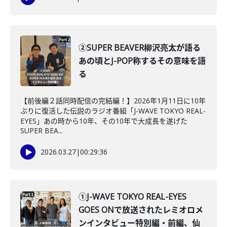
②SUPER BEAVER柳沢亮太が語る
あの頃とJ-POP称するその意味を語
る
【前後編２話同時配信の完結編！】2026年1月11日に10年
ぶりに復活した伝説のラジオ番組「J-WAVE TOKYO REAL-
EYES」あの時から10年、その10年で大成長を遂げた
SUPER BEA...
2026.03.27
|
00:29:36
①J-WAVE TOKYO REAL-EYES
GOES ONで放送されたレミオロメ
ンインタビュー特別編・前編、仙