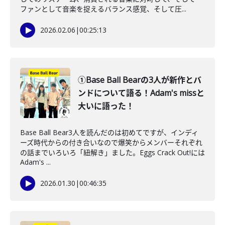
ファンとして音楽を捉えるバランス感覚、そして圧...
2026.02.06
|
00:25:13
①Base Ball Bearの3人が新作とバ
ンドについて語る！Adam's missと
大いに語った！
Base Ball Bear3人を読んだのは初めてですが、インディ
ーズ時代からの付き合いなので爆笑からメンバーそれぞれ
の話までいろいろ「紐解き」ました。Eggs Crack Out!には
Adam's ...
2026.01.30
|
00:46:35