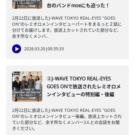
台のバンドmoeにも迫った！
2月22日に放送したJ-WAVE TOKYO REAL-EYES "GOES
ON"のレミオロメンインタビューパートをまるっと２話に
分けてお届けします。放送上カットされていた部分など、
余す所なくメンバ...
2026.03.20
|
00:35:33
②J-WAVE TOKYO REAL-EYES
GOES ONで放送されたレミオロメ
ンインタビューの特別編・後編
2月22日に放送したJ-WAVE TOKYO REAL-EYES "GOES
ON"のレミオロメンインタビュー後編。放送上カットされ
ていた部分など、余す所なくメンバー3人との会話をお聞
きください。