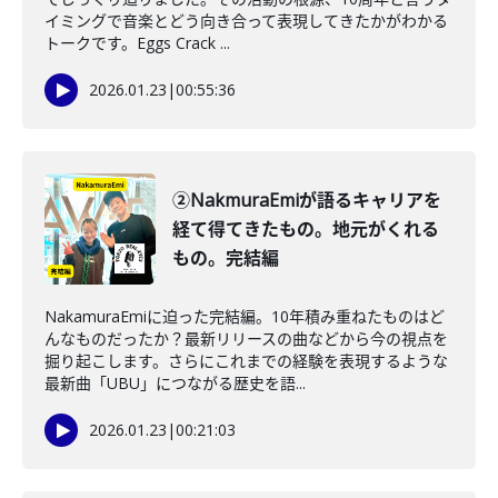
イミングで音楽とどう向き合って表現してきたかがわかる
トークです。Eggs Crack ...
2026.01.23
|
00:55:36
②NakmuraEmiが語るキャリアを
経て得てきたもの。地元がくれる
もの。完結編
NakamuraEmiに迫った完結編。10年積み重ねたものはど
んなものだったか？最新リリースの曲などから今の視点を
掘り起こします。さらにこれまでの経験を表現するような
最新曲「UBU」につながる歴史を語...
2026.01.23
|
00:21:03