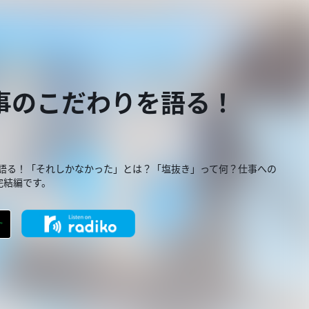
事のこだわりを語る！
を語る！「それしかなかった」とは？「塩抜き」って何？仕事への
完結編です。