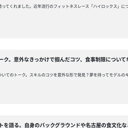
語ってくれました。近年流行のフィットネスレース「ハイロックス」に
トーク。意外なきっかけで掴んだコツ、食事制限について
ついてのトーク。スキルのコツを意外な形で発見？夢を持ってモデルの
ートを語る。自身のバックグラウンドや名古屋の食文化な