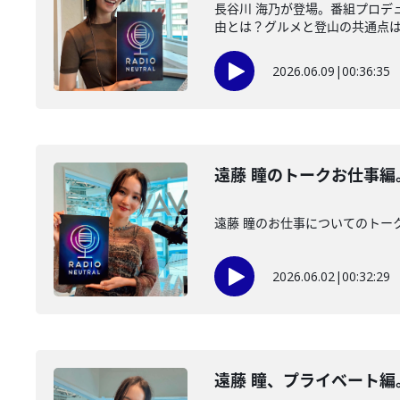
長谷川 海乃が登場。番組プロデ
由とは？グルメと登山の共通点
2026.06.09
|
00:36:35
遠藤 瞳のトークお仕事
遠藤 瞳のお仕事についてのトー
2026.06.02
|
00:32:29
遠藤 瞳、プライベート