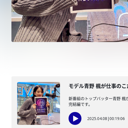
モデル青野 楓が仕事のこ
新番組のトップバッター青野 楓
完結編です。
2025.04.08
|
00:19:06