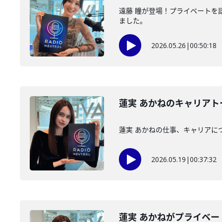
遠藤 瞳が登場！プライベートを
ました。
2026.05.26
|
00:50:18
蓮実 あかねのキャリア
蓮実 あかねの仕事、キャリアに
2026.05.19
|
00:37:32
蓮実 あかねがプライベ