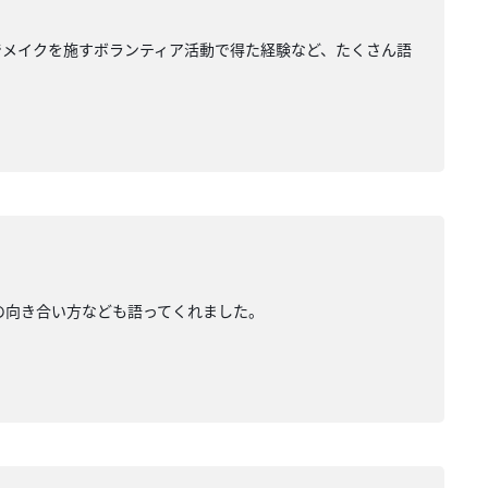
でメイクを施すボランティア活動で得た経験など、たくさん語
の向き合い方なども語ってくれました。