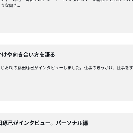
な向き...
かけや向き合い方を語る
じおDJの藤田琢己がインタビューしました。仕事のきっかけ、仕事をす
藤田琢己がインタビュー。パーソナル編