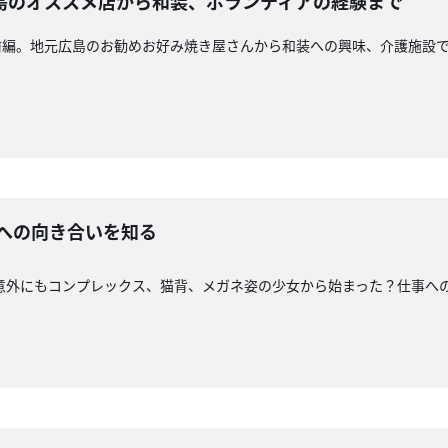
島のオススメ店から和装、ボランティアの経験まで
前編。地元広島のお勧めお好み焼き屋さんから和装への興味、介護施設
事への向き合いを知る
意外にもコンプレックス、猫背、メガネ姿の少女から始まった？仕事へ