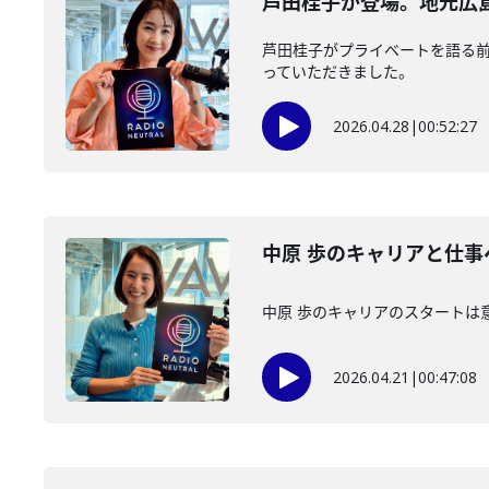
芦田桂子が登場。地元広
芦田桂子がプライベートを語る
っていただきました。
2026.04.28
|
00:52:27
中原 歩のキャリアと仕
中原 歩のキャリアのスタートは
2026.04.21
|
00:47:08