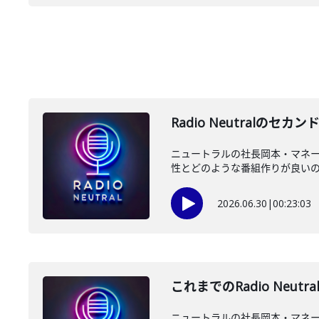
Radio Neutral
ニュートラルの社長岡本・マネージ
性とどのような番組作りが良いのか
2026.06.30
|
00:23:03
これまでのRadio Ne
ニュートラルの社長岡本・マネージ