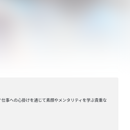
？仕事への心掛けを通じて素顔やメンタリティを学ぶ貴重な