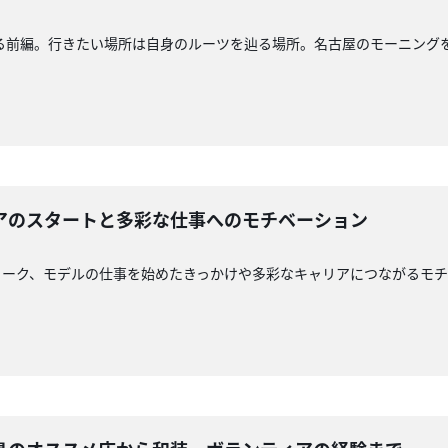
る前編。行きたい場所は自身のルーツを辿る場所。名古屋のモーニング
アのスタートと多彩な仕事へのモチベーション
トーク、モデルの仕事を始めたきっかけや多彩なキャリアにつながるモ