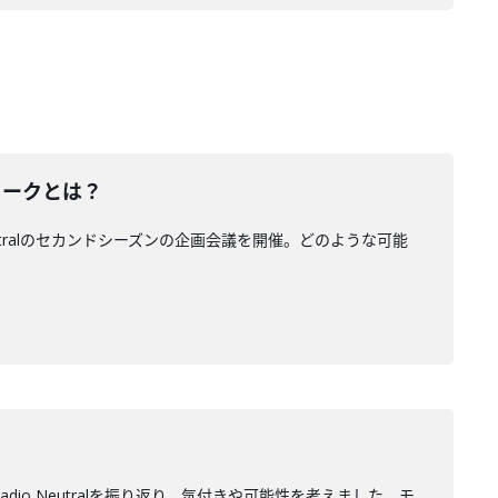
トークとは？
tralのセカンドシーズンの企画会議を開催。どのような可能
o Neutralを振り返り、気付きや可能性を考えました。モ