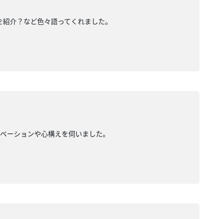
を紹介？など色々語ってくれました。
チベーションや心構えを伺いました。