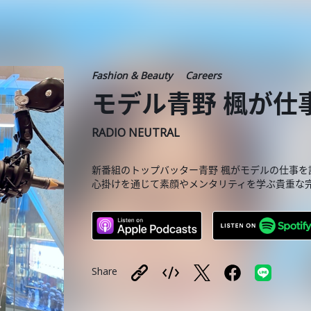
Fashion & Beauty
Careers
モデル青野 楓が仕
RADIO NEUTRAL
新番組のトップバッター青野 楓がモデルの仕事
心掛けを通じて素顔やメンタリティを学ぶ貴重な
Share