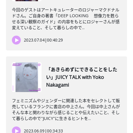
今回のゲストはアートキュレーターのロジャーマクドナル
ドさん。ご自身の著書「DEEP LOOKING 想像力を甦ら
せる深い観察のガイド」の内容をもとにロジャーさんが感
変えていること、そして暮らしの中で...
2023.07.04
|
00:40:29
「あきらめずにできることをした
い」JUICY TALK with Yoko
Nakagami
フェミニズムやジェンダーに関連した本をセレクトして販
売しているフランクに書店の中上さん。今回は中上さんが
そんな本と関わりながら感じることや伝えたいこと、そし
て暮らしの中で"JUICY"に生きるヒントを...
2023.06.09
|
00:34:33