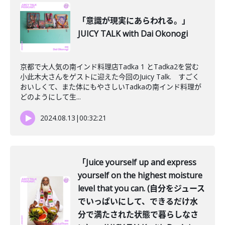
「意識が現実にあらわれる。」
JUICY TALK with Dai Okonogi
京都で大人気の南インド料理店Tadka 1 とTadka2を営む
小此木大さんをゲストに迎えた今回のJuicy Talk. すごく
おいしくて、また体にもやさしいTadkaの南インド料理が
どのようにして生...
2024.08.13
|
00:32:21
「Juice yourself up and express
yourself on the highest moisture
level that you can. (自分をジュース
でいっぱいにして、できるだけ水
分で満たされた状態で暮らしなさ