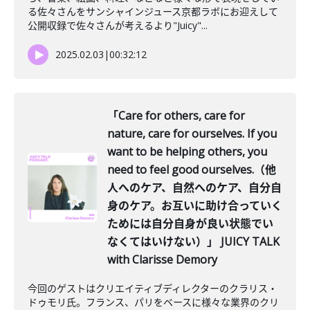
る佐々さんをサンシャインジュース京都ラボにお迎えして
公開収録で佐々さんが考えるより"Juicy"...
2025.02.03
|
00:32:12
「Care for others, care for
nature, care for ourselves. If you
want to be helping others, you
need to feel good ourselves.（他
人へのケア、自然へのケア、自分自
身のケア。お互いに助け合っていく
ためには自分自身が良い状態でい
なくてはいけない）」 JUICY TALK
with Clarisse Demory
今回のゲストはクリエイティブディレクターのクラリス・
ドゥモリ氏。フランス、パリをベースに様々な業界のクリ