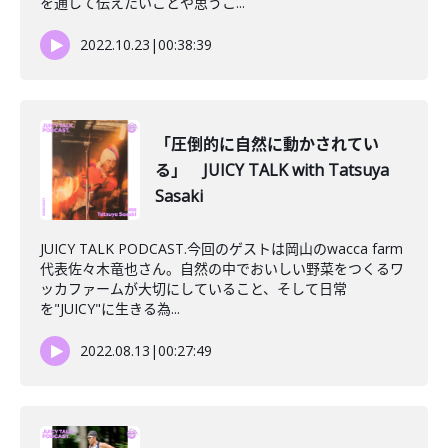
を通して伝えたいことや思うこ...
2022.10.23
|
00:38:39
「圧倒的に自然に動かされてい
る」 JUICY TALK with Tatsuya
Sasaki
JUICY TALK PODCAST.今回のゲストは岡山のwacca farm
代表佐々木竜也さん。自然の中でおいしい野菜をつくるワ
ッカファームが大切にしていること、そして日常
を"JUICY"に生きる為...
2022.08.13
|
00:27:49