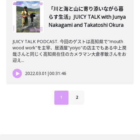
「川と海と山に寄り添いながら暮
らす生活」JUICY TALK with Junya
Nakagami and Takatoshi Okura
JUICY TALK PODCAST. 今回のゲストは高知県で"mouth
wood work"を主宰、居酒屋"yoiyo"の店主でもある中上潤
哉さんと同じく高知県在住のカメラマン大倉孝敏さんをお
迎え...
2022.03.01
|
00:31:46
1
2