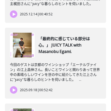
主梶田さんに"juicy"な暮らしのヒントを伺いました。
2025.12.14
|
00:40:52
「最終的に感じている部分は
心。」 JUICY TALK with
Masanobu Egami.
今回のゲストは京都のワインショップ「エーテルヴァイ
ン」の江上昌伸さん。長いことワインと関わりあって世界
中の素晴らしいワインを世の中に紹介してきた江上さん
に"juicy"な暮らしのヒントを伺いました。 ...
2025.09.18
|
00:52:42