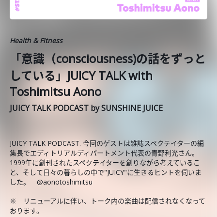
Health & Fitness
「意識（consciousness)の話をずっと
している」JUICY TALK with
Toshimitsu Aono
JUICY TALK PODCAST by SUNSHINE JUICE
JUICY TALK PODCAST. 今回のゲストは雑誌スペクテイターの編
集長でエディトリアルディパートメント代表の青野利光さん。
1999年に創刊されたスペクテイターを創りながら考えているこ
と、そして日々の暮らしの中で"JUICY"に生きるヒントを伺いま
した。 @aonotoshimitsu
※ リニューアルに伴い、トーク内の楽曲は配信されなくなって
おります。