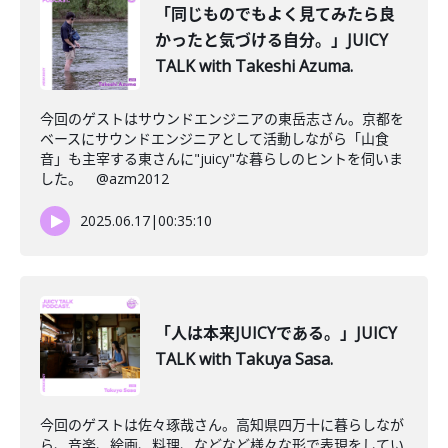
「同じものでもよく見てみたら良
かったと気づける自分。」JUICY
TALK with Takeshi Azuma.
今回のゲストはサウンドエンジニアの東岳志さん。京都を
ベースにサウンドエンジニアとして活動しながら「山食
音」も主宰する東さんに"juicy"な暮らしのヒントを伺いま
した。 @azm2012
2025.06.17
|
00:35:10
「人は本来JUICYである。」JUICY
TALK with Takuya Sasa.
今回のゲストは佐々琢哉さん。高知県四万十に暮らしなが
ら、音楽、絵画、料理、などなど様々な形で表現をしてい