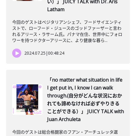
い）」 JUICY TALK with Dr. Aris
Latham
今回のゲストはベジタリアンシェフ、フードサイエンティ
ストで、ローフード・ジュースのゴッドファーザーと言わ
れるアリース・ラサーム氏。パナマ在住、世界中にフォロ
ワーを持つドクターアリースに、より健康な暮ら...
2024.07.25
|
00:48:24
「no matter what situation in life
I get put in, I know I can walk
through.(自分がどんな状況におか
れても諦めなければ必ずやりきる
ことができる）」 JUICY TALK with
Juan Archuleta
今回のゲストは総合格闘家のフアン・アーチュレッタ選