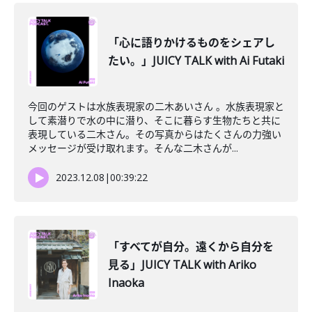
「心に語りかけるものをシェアし
たい。」JUICY TALK with Ai Futaki
今回のゲストは水族表現家の二木あいさん 。水族表現家と
して素潜りで水の中に潜り、そこに暮らす生物たちと共に
表現している二木さん。その写真からはたくさんの力強い
メッセージが受け取れます。そんな二木さんが...
2023.12.08
|
00:39:22
「すべてが自分。遠くから自分を
見る」JUICY TALK with Ariko
Inaoka