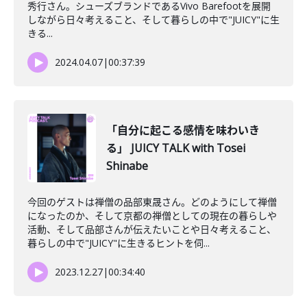
秀行さん。シューズブランドであるVivo Barefootを展開
しながら日々考えること、そして暮らしの中で"JUICY"に生
きる...
2024.04.07
|
00:37:39
「自分に起こる感情を味わいき
る」 JUICY TALK with Tosei
Shinabe
今回のゲストは禅僧の品部東晟さん。どのようにして禅僧
になったのか、そして京都の禅僧としての現在の暮らしや
活動、そして品部さんが伝えたいことや日々考えること、
暮らしの中で"JUICY"に生きるヒントを伺...
2023.12.27
|
00:34:40