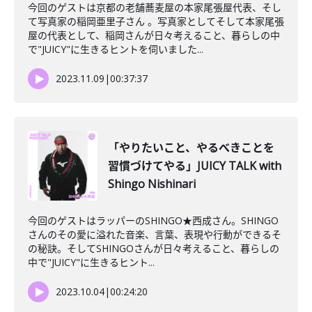
今回のゲストは京都の老舗蕎麦屋の本家尾張屋代表、そし
て写真家の稲岡亜里子さん 。写真家としてそして本家尾張
屋の代表として、稲岡さんが日々考えること、暮らしの中
で"JUICY"に生きるヒントを伺いました...
2023.11.09
|
00:37:37
「やりたいこと、やるべきことを
習慣づけてやる」JUICY TALK with
Shingo Nishinari
今回のゲストはラッパーのSHINGO★西成さん。SHINGO
さんのその愛に溢れた音楽、言葉、表現や行動ができるそ
の秘訣。そしてSHINGOさんが日々考えること、暮らしの
中で"JUICY"に生きるヒント...
2023.10.04
|
00:24:20