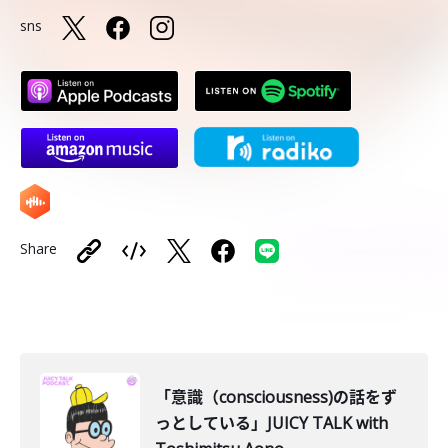
sns
Share
「意識（consciousness)の話をず
っとしている」JUICY TALK with