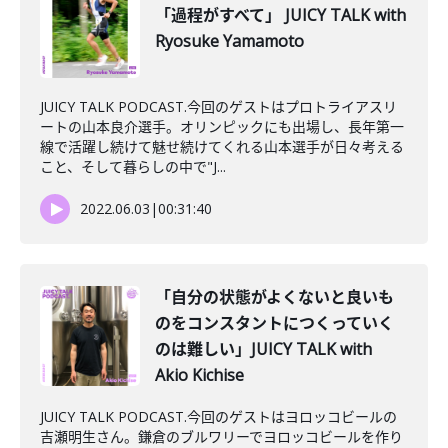
「過程がすべて」 JUICY TALK with
Ryosuke Yamamoto
JUICY TALK PODCAST.今回のゲストはプロトライアスリ
ートの山本良介選手。オリンピックにも出場し、長年第一
線で活躍し続けて魅せ続けてくれる山本選手が日々考える
こと、そして暮らしの中で"J...
2022.06.03
|
00:31:40
「自分の状態がよくないと良いも
のをコンスタントにつくっていく
のは難しい」JUICY TALK with
Akio Kichise
JUICY TALK PODCAST.今回のゲストはヨロッコビールの
吉瀬明生さん。鎌倉のブルワリーでヨロッコビールを作り