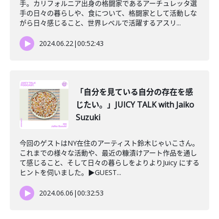
手。カリフォルニア出身の格闘家であるアーチュレッタ選
手の日々の暮らしや、食について、格闘家として活動しな
がら日々感じること、世界レベルで活躍するアスリ...
2024.06.22
|
00:52:43
「自分を見ている自分の存在を感
じたい。」JUICY TALK with Jaiko
Suzuki
今回のゲストはNY在住のアーティスト鈴木じゃいこさん。
これまでの様々な活動や、最近の糠漬けアート作品を通し
て感じること、そして日々の暮らしをよりよりJuicy にする
ヒントを伺いました。▶︎GUEST...
2024.06.06
|
00:32:53