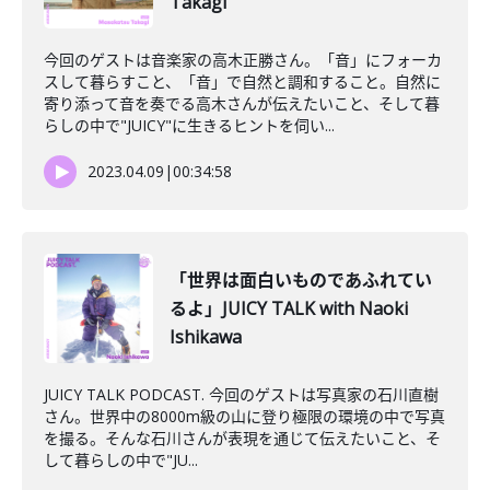
Takagi
今回のゲストは音楽家の高木正勝さん。「音」にフォーカ
スして暮らすこと、「音」で自然と調和すること。自然に
寄り添って音を奏でる高木さんが伝えたいこと、そして暮
らしの中で"JUICY"に生きるヒントを伺い...
2023.04.09
|
00:34:58
「世界は面白いものであふれてい
るよ」JUICY TALK with Naoki
Ishikawa
JUICY TALK PODCAST. 今回のゲストは写真家の石川直樹
さん。世界中の8000m級の山に登り極限の環境の中で写真
を撮る。そんな石川さんが表現を通じて伝えたいこと、そ
して暮らしの中で"JU...