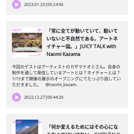
2023.01.23
|
00:24:06
「常に全てが動いていて、動いて
いないと不自然である。アートネ
イチャー論。」JUICY TALK with
Naomi Kazama
今回のゲストはアーティストのカザマナオミさん。自身の
制作を通して発信しているアートとは？ネイチャーとは？
1/15まで開催の展示のオープニングにてたっぷり話してい
ただきました。 @naomi_kazam...
2022.12.27
|
00:44:20
「何か変えるためにはその心にな