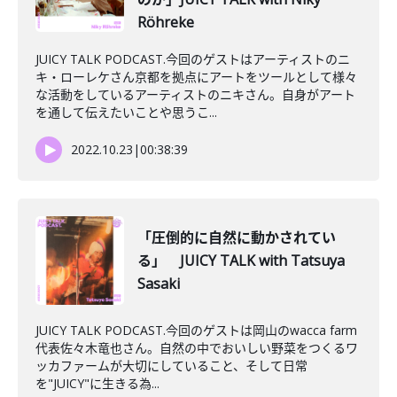
Röhreke
JUICY TALK PODCAST.今回のゲストはアーティストのニ
キ・ローレケさん京都を拠点にアートをツールとして様々
な活動をしているアーティストのニキさん。自身がアート
を通して伝えたいことや思うこ...
2022.10.23
|
00:38:39
「圧倒的に自然に動かされてい
る」 JUICY TALK with Tatsuya
Sasaki
JUICY TALK PODCAST.今回のゲストは岡山のwacca farm
代表佐々木竜也さん。自然の中でおいしい野菜をつくるワ
ッカファームが大切にしていること、そして日常
を"JUICY"に生きる為...