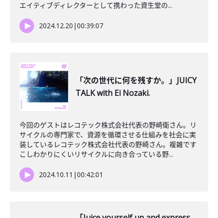
エイティブディレクターとして携わった資生堂の...
2024.12.20
|
00:39:07
「次の世代に何を残すか。」JUICY
TALK with Ei Nozaki.
今回のゲストはレコテック株式会社代表の野崎衛さん。リ
サイクルの専門家で、資源を循環させる仕組みを社会に実
装しているレコテック株式会社代表の野崎さん。複雑です
こしわかりにくいリサイクルに向き合っている野...
2024.10.11
|
00:42:01
「Juice yourself up and express