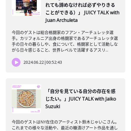
れても諦めなければ必ずやりきる
ことができる）」 JUICY TALK with
Juan Archuleta
今回のゲストは総合格闘家のフアン・アーチュレッタ選
手。カリフォルニア出身の格闘家であるアーチュレッタ選
手の日々の暮らしや、食について、格闘家として活動しな
がら日々感じること、世界レベルで活躍するアスリ...
2024.06.22
|
00:52:43
「自分を見ている自分の存在を感
じたい。」JUICY TALK with Jaiko
Suzuki
今回のゲストはNY在住のアーティスト鈴木じゃいこさん。
これまでの様々な活動や、最近の糠漬けアート作品を通し