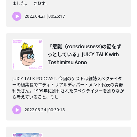
ました。 @fath...
2022.04.21
|
00:26:17
「意識（consciousness)の話をず
っとしている」JUICY TALK with
Toshimitsu Aono
JUICY TALK PODCAST. 今回のゲストは雑誌スペクテイタ
ーの編集長でエディトリアルディパートメント代表の青野
利光さん。1999年に創刊されたスペクテイターを創りなが
ら考えていること、そし...
2022.03.24
|
00:30:18