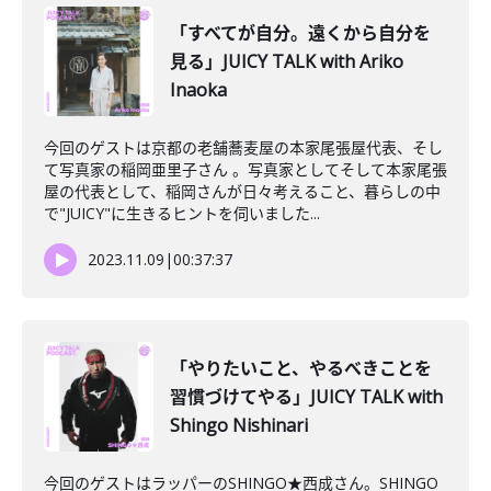
「すべてが自分。遠くから自分を
見る」JUICY TALK with Ariko
Inaoka
今回のゲストは京都の老舗蕎麦屋の本家尾張屋代表、そし
て写真家の稲岡亜里子さん 。写真家としてそして本家尾張
屋の代表として、稲岡さんが日々考えること、暮らしの中
で"JUICY"に生きるヒントを伺いました...
2023.11.09
|
00:37:37
「やりたいこと、やるべきことを
習慣づけてやる」JUICY TALK with
Shingo Nishinari
今回のゲストはラッパーのSHINGO★西成さん。SHINGO