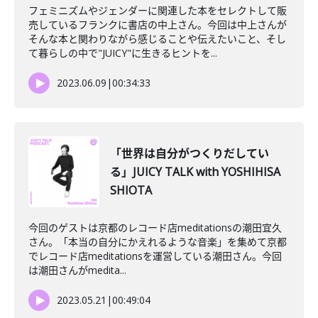
フェミニズムやジェンダーに関連した本をセレクトして販
売しているフランクに書店の中上さん。今回は中上さんが
そんな本と関わりながら感じることや伝えたいこと、そし
て暮らしの中で"JUICY"に生きるヒントを...
2023.06.09
|
00:34:33
「世界は自分がつくりだしてい
る」JUICY TALK with YOSHIHISA
SHIOTA
今回のゲストは京都のレコード店meditationsの潮田宜久
さん。「本当の自分にかえれるような音楽」を集めて京都
でレコード店meditationsを運営している潮田さん。今回
は潮田さんがmedita...
2023.05.21
|
00:49:04