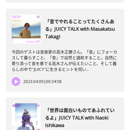
「音でやれることってたくさんあ
る」JUICY TALK with Masakatsu
Takagi
今回のゲストは音楽家の高木正勝さん。「音」にフォーカ
スして暮らすこと、「音」で自然と調和すること。自然に
寄り添って音を奏でる高木さんが伝えたいこと、そして暮
らしの中で"JUICY"に生きるヒントを伺い...
2023.04.09
|
00:34:58
「世界は面白いものであふれてい
るよ」JUICY TALK with Naoki
Ishikawa