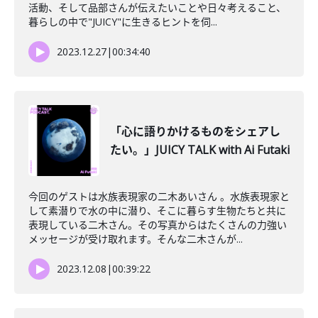
活動、そして品部さんが伝えたいことや日々考えること、
暮らしの中で"JUICY"に生きるヒントを伺...
2023.12.27
|
00:34:40
「心に語りかけるものをシェアし
たい。」JUICY TALK with Ai Futaki
今回のゲストは水族表現家の二木あいさん 。水族表現家と
して素潜りで水の中に潜り、そこに暮らす生物たちと共に
表現している二木さん。その写真からはたくさんの力強い
メッセージが受け取れます。そんな二木さんが...
2023.12.08
|
00:39:22