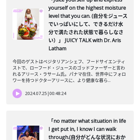
yourself on the highest moisture
level that you can. (自分をジュース
でいっぱいにして、できるだけ水
分で満たされた状態で暮らしなさ
い）」 JUICY TALK with Dr. Aris
Latham
今回のゲストはベジタリアンシェフ、フードサイエンティ
ストで、ローフード・ジュースのゴッドファーザーと言わ
れるアリース・ラサーム氏。パナマ在住、世界中にフォロ
ワーを持つドクターアリースに、より健康な暮ら...
2024.07.25
|
00:48:24
「no matter what situation in life
I get put in, I know I can walk
through.(自分がどんな状況におか