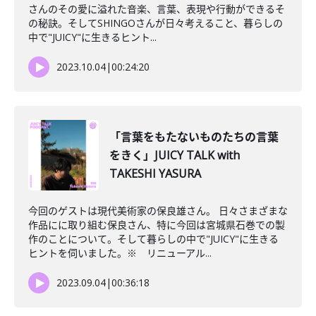
さんのその愛に溢れた音楽、言葉、表現や行動ができるそ
の秘訣。そしてSHINGOさんが日々考えること、暮らしの
中で"JUICY"に生きるヒント...
2023.10.04
|
00:24:20
「言葉をもたないものたちの言葉
をきく」JUICY TALK with
TAKESHI YASURA
今回のゲストは現代美術家の保良雄さん。 日々さまざまな
作品にに取り組む保良さん、特に今回は宮城県石巻での製
作のことについて。そして暮らしの中で"JUICY"に生きる
ヒントを伺いました。※ リニューアル...
2023.09.04
|
00:36:18