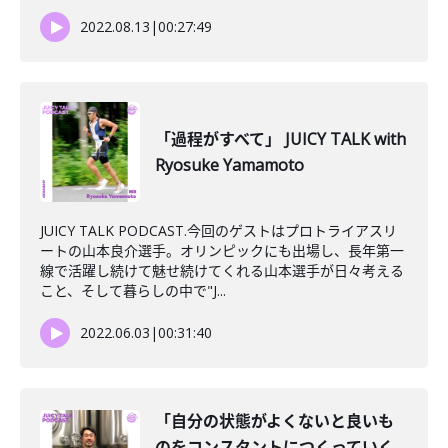
2022.08.13
|
00:27:49
「過程がすべて」 JUICY TALK with
Ryosuke Yamamoto
JUICY TALK PODCAST.今回のゲストはプロトライアスリ
ートの山本良介選手。オリンピックにも出場し、長年第一
線で活躍し続けて魅せ続けてくれる山本選手が日々考える
こと、そして暮らしの中で"J...
2022.06.03
|
00:31:40
「自分の状態がよくないと良いも
のをコンスタントにつくっていく