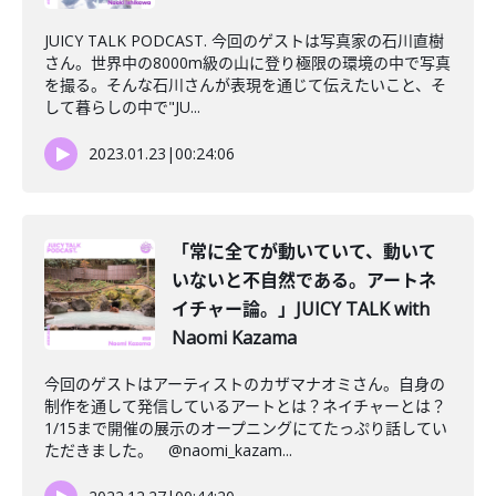
JUICY TALK PODCAST. 今回のゲストは写真家の石川直樹
さん。世界中の8000m級の山に登り極限の環境の中で写真
を撮る。そんな石川さんが表現を通じて伝えたいこと、そ
して暮らしの中で"JU...
2023.01.23
|
00:24:06
「常に全てが動いていて、動いて
いないと不自然である。アートネ
イチャー論。」JUICY TALK with
Naomi Kazama
今回のゲストはアーティストのカザマナオミさん。自身の
制作を通して発信しているアートとは？ネイチャーとは？
1/15まで開催の展示のオープニングにてたっぷり話してい
ただきました。 @naomi_kazam...