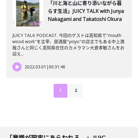
「川と海と山に寄り添いながら暮
らす生活」JUICY TALK with Junya
Nakagami and Takatoshi Okura
JUICY TALK PODCAST. 今回のゲストは高知県で"mouth
wood work"を主宰、居酒屋"yoiyo"の店主でもある中上潤
哉さんと同じく高知県在住のカメラマン大倉孝敏さんをお
迎え...
2022.03.01
|
00:31:46
1
2
「意識が現実にあらわれる。」JUICY TALK with Dai Okonogi