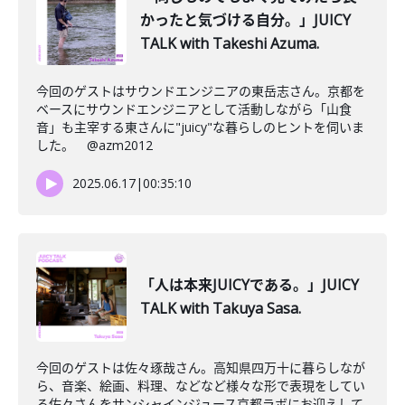
かったと気づける自分。」JUICY
TALK with Takeshi Azuma.
今回のゲストはサウンドエンジニアの東岳志さん。京都を
ベースにサウンドエンジニアとして活動しながら「山食
音」も主宰する東さんに"juicy"な暮らしのヒントを伺いま
した。 @azm2012
2025.06.17
|
00:35:10
「人は本来JUICYである。」JUICY
TALK with Takuya Sasa.
今回のゲストは佐々琢哉さん。高知県四万十に暮らしなが
ら、音楽、絵画、料理、などなど様々な形で表現をしてい
る佐々さんをサンシャインジュース京都ラボにお迎えして