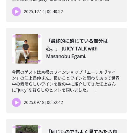
2025.12.14
|
00:40:52
「最終的に感じている部分は
心。」 JUICY TALK with
Masanobu Egami.
今回のゲストは京都のワインショップ「エーテルヴァイ
ン」の江上昌伸さん。長いことワインと関わりあって世界
中の素晴らしいワインを世の中に紹介してきた江上さん
に"juicy"な暮らしのヒントを伺いました。 ...
2025.09.18
|
00:52:42
「同じものでもよく見てみたら良