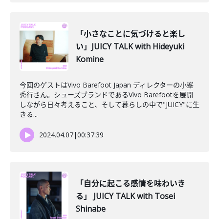
「小さなことに気づけると楽し
い」JUICY TALK with Hideyuki
Komine
今回のゲストはVivo Barefoot Japan ディレクターの小峯
秀行さん。シューズブランドであるVivo Barefootを展開
しながら日々考えること、そして暮らしの中で"JUICY"に生
きる...
2024.04.07
|
00:37:39
「自分に起こる感情を味わいき
る」 JUICY TALK with Tosei
Shinabe