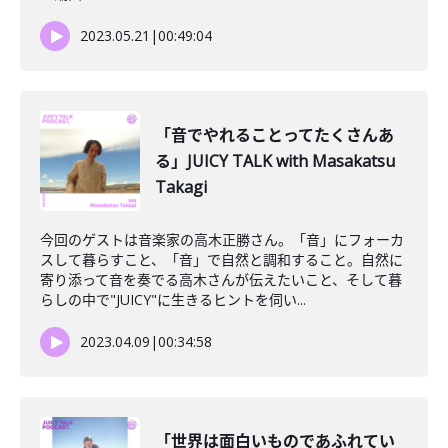
2023.05.21
|
00:49:04
「音でやれることってたくさんあ
る」JUICY TALK with Masakatsu
Takagi
今回のゲストは音楽家の高木正勝さん。「音」にフォーカ
スして暮らすこと、「音」で自然と調和すること。自然に
寄り添って音を奏でる高木さんが伝えたいこと、そして暮
らしの中で"JUICY"に生きるヒントを伺い...
2023.04.09
|
00:34:58
「世界は面白いものであふれてい