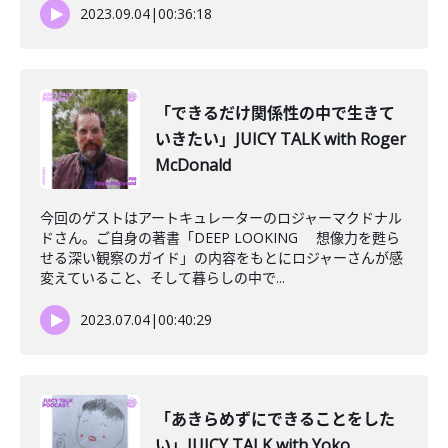
2023.09.04
|
00:36:18
「できるだけ関係性の中で生きて
いきたい」JUICY TALK with Roger
McDonald
今回のゲストはアートキュレーターのロジャーマクドナル
ドさん。ご自身の著書「DEEP LOOKING 想像力を甦ら
せる深い観察のガイド」の内容をもとにロジャーさんが感
変えていること、そして暮らしの中で...
2023.07.04
|
00:40:29
「あきらめずにできることをした
い」JUICY TALK with Yoko