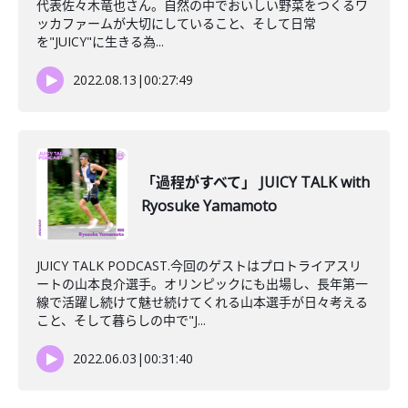
代表佐々木竜也さん。自然の中でおいしい野菜をつくるワ
ッカファームが大切にしていること、そして日常
を"JUICY"に生きる為...
2022.08.13
|
00:27:49
「過程がすべて」 JUICY TALK with
Ryosuke Yamamoto
JUICY TALK PODCAST.今回のゲストはプロトライアスリ
ートの山本良介選手。オリンピックにも出場し、長年第一
線で活躍し続けて魅せ続けてくれる山本選手が日々考える
こと、そして暮らしの中で"J...
2022.06.03
|
00:31:40