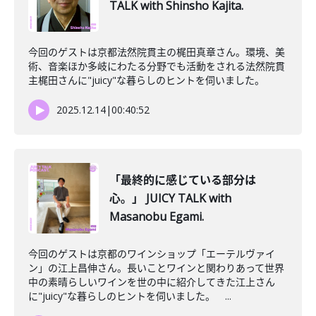
TALK with Shinsho Kajita.
今回のゲストは京都法然院貫主の梶田真章さん。環境、美
術、音楽ほか多岐にわたる分野でも活動をされる法然院貫
主梶田さんに"juicy"な暮らしのヒントを伺いました。
2025.12.14
|
00:40:52
「最終的に感じている部分は
心。」 JUICY TALK with
Masanobu Egami.
今回のゲストは京都のワインショップ「エーテルヴァイ
ン」の江上昌伸さん。長いことワインと関わりあって世界
中の素晴らしいワインを世の中に紹介してきた江上さん
に"juicy"な暮らしのヒントを伺いました。 ...