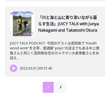
「川と海と山に寄り添いながら暮
らす生活」JUICY TALK with Junya
Nakagami and Takatoshi Okura
JUICY TALK PODCAST. 今回のゲストは高知県で"mouth
wood work"を主宰、居酒屋"yoiyo"の店主でもある中上潤
哉さんと同じく高知県在住のカメラマン大倉孝敏さんをお
迎え...
2022.03.01
|
00:31:46
1
2