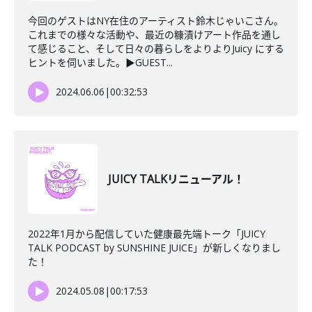
今回のゲストはNY在住のアーティスト鈴木じゃいこさん。
これまでの様々な活動や、最近の糠漬けアート作品を通し
て感じること、そして日々の暮らしをよりよりJuicy にする
ヒントを伺いました。▶︎GUEST...
2024.06.06
|
00:32:53
JUICY TALKリニューアル！
2022年1月から配信していた健康最先端トーク「JUICY
TALK PODCAST by SUNSHINE JUICE」が新しくなりまし
た！
2024.05.08
|
00:17:53