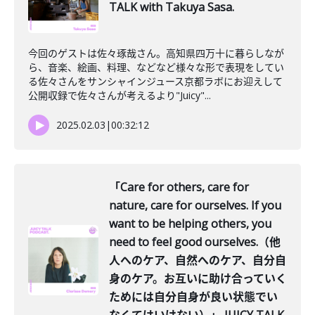
TALK with Takuya Sasa.
今回のゲストは佐々琢哉さん。高知県四万十に暮らしなが
ら、音楽、絵画、料理、などなど様々な形で表現をしてい
る佐々さんをサンシャインジュース京都ラボにお迎えして
公開収録で佐々さんが考えるより"Juicy"...
2025.02.03
|
00:32:12
「Care for others, care for
nature, care for ourselves. If you
want to be helping others, you
need to feel good ourselves.（他
人へのケア、自然へのケア、自分自
身のケア。お互いに助け合っていく
ためには自分自身が良い状態でい