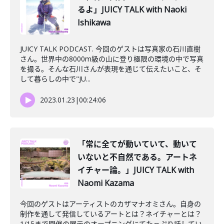
るよ」JUICY TALK with Naoki
Ishikawa
JUICY TALK PODCAST. 今回のゲストは写真家の石川直樹
さん。世界中の8000m級の山に登り極限の環境の中で写真
を撮る。そんな石川さんが表現を通じて伝えたいこと、そ
して暮らしの中で"JU...
2023.01.23
|
00:24:06
「常に全てが動いていて、動いて
いないと不自然である。アートネ
イチャー論。」JUICY TALK with
Naomi Kazama
今回のゲストはアーティストのカザマナオミさん。自身の
制作を通して発信しているアートとは？ネイチャーとは？
1/15まで開催の展示のオープニングにてたっぷり話してい