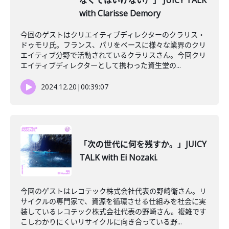
なくてはいけない）」 JUICY TALK
with Clarisse Demory
今回のゲストはクリエイティブディレクターのクラリス・
ドゥモリ氏。フランス、パリをベースに様々な業界のクリ
エイティブ分野で活動されているクラリスさん。今回クリ
エイティブディレクターとして携わった資生堂の...
2024.12.20
|
00:39:07
「次の世代に何を残すか。」JUICY
TALK with Ei Nozaki.
今回のゲストはレコテック株式会社代表の野崎衛さん。リ
サイクルの専門家で、資源を循環させる仕組みを社会に実
装しているレコテック株式会社代表の野崎さん。複雑です
こしわかりにくいリサイクルに向き合っている野...