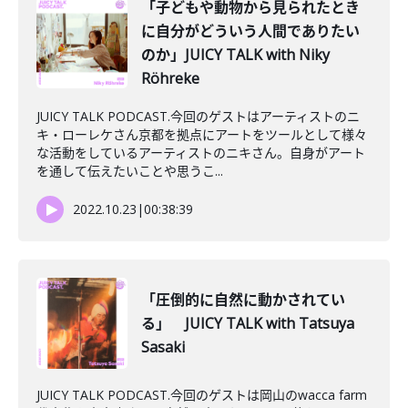
「子どもや動物から見られたとき
に自分がどういう人間でありたい
のか」JUICY TALK with Niky
Röhreke
JUICY TALK PODCAST.今回のゲストはアーティストのニ
キ・ローレケさん京都を拠点にアートをツールとして様々
な活動をしているアーティストのニキさん。自身がアート
を通して伝えたいことや思うこ...
2022.10.23
|
00:38:39
「圧倒的に自然に動かされてい
る」 JUICY TALK with Tatsuya
Sasaki
JUICY TALK PODCAST.今回のゲストは岡山のwacca farm