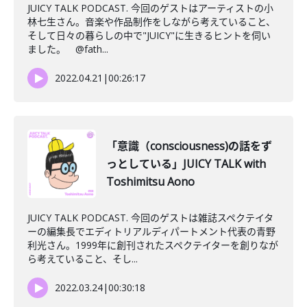
JUICY TALK PODCAST. 今回のゲストはアーティストの小
林七生さん。音楽や作品制作をしながら考えていること、
そして日々の暮らしの中で"JUICY"に生きるヒントを伺い
ました。 @fath...
2022.04.21
|
00:26:17
「意識（consciousness)の話をず
っとしている」JUICY TALK with
Toshimitsu Aono
JUICY TALK PODCAST. 今回のゲストは雑誌スペクテイタ
ーの編集長でエディトリアルディパートメント代表の青野
利光さん。1999年に創刊されたスペクテイターを創りなが
ら考えていること、そし...
2022.03.24
|
00:30:18