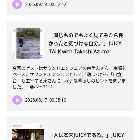
2025.09.18
|
00:52:42
「同じものでもよく見てみたら良
かったと気づける自分。」JUICY
TALK with Takeshi Azuma.
今回のゲストはサウンドエンジニアの東岳志さん。京都を
ベースにサウンドエンジニアとして活動しながら「山食
音」も主宰する東さんに"juicy"な暮らしのヒントを伺いま
した。 @azm2012
2025.06.17
|
00:35:10
「人は本来JUICYである。」JUICY