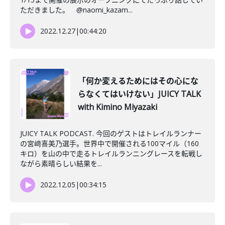
ただきました。 @naomi_kazam...
2022.12.27
|
00:44:20
「何か変えるためにはその心にな
らなくてはいけない」JUICY TALK
with Kimino Miyazaki
JUICY TALK PODCAST. 今回のゲストはトレイルランナー
の宮﨑喜美乃選手。世界中で開催される100マイル（160
キロ）を山の中で走るトレイルランニングレースを転戦し
ながら素晴らしい結果を...
2022.12.05
|
00:34:15