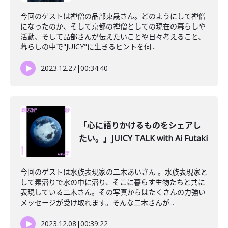
今回のゲストは禅僧の品部東晟さん。どのようにして禅僧
になったのか、そして京都の禅僧としての現在の暮らしや
活動、そして品部さんが伝えたいことや日々考えること、
暮らしの中で"JUICY"に生きるヒントを伺...
2023.12.27
|
00:34:40
「心に語りかけるものをシェアし
たい。」JUICY TALK with Ai Futaki
今回のゲストは水族表現家の二木あいさん 。水族表現家と
して素潜りで水の中に潜り、そこに暮らす生物たちと共に
表現している二木さん。その写真からはたくさんの力強い
メッセージが受け取れます。そんな二木さんが...
2023.12.08
|
00:39:22