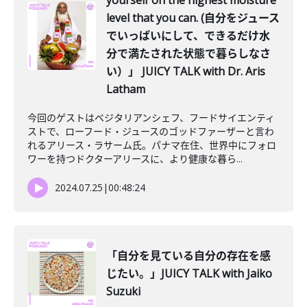
yourself on the highest moisture
level that you can. (自分をジュース
でいっぱいにして、できるだけ水
分で満たされた状態で暮らしなさ
い）」 JUICY TALK with Dr. Aris
Latham
今回のゲストはベジタリアンシェフ、フードサイエンティ
ストで、ローフード・ジュースのゴッドファーザーと言わ
れるアリース・ラサーム氏。パナマ在住、世界中にフォロ
ワーを持つドクターアリースに、より健康な暮ら...
2024.07.25
|
00:48:24
「自分を見ている自分の存在を感
じたい。」JUICY TALK with Jaiko
Suzuki