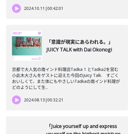
2024.10.11
|
00:42:01
「意識が現実にあらわれる。」
JUICY TALK with Dai Okonogi
京都で大人気の南インド料理店Tadka 1 とTadka2を営む
小此木大さんをゲストに迎えた今回のJuicy Talk. すごく
おいしくて、また体にもやさしいTadkaの南インド料理が
どのようにして生...
2024.08.13
|
00:32:21
「Juice yourself up and express