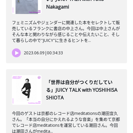
Nakagami
フェミニズムやジェンダーに関連した本をセレクトして販
売しているフランクに書店の中上さん。今回は中上さんが
そんな本と関わりながら感じることや伝えたいこと、そし
て暮らしの中で"JUICY"に生きるヒントを...
2023.06.09
|
00:34:33
「世界は自分がつくりだしてい
る」JUICY TALK with YOSHIHISA
SHIOTA
今回のゲストは京都のレコード店meditationsの潮田宜久
さん。「本当の自分にかえれるような音楽」を集めて京都
でレコード店meditationsを運営している潮田さん。今回
は潮田さんがmedita...