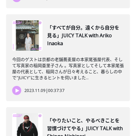
「すべてが自分。遠くから自分を
見る」JUICY TALK with Ariko
Inaoka
今回のゲストは京都の老舗蕎麦屋の本家尾張屋代表、そし
て写真家の稲岡亜里子さん 。写真家としてそして本家尾張
屋の代表として、稲岡さんが日々考えること、暮らしの中
で"JUICY"に生きるヒントを伺いました...
2023.11.09
|
00:37:37
「やりたいこと、やるべきことを
習慣づけてやる」JUICY TALK with