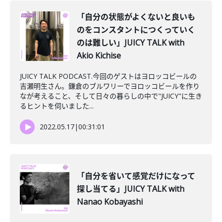
「自分の状態がよくないと良いも
のをコンスタントにつくっていく
のは難しい」JUICY TALK with
Akio Kichise
JUICY TALK PODCAST.今回のゲストはヨロッコビールの
吉瀬明生さん。鎌倉のブルワリーでヨロッコビールを作り
なが考えること、そして日々の暮らしの中で"JUICY"に生き
るヒントを伺いました...
2022.05.17
|
00:31:01
「自分を省いて感覚だけになって
探し当てる」JUICY TALK with
Nanao Kobayashi