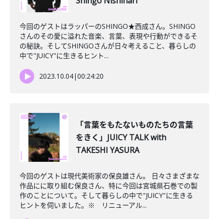
Shingo Nishinari
今回のゲストはラッパーのSHINGO★西成さん。SHINGO
さんのその愛に溢れた音楽、言葉、表現や行動ができるそ
の秘訣。そしてSHINGOさんが日々考えること、暮らしの
中で"JUICY"に生きるヒント...
2023.10.04
|
00:24:20
「言葉をもたないものたちの言葉
をきく」JUICY TALK with
TAKESHI YASURA
今回のゲストは現代美術家の保良雄さん。 日々さまざまな
作品にに取り組む保良さん、特に今回は宮城県石巻での製
作のことについて。そして暮らしの中で"JUICY"に生きる
ヒントを伺いました。※ リニューアル...